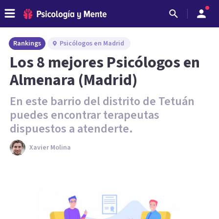
Rankings
Psicólogos en Madrid
Los 8 mejores Psicólogos en
Almenara (Madrid)
En este barrio del distrito de Tetuán
puedes encontrar terapeutas
dispuestos a atenderte.
Xavier Molina