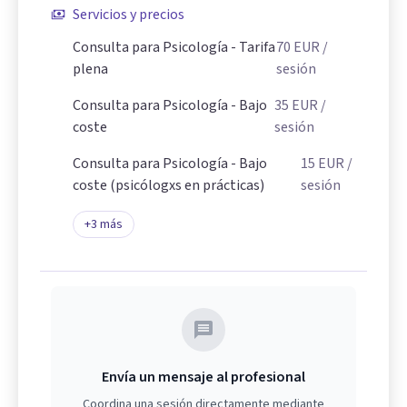
Servicios y precios
Consulta para Psicología - Tarifa
70
EUR
/
plena
sesión
Consulta para Psicología - Bajo
35
EUR
/
coste
sesión
Consulta para Psicología - Bajo
15
EUR
/
coste (psicólogxs en prácticas)
sesión
+
3
más
Envía un mensaje al profesional
Coordina una sesión directamente mediante