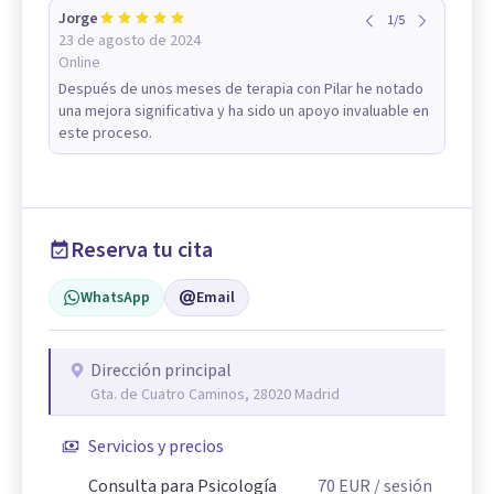
Jorge
1
/
5
23 de agosto de 2024
Online
Después de unos meses de terapia con Pilar he notado
una mejora significativa y ha sido un apoyo invaluable en
este proceso.
Reserva tu cita
WhatsApp
Email
Dirección principal
Gta. de Cuatro Caminos, 28020 Madrid
Servicios y precios
Consulta para Psicología
70
EUR
/ sesión