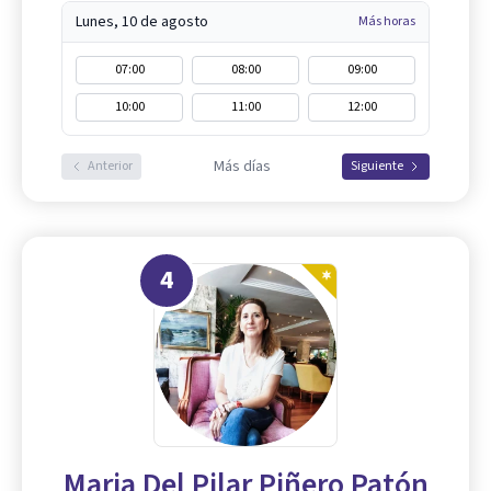
Lunes, 10 de agosto
Más horas
07:00
08:00
09:00
10:00
11:00
12:00
Más días
Anterior
Siguiente
4
Maria Del Pilar Piñero Patón