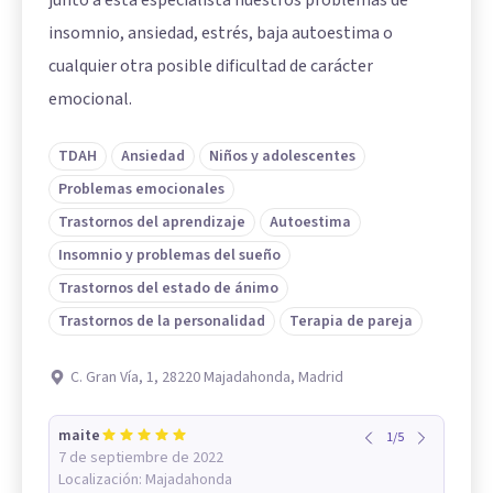
junto a esta especialista nuestros problemas de
insomnio, ansiedad, estrés, baja autoestima o
cualquier otra posible dificultad de carácter
emocional.
TDAH
Ansiedad
Niños y adolescentes
Problemas emocionales
Trastornos del aprendizaje
Autoestima
Insomnio y problemas del sueño
Trastornos del estado de ánimo
Trastornos de la personalidad
Terapia de pareja
C. Gran Vía, 1, 28220 Majadahonda, Madrid
maite
1
/
5
7 de septiembre de 2022
Localización:
Majadahonda