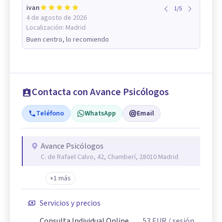
ivan
1
/
5
4 de agosto de 2026
Localización:
Madrid
Buen centro, lo recomiendo
Contacta con Avance Psicólogos
Teléfono
WhatsApp
Email
Avance Psicólogos
C. de Rafael Calvo, 42, Chamberí, 28010 Madrid
+1 más
Servicios y precios
Consulta Individual Online
53
EUR
/ sesión