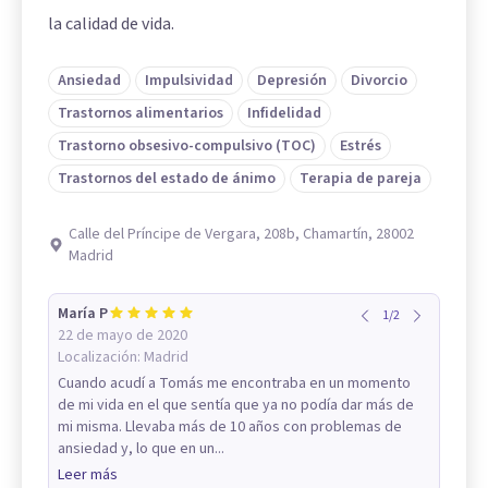
la calidad de vida.
Ansiedad
Impulsividad
Depresión
Divorcio
Trastornos alimentarios
Infidelidad
Trastorno obsesivo-compulsivo (TOC)
Estrés
Trastornos del estado de ánimo
Terapia de pareja
Calle del Príncipe de Vergara, 208b, Chamartín, 28002
Madrid
María P
1
/
2
22 de mayo de 2020
Localización:
Madrid
Cuando acudí a Tomás me encontraba en un momento
de mi vida en el que sentía que ya no podía dar más de
mi misma. Llevaba más de 10 años con problemas de
ansiedad y, lo que en un...
Leer más