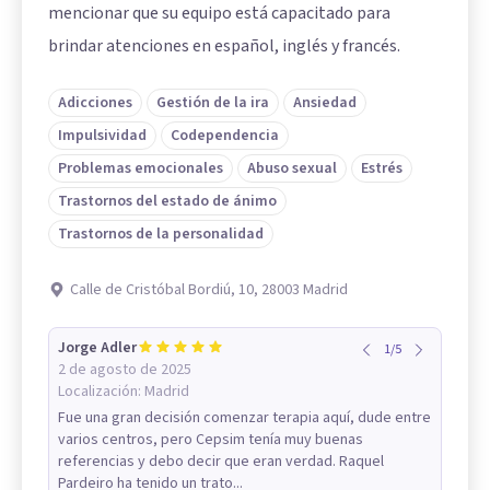
mencionar que su equipo está capacitado para
brindar atenciones en español, inglés y francés.
Adicciones
Gestión de la ira
Ansiedad
Impulsividad
Codependencia
Problemas emocionales
Abuso sexual
Estrés
Trastornos del estado de ánimo
Trastornos de la personalidad
Calle de Cristóbal Bordiú, 10, 28003 Madrid
Jorge Adler
1
/
5
2 de agosto de 2025
Localización:
Madrid
Fue una gran decisión comenzar terapia aquí, dude entre
varios centros, pero Cepsim tenía muy buenas
referencias y debo decir que eran verdad. Raquel
Pardeiro ha tenido un trato...