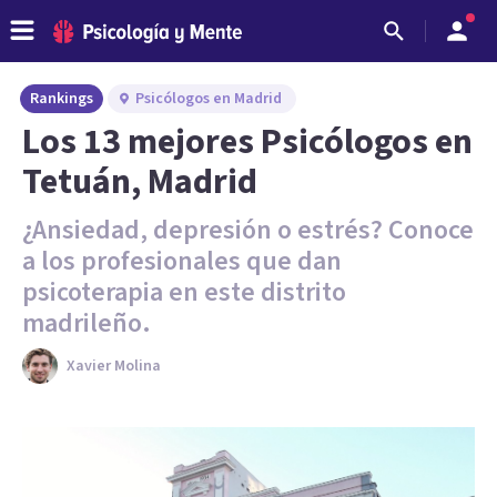
Rankings
Psicólogos en Madrid
Los 13 mejores Psicólogos en
Tetuán, Madrid
¿Ansiedad, depresión o estrés? Conoce
a los profesionales que dan
psicoterapia en este distrito
madrileño.
Xavier Molina