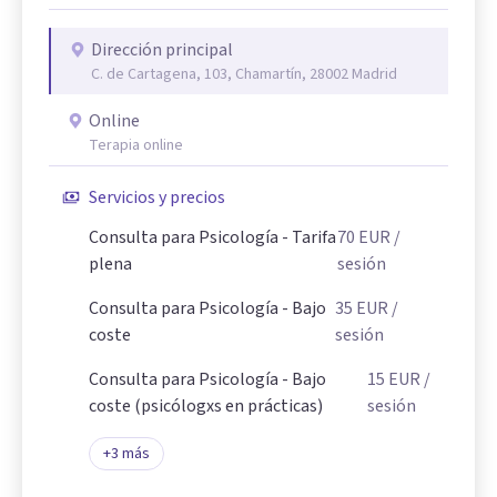
Dirección principal
C. de Cartagena, 103, Chamartín, 28002 Madrid
Online
Terapia online
Servicios y precios
Consulta para Psicología - Tarifa
70
EUR
/
plena
sesión
Consulta para Psicología - Bajo
35
EUR
/
coste
sesión
Consulta para Psicología - Bajo
15
EUR
/
coste (psicólogxs en prácticas)
sesión
+
3
más