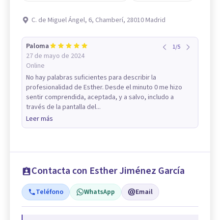
C. de Miguel Ángel, 6, Chamberí, 28010 Madrid
Paloma
1
/
5
27 de mayo de 2024
Online
No hay palabras suficientes para describir la
profesionalidad de Esther. Desde el minuto 0 me hizo
sentir comprendida, aceptada, y a salvo, includo a
través de la pantalla del...
Leer más
Contacta con Esther Jiménez García
Teléfono
WhatsApp
Email