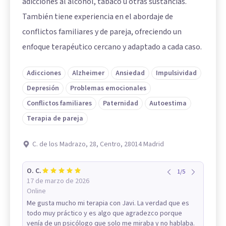
adicciones al alcohol, tabaco u otras sustancias.
También tiene experiencia en el abordaje de
conflictos familiares y de pareja, ofreciendo un
enfoque terapéutico cercano y adaptado a cada caso.
Adicciones
Alzheimer
Ansiedad
Impulsividad
Depresión
Problemas emocionales
Conflictos familiares
Paternidad
Autoestima
Terapia de pareja
C. de los Madrazo, 28, Centro, 28014 Madrid
O. C.
1
/
5
17 de marzo de 2026
Online
Me gusta mucho mi terapia con Javi. La verdad que es
todo muy práctico y es algo que agradezco porque
venía de un psicólogo que solo me miraba y no hablaba.