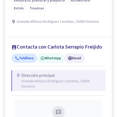
Embarazo, prenatal y posparto
Autoestima
Estrés
Traumas
Avenida Alfonso Rodríguez Castelao, 32004 Ourense
Contacta con Carlota Serrapio Freijido
Teléfono
WhatsApp
Email
Dirección principal
Avenida Alfonso Rodríguez Castelao, 32004
Ourense