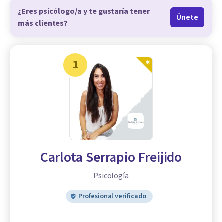
¿Eres psicólogo/a y te gustaría tener
Únete
más clientes?
1
Carlota Serrapio Freijido
Psicología
Profesional verificado