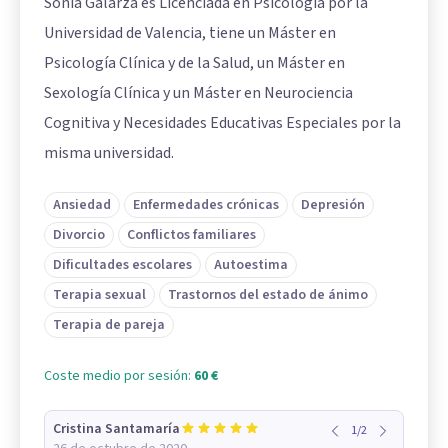
Sonia Galarza es Licenciada en Psicología por la
Universidad de Valencia, tiene un Máster en
Psicología Clínica y de la Salud, un Máster en
Sexología Clínica y un Máster en Neurociencia
Cognitiva y Necesidades Educativas Especiales por la
misma universidad.
Ansiedad
Enfermedades crónicas
Depresión
Divorcio
Conflictos familiares
Dificultades escolares
Autoestima
Terapia sexual
Trastornos del estado de ánimo
Terapia de pareja
Coste medio por sesión:
60 €
Cristina Santamaría
1
/
2