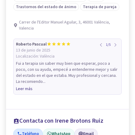
Trastornos del estado de ánimo
Terapia de pareja
Carrer de l'Editor Manuel Aguilar, 3, 46001 València,
Valencia
Roberto Pascual
1
/
5
13 de junio de 2025
Localización:
València
Fui a terapia sin saber muy bien que esperar, poco a
poco, con su ayuda, empecé a entenderme mejor y salir
del estado en el que estaba. Muy profesional y cercana.
La recomiendo...
Leer más
Contacta con Irene Brotons Ruiz
Teléfono
WhatsApp
Email