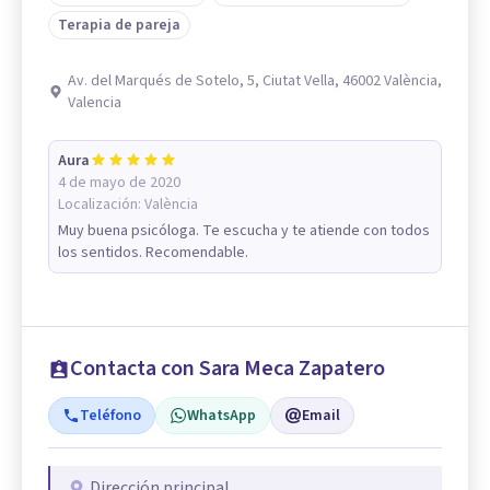
Terapia de pareja
Av. del Marqués de Sotelo, 5, Ciutat Vella, 46002 València,
Valencia
Aura
4 de mayo de 2020
Localización:
València
Muy buena psicóloga. Te escucha y te atiende con todos
los sentidos. Recomendable.
Contacta con Sara Meca Zapatero
Teléfono
WhatsApp
Email
Dirección principal