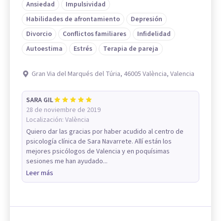
Ansiedad
Impulsividad
Habilidades de afrontamiento
Depresión
Divorcio
Conflictos familiares
Infidelidad
Autoestima
Estrés
Terapia de pareja
Gran Via del Marqués del Túria, 46005 València, Valencia
SARA GIL
28 de noviembre de 2019
Localización:
València
Quiero dar las gracias por haber acudido al centro de
psicología clínica de Sara Navarrete. Allí están los
mejores psicólogos de Valencia y en poquísimas
sesiones me han ayudado...
Leer más