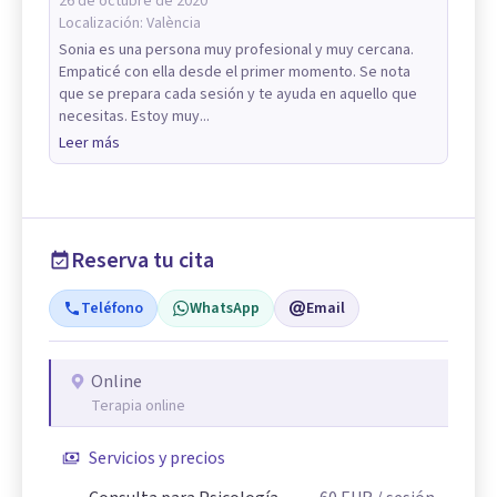
26 de octubre de 2020
Localización:
València
Sonia es una persona muy profesional y muy cercana.
Empaticé con ella desde el primer momento. Se nota
que se prepara cada sesión y te ayuda en aquello que
necesitas. Estoy muy...
Leer más
Reserva tu cita
Teléfono
WhatsApp
Email
Online
Terapia online
Servicios y precios