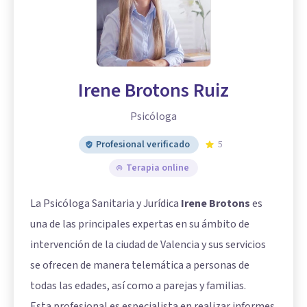
Irene Brotons Ruiz
Psicóloga
Profesional verificado
5
Terapia online
La Psicóloga Sanitaria y Jurídica
Irene Brotons
es
una de las principales expertas en su ámbito de
intervención de la ciudad de Valencia y sus servicios
se ofrecen de manera telemática a personas de
todas las edades, así como a parejas y familias.
Esta profesional es especialista en realizar informes