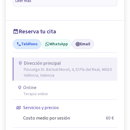
Leer más
Reserva tu cita
Teléfono
WhatsApp
Email
Dirección principal
Passatge Dr. Bartual Moret, 4, El Pla del Real, 46010
València, Valencia
Online
Terapia online
Servicios y precios
Costo medio por sesión
60 €