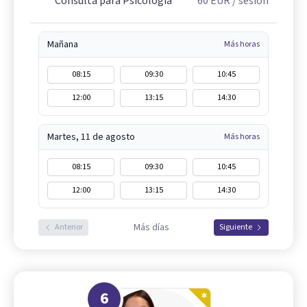
Consulta para Psicología
60
EUR
/ sesión
Mañana
Más horas
08:15
09:30
10:45
12:00
13:15
14:30
Martes, 11 de agosto
Más horas
08:15
09:30
10:45
12:00
13:15
14:30
Más días
Anterior
Siguiente
6