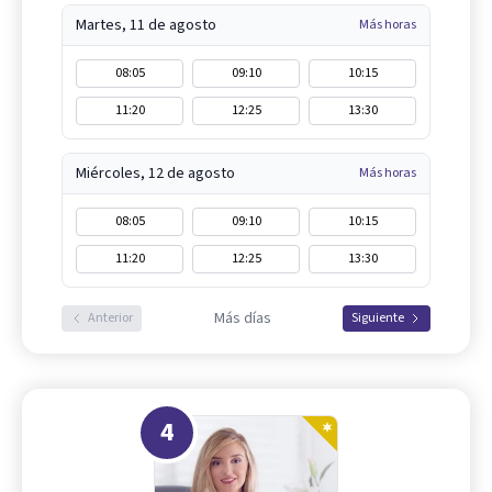
Martes, 11 de agosto
Más horas
08:05
09:10
10:15
11:20
12:25
13:30
Miércoles, 12 de agosto
Más horas
08:05
09:10
10:15
11:20
12:25
13:30
Más días
Anterior
Siguiente
4