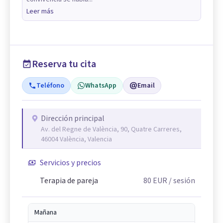
Leer más
Reserva tu cita
Teléfono
WhatsApp
Email
Dirección principal
Av. del Regne de València, 90, Quatre Carreres,
46004 València, Valencia
Servicios y precios
Terapia de pareja
80
EUR
/ sesión
Mañana