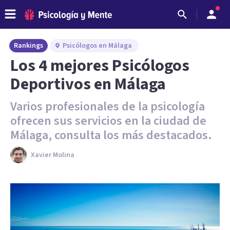
Rankings
Psicólogos en Málaga
Los 4 mejores Psicólogos
Deportivos en Málaga
Varios profesionales de la psicología
ofrecen sus servicios en la ciudad de
Málaga, consulta los más destacados.
Xavier Molina