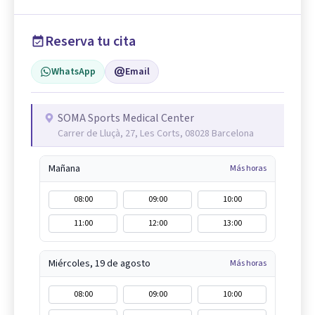
Reserva tu cita
WhatsApp
Email
SOMA Sports Medical Center
Carrer de Lluçà, 27, Les Corts, 08028 Barcelona
Mañana
Más horas
08:00
09:00
10:00
11:00
12:00
13:00
Miércoles, 19 de agosto
Más horas
08:00
09:00
10:00