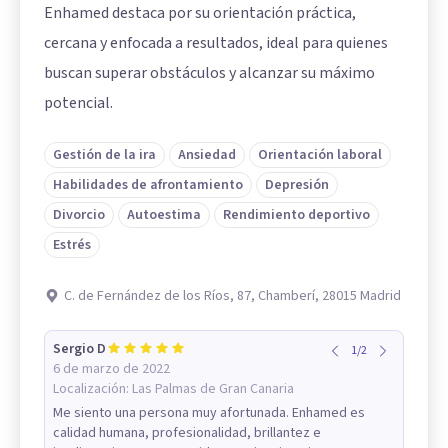
Enhamed destaca por su orientación práctica,
cercana y enfocada a resultados, ideal para quienes
buscan superar obstáculos y alcanzar su máximo
potencial.
Gestión de la ira
Ansiedad
Orientación laboral
Habilidades de afrontamiento
Depresión
Divorcio
Autoestima
Rendimiento deportivo
Estrés
C. de Fernández de los Ríos, 87, Chamberí, 28015 Madrid
Sergio D
1
/
2
6 de marzo de 2022
Localización:
Las Palmas de Gran Canaria
Me siento una persona muy afortunada. Enhamed es
calidad humana, profesionalidad, brillantez e