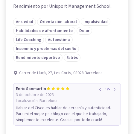
Rendimiento por Unisport Management School.
Ansiedad
Orientación laboral
Impulsividad
Habilidades de afrontamiento
Dolor
Life Coaching
Autoestima
Insomnio y problemas del sueño
Rendimiento deportivo
Estrés
Carrer de Lluçà, 27, Les Corts, 08028 Barcelona
Enric Sanmartín
1
/
5
3 de octubre de 2023
Localización:
Barcelona
Hablar del Cisco es hablar de cercanía y autenticidad.
Para mi el mejor psicólogo con el que he trabajado,
simplemente excelente. Gracias por todo crack!