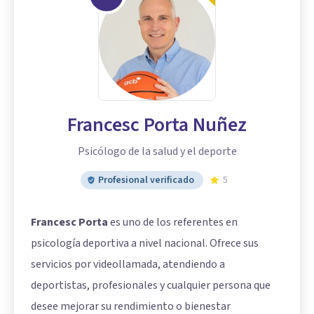
Francesc Porta Nuñez
Psicólogo de la salud y el deporte
Profesional verificado
5
Francesc Porta
es uno de los referentes en
psicología deportiva a nivel nacional. Ofrece sus
servicios por videollamada, atendiendo a
deportistas, profesionales y cualquier persona que
desee mejorar su rendimiento o bienestar