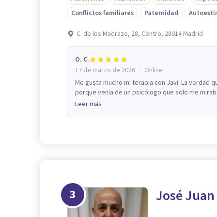
Conflictos familiares
Paternidad
Autoest
C. de los Madrazo, 28, Centro, 28014 Madrid
O. C.
·
17 de marzo de 2026
Online
Me gusta mucho mi terapia con Javi. La verdad q
porque venía de un psicólogo que solo me miraba y
Leer más
3
José Juan