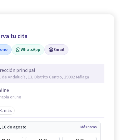
rva tu cita
fono
WhatsApp
Email
rección principal
. de Andalucía, 13, Distrito Centro, 29002 Málaga
line
rapia online
+1 más
, 10 de agosto
Más horas