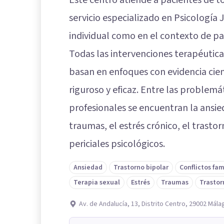
Este centro atiende a pacientes de t
servicio especializado en Psicología 
individual como en el contexto de par
Todas las intervenciones terapéutica
basan en enfoques con evidencia cien
riguroso y eficaz. Entre las problem
profesionales se encuentran la ansie
traumas, el estrés crónico, el trasto
periciales psicológicos.
Ansiedad
Trastorno bipolar
Conflictos fam
Terapia sexual
Estrés
Traumas
Trastor
Av. de Andalucía, 13, Distrito Centro, 29002 Mála