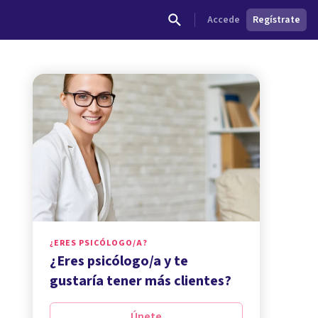
Accede
Regístrate
¿ERES PSICÓLOGO/A?
¿Eres psicólogo/a y te
gustaría tener más clientes?
Únete