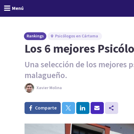
Menú
Rankings
Psicólogos en Cártama
Los 6 mejores Psicól
Una selección de los mejores 
malagueño.
Xavier Molina
Comparte