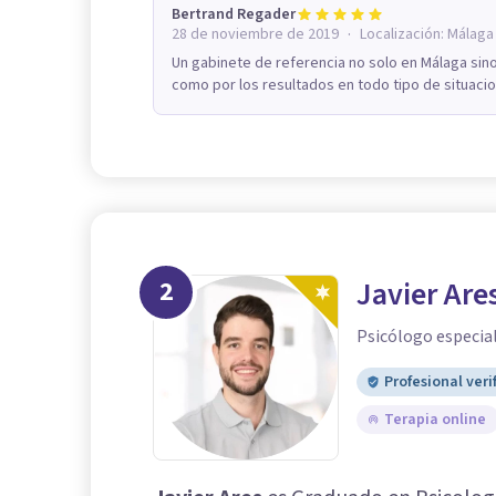
Bertrand Regader
·
28 de noviembre de 2019
Localización:
Málaga
Un gabinete de referencia no solo en Málaga si
como por los resultados en todo tipo de situaci
2
Javier Are
Psicólogo especial
Profesional veri
Terapia online