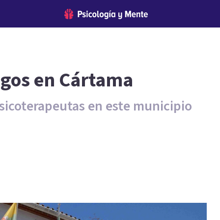
ogos en Cártama
psicoterapeutas en este municipio