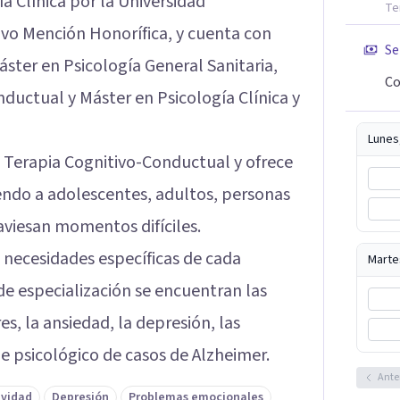
a Clínica por la Universidad
Te
o Mención Honorífica, y cuenta con
Se
ster en Psicología General Sanitaria,
Co
ductual y Máster en Psicología Clínica y
Lunes
a Terapia Cognitivo-Conductual y ofrece
iendo a adolescentes, adultos, personas
aviesan momentos difíciles.
s necesidades específicas de cada
Marte
de especialización se encuentran las
res, la ansiedad, la depresión, las
je psicológico de casos de Alzheimer.
Ante
ividad
Depresión
Problemas emocionales