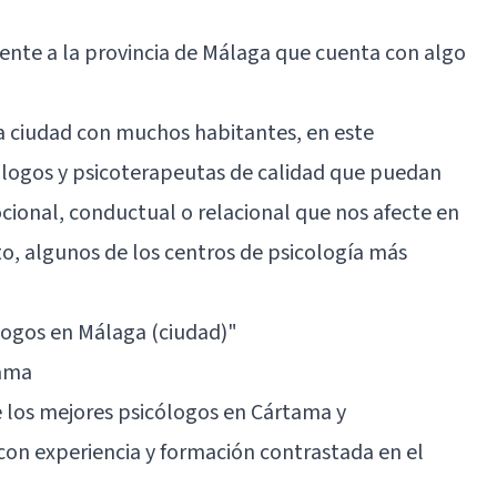
ente a la provincia de Málaga que cuenta con algo
 ciudad con muchos habitantes, en este
logos y psicoterapeutas de calidad que puedan
ional, conductual o relacional que nos afecte en
to, algunos de los centros de psicología más
logos en Málaga (ciudad)"
tama
e los mejores psicólogos en Cártama y
con experiencia y formación contrastada en el