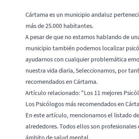
Cártama es un municipio andaluz perteneci
más de 25.000 habitantes.
A pesar de que no estamos hablando de una
municipio también podemos localizar psicó
ayudarnos con cualquier problemática emoc
nuestra vida diaria, Seleccionamos, por tan
recomendados en Cártama.
Artículo relacionado:
"Los 11 mejores Psicó
Los Psicólogos más recomendados en Cár
En este artículo, mencionamos el listado d
alrededores. Todos ellos son profesionales 
ámbito de salud mental.