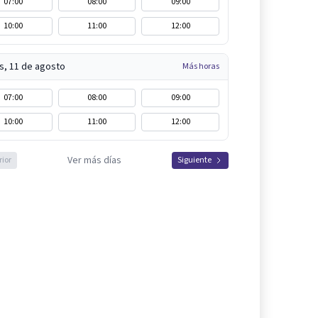
07:00
08:00
09:00
10:00
11:00
12:00
s, 11 de agosto
Más horas
07:00
08:00
09:00
10:00
11:00
12:00
Ver más días
rior
Siguiente