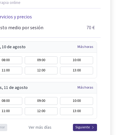
rapia online
rvicios y precios
sto medio por sesión
70 €
, 10 de agosto
Más horas
08:00
09:00
10:00
11:00
12:00
13:00
s, 11 de agosto
Más horas
08:00
09:00
10:00
11:00
12:00
13:00
Ver más días
rior
Siguiente