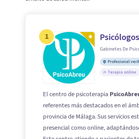
1
Psicólogos
Gabinetes De Psic
Profesional veri
Terapia online
El centro de psicoterapia
PsicoAbre
referentes más destacados en el ámbi
provincia de Málaga. Sus servicios e
presencial como online, adaptándose