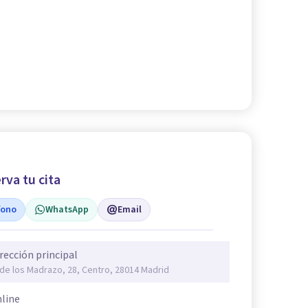
rva tu cita
fono
WhatsApp
Email
rección principal
 de los Madrazo, 28, Centro, 28014 Madrid
line