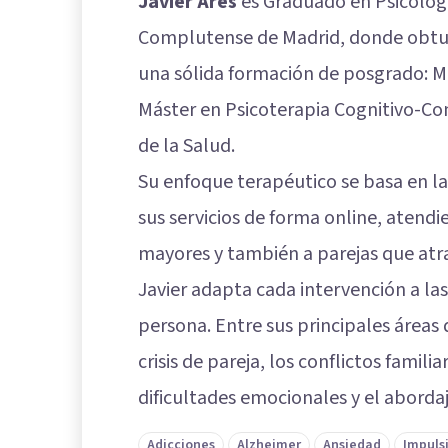
Javier Ares
es Graduado en Psicologí
Complutense de Madrid, donde obtuv
una sólida formación de posgrado: Má
Máster en Psicoterapia Cognitivo-Con
de la Salud.
Su enfoque terapéutico se basa en l
sus servicios de forma online, atend
mayores y también a parejas que atr
Javier adapta cada intervención a la
persona. Entre sus principales áreas 
crisis de pareja, los conflictos familia
dificultades emocionales y el aborda
Adicciones
Alzheimer
Ansiedad
Impuls