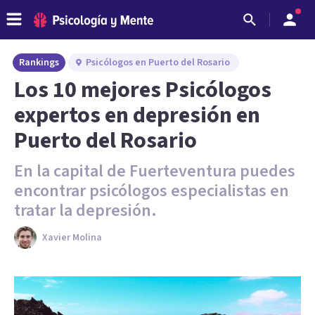
Rankings
Psicólogos en Puerto del Rosario
Los 10 mejores Psicólogos
expertos en depresión en
Puerto del Rosario
En la capital de Fuerteventura puedes
encontrar psicólogos especialistas en
tratar la depresión.
Xavier Molina