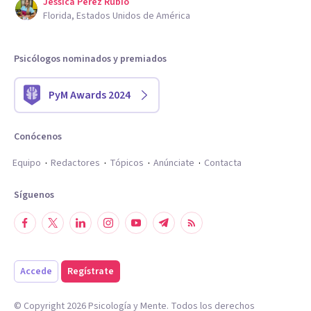
Jessica Perez Rubio
Florida, Estados Unidos de América
Psicólogos nominados y premiados
PyM Awards 2024
Conócenos
Equipo
Redactores
Tópicos
Anúnciate
Contacta
Síguenos
Accede
Regístrate
© Copyright
2026
Psicología y Mente. Todos los derechos