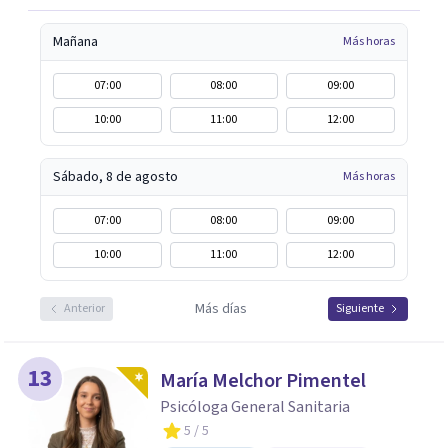
Mañana
Más horas
07:00
08:00
09:00
10:00
11:00
12:00
Sábado, 8 de agosto
Más horas
07:00
08:00
09:00
10:00
11:00
12:00
Más días
Anterior
Siguiente
13
María Melchor Pimentel
Psicóloga General Sanitaria
5
/ 5