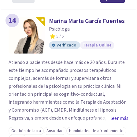
14
Marina Marta García Fuentes
Psicóloga
5
/ 5
Verificado
Terapia Online
Atiendo a pacientes desde hace más de 20 años. Durante
este tiempo he acompañado procesos terapéuticos
complejos, además de formar y supervisar a otros
profesionales de la psicología en su práctica clínica. Mi
orientación principal es cognitivo-conductual,
integrando herramientas como la Terapia de Aceptación
y Compromiso (ACT), EMDR, Mindfulness e Hipnosis
Regresiva, siempre desde un enfoque profundo,
leer más
respetuoso y adaptado a cada persona. También
Gestión de la ira
Ansiedad
Habilidades de afrontamiento
acompaño procesos de crecimiento personal y terapia