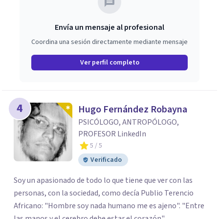
Envía un mensaje al profesional
Coordina una sesión directamente mediante mensaje
Ver perfil completo
4
Hugo Fernández Robayna
PSICÓLOGO, ANTROPÓLOGO,
PROFESOR LinkedIn
5
/ 5
Verificado
Soy un apasionado de todo lo que tiene que ver con las
personas, con la sociedad, como decía Publio Terencio
Africano: "Hombre soy nada humano me es ajeno". "Entre
las manos y el cerebro debe estar el corazón"