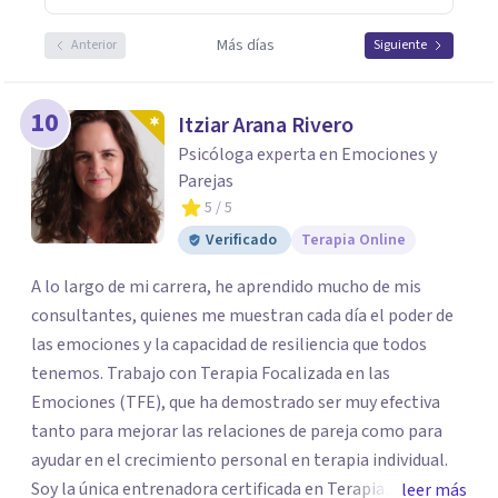
Más días
Anterior
Siguiente
10
Itziar Arana Rivero
Psicóloga experta en Emociones y
Parejas
5
/ 5
Verificado
Terapia Online
A lo largo de mi carrera, he aprendido mucho de mis
consultantes, quienes me muestran cada día el poder de
las emociones y la capacidad de resiliencia que todos
tenemos. Trabajo con Terapia Focalizada en las
Emociones (TFE), que ha demostrado ser muy efectiva
tanto para mejorar las relaciones de pareja como para
ayudar en el crecimiento personal en terapia individual.
Soy la única entrenadora certificada en Terapia
leer más