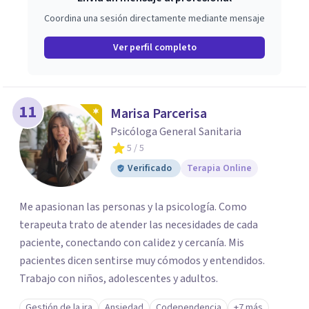
Coordina una sesión directamente mediante mensaje
Ver perfil completo
11
Marisa Parcerisa
Psicóloga General Sanitaria
5
/ 5
Verificado
Terapia Online
Me apasionan las personas y la psicología. Como
terapeuta trato de atender las necesidades de cada
paciente, conectando con calidez y cercanía. Mis
pacientes dicen sentirse muy cómodos y entendidos.
Trabajo con niños, adolescentes y adultos.
Gestión de la ira
Ansiedad
Codependencia
+7 más