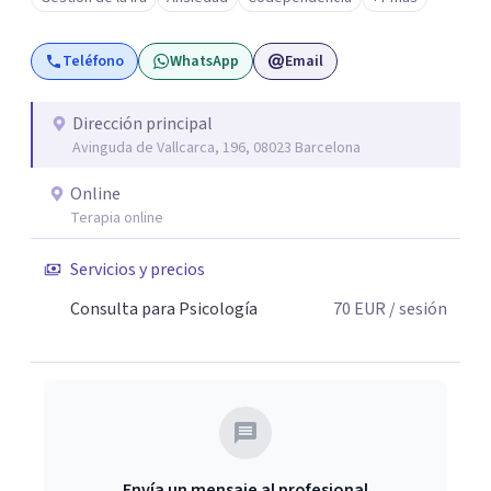
Teléfono
WhatsApp
Email
Dirección principal
Avinguda de Vallcarca, 196, 08023 Barcelona
Online
Terapia online
Servicios y precios
Consulta para Psicología
70
EUR
/ sesión
Envía un mensaje al profesional