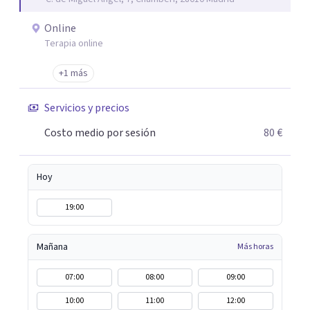
trabajo de "Terapia del Alma".
Online
Terapia online
+1 más
Servicios y precios
Costo medio por sesión
80 €
Hoy
19:00
Mañana
Más horas
07:00
08:00
09:00
10:00
11:00
12:00