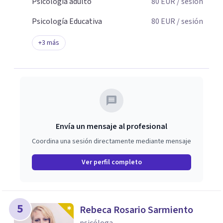
Psicología adulto
80
EUR
/ sesión
Psicología Educativa
80
EUR
/ sesión
+
3
más
Envía un mensaje al profesional
Coordina una sesión directamente mediante mensaje
Ver perfil completo
5
Rebeca Rosario Sarmiento