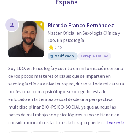
España
2
Ricardo Franco Fernández
Master Oficial en Sexología Clínica y
Ldo. En psicología
5
/ 5
Verificado
Terapia Online
Soy LDO. en Psicología y cuento en mi formación con uno
de los pocos masteres oficiales que se imparten en
sexología clínica a nivel europeo, durante toda mi carrera
profesional como psicólogo-sexólogo he estado
enfocado en la terapia sexual desde una perspectiva
multidisciplinar BIO-PSICO-SOCIAL ya que aunque las
bases de mi trabajo son psicológicas, si no se tienen en
consideración otros factores la terapia puede no
leer más
funcionar al tener una visión demasiado simplista,