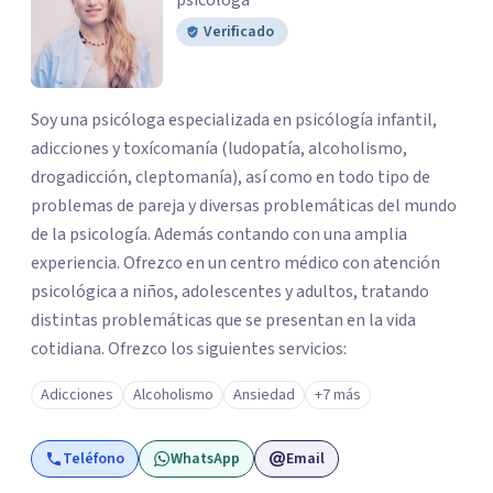
psicóloga
Verificado
Soy una psicóloga especializada en psicólogía infantil,
adicciones y toxícomanía (ludopatía, alcoholismo,
drogadicción, cleptomanía), así como en todo tipo de
problemas de pareja y diversas problemáticas del mundo
de la psicología. Además contando con una amplia
experiencia. Ofrezco en un centro médico con atención
psicológica a niños, adolescentes y adultos, tratando
distintas problemáticas que se presentan en la vida
cotidiana. Ofrezco los siguientes servicios:
Adicciones
Alcoholismo
Ansiedad
+7 más
Teléfono
WhatsApp
Email