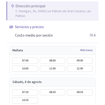
Dirección principal
C. Venegas, 2b, 35002 Las Palmas de Gran Canaria, Las
Palmas
Servicios y precios
Costo medio por sesión
70 €
Mañana
Más horas
07:00
08:00
09:00
10:00
11:00
12:00
Sábado, 8 de agosto
07:30
08:30
09:30
10:30