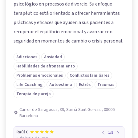
psicológico en procesos de divorcio. Su enfoque
terapéutico está orientado a ofrecer herramientas
prácticas y eficaces que ayuden a sus pacientes a
recuperar el equilibrio emocional y avanzar con
seguridad en momentos de cambio o crisis personal.
Adicciones
Ansiedad
Habilidades de afrontamiento
Problemas emocionales
Conflictos familiares
Life Coaching
Autoestima
Estrés
Traumas
Terapia de pareja
Carrer de Saragossa, 39, Sarrià-Sant Gervasi, 08006
Barcelona
Raúl C.
1
/
5