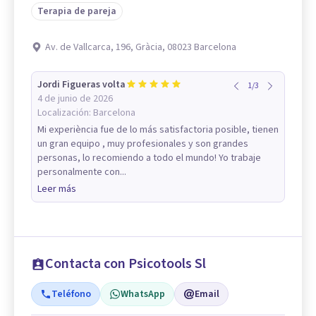
Terapia de pareja
Av. de Vallcarca, 196, Gràcia, 08023 Barcelona
Jordi Figueras volta
1
/
3
4 de junio de 2026
Localización:
Barcelona
Mi experiència fue de lo más satisfactoria posible, tienen
un gran equipo , muy profesionales y son grandes
personas, lo recomiendo a todo el mundo! Yo trabaje
personalmente con...
Leer más
Contacta con Psicotools Sl
Teléfono
WhatsApp
Email