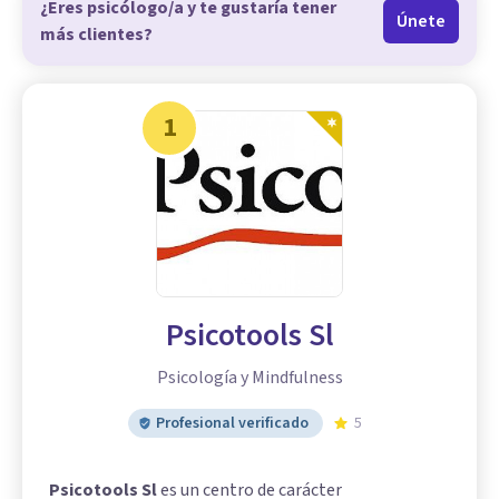
¿Eres psicólogo/a y te gustaría tener
Únete
más clientes?
1
Psicotools Sl
Psicología y Mindfulness
Profesional verificado
5
Psicotools Sl
es un centro de carácter