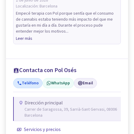
2 de junio de 2026
Localización:
Barcelona
Empecé terapia con Pol porque sentía que el consumo
de cannabis estaba teniendo más impacto del que me
gustaría en mi día a día. Durante el proceso pude
entender mejor los motivos...
Leer más
Contacta con Pol Osés
Teléfono
WhatsApp
Email
Dirección principal
Carrer de Saragossa, 39, Sarrià-Sant Gervasi, 08006
Barcelona
Servicios y precios