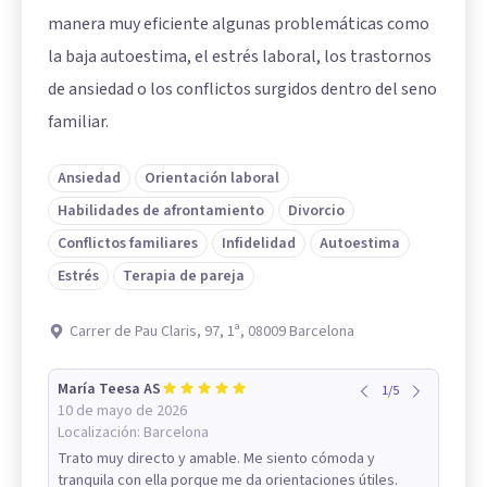
manera muy eficiente algunas problemáticas como
la baja autoestima, el estrés laboral, los trastornos
de ansiedad o los conflictos surgidos dentro del seno
familiar.
Ansiedad
Orientación laboral
Habilidades de afrontamiento
Divorcio
Conflictos familiares
Infidelidad
Autoestima
Estrés
Terapia de pareja
Carrer de Pau Claris, 97, 1ª, 08009 Barcelona
María Teesa AS
1
/
5
10 de mayo de 2026
Localización:
Barcelona
Trato muy directo y amable. Me siento cómoda y
tranquila con ella porque me da orientaciones útiles.