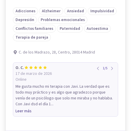
Adicciones
Alzheimer
Ansiedad
Impulsividad
Depresión
Problemas emocionales
Conflictos familiares
Paternidad
Autoestima
Terapia de pareja
C. de los Madrazo, 28, Centro, 28014 Madrid
O. C.
1
/
5
17 de marzo de 2026
Online
Me gusta mucho mi terapia con Javi. La verdad que es
todo muy práctico y es algo que agradezco porque
venía de un psicólogo que solo me miraba y no hablaba.
Con Javi dsd el día 1...
Leer más