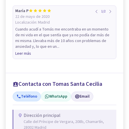
María P
1
/
2
22 de mayo de 2020
Localización:
Madrid
Cuando acudí a Tomás me encontraba en un momento
de mi vida en el que sentía que ya no podía dar más de
mi misma. Llevaba más de 10 años con problemas de
ansiedad y, lo que en un...
Leer más
Contacta con Tomas Santa Cecilia
Teléfono
WhatsApp
Email
Dirección principal
Calle del Príncipe de Vergara, 208b, Chamartín,
28002 Madrid