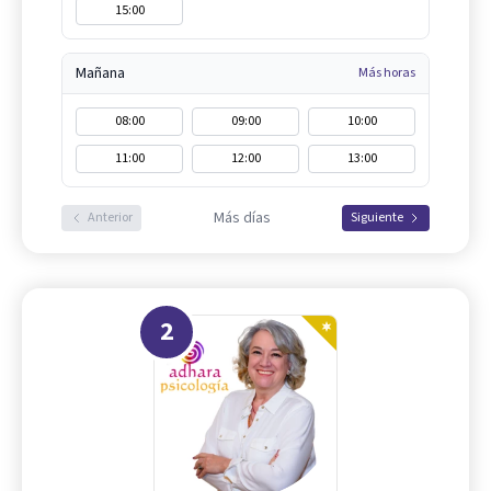
15:00
Mañana
Más horas
08:00
09:00
10:00
11:00
12:00
13:00
Más días
Anterior
Siguiente
2