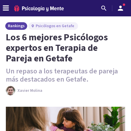
Rankings
Psicólogos en Getafe
Los 6 mejores Psicólogos
expertos en Terapia de
Pareja en Getafe
Un repaso a los terapeutas de pareja
más destacados en Getafe.
Xavier Molina