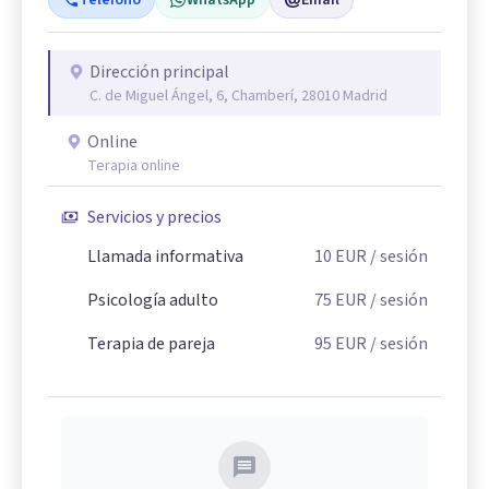
Teléfono
WhatsApp
Email
Dirección principal
C. de Miguel Ángel, 6, Chamberí, 28010 Madrid
Online
Terapia online
Servicios y precios
Llamada informativa
10
EUR
/ sesión
Psicología adulto
75
EUR
/ sesión
Terapia de pareja
95
EUR
/ sesión