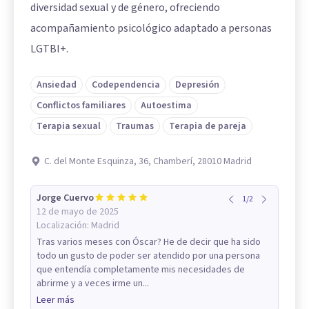
diversidad sexual y de género, ofreciendo
acompañamiento psicológico adaptado a personas
LGTBI+.
Ansiedad
Codependencia
Depresión
Conflictos familiares
Autoestima
Terapia sexual
Traumas
Terapia de pareja
C. del Monte Esquinza, 36, Chamberí, 28010 Madrid
Jorge Cuervo
1
/
2
12 de mayo de 2025
Localización:
Madrid
Tras varios meses con Óscar? He de decir que ha sido
todo un gusto de poder ser atendido por una persona
que entendía completamente mis necesidades de
abrirme y a veces irme un...
Leer más