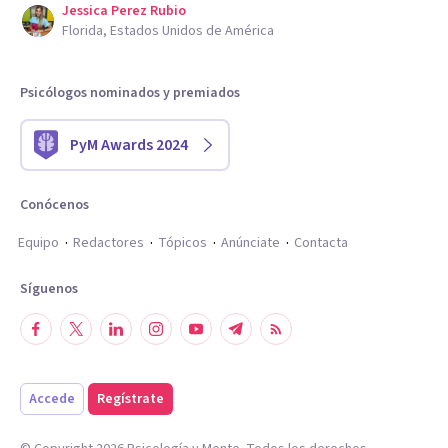
Jessica Perez Rubio
Florida, Estados Unidos de América
Psicólogos nominados y premiados
PyM Awards 2024
Conócenos
Equipo
Redactores
Tópicos
Anúnciate
Contacta
Síguenos
Accede
Regístrate