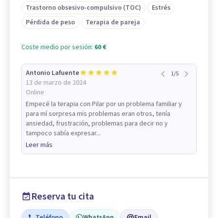
Trastorno obsesivo-compulsivo (TOC)
Estrés
Pérdida de peso
Terapia de pareja
Coste medio por sesión:
60 €
Antonio Lafuente
1
/
5
13 de marzo de 2024
Online
Empecé la terapia con Pilar por un problema familiar y
para mí sorpresa mis problemas eran otros, tenía
ansiedad, frustración, problemas para decir no y
tampoco sabía expresar...
Leer más
Reserva tu cita
Teléfono
WhatsApp
Email