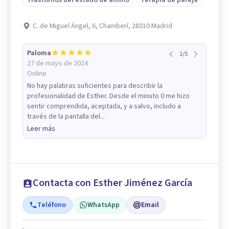
Trastornos del estado de ánimo
Terapia de pareja
C. de Miguel Ángel, 6, Chamberí, 28010 Madrid
Paloma
1
/
5
27 de mayo de 2024
Online
No hay palabras suficientes para describir la
profesionalidad de Esther. Desde el minuto 0 me hizo
sentir comprendida, aceptada, y a salvo, includo a
través de la pantalla del...
Leer más
Contacta con Esther Jiménez García
Teléfono
WhatsApp
Email