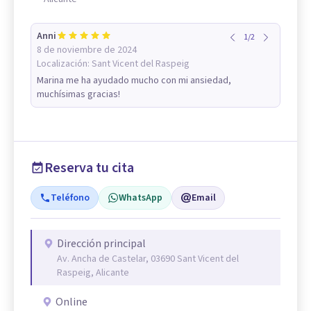
Anni
1
/
2
8 de noviembre de 2024
Localización:
Sant Vicent del Raspeig
Marina me ha ayudado mucho con mi ansiedad,
muchísimas gracias!
Reserva tu cita
Teléfono
WhatsApp
Email
Dirección principal
Av. Ancha de Castelar, 03690 Sant Vicent del
Raspeig, Alicante
Online