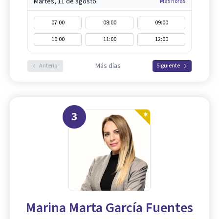
Martes, 11 de agosto
Más horas
07:00
08:00
09:00
10:00
11:00
12:00
Más días
Anterior
Siguiente
3
Marina Marta García Fuentes