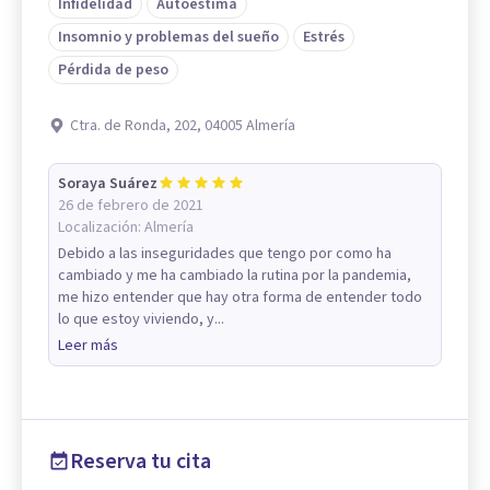
Infidelidad
Autoestima
Insomnio y problemas del sueño
Estrés
Pérdida de peso
Ctra. de Ronda, 202, 04005 Almería
Soraya Suárez
26 de febrero de 2021
Localización:
Almería
Debido a las inseguridades que tengo por como ha
cambiado y me ha cambiado la rutina por la pandemia,
me hizo entender que hay otra forma de entender todo
lo que estoy viviendo, y...
Leer más
Reserva tu cita