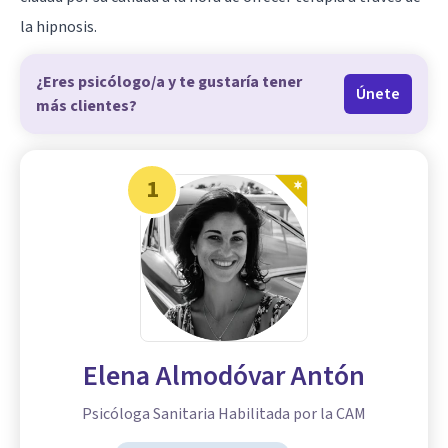
la hipnosis.
¿Eres psicólogo/a y te gustaría tener
Únete
más clientes?
1
Elena Almodóvar Antón
Psicóloga Sanitaria Habilitada por la CAM