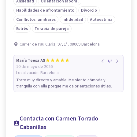
Ansiedad
Orientación laboral
Habilidades de afrontamiento
Divorcio
Conflictos familiares
Infidelidad
Autoestima
Estrés
Terapia de pareja
Carrer de Pau Claris, 97, 1ª, 08009 Barcelona
María Teesa AS
1
/
5
10 de mayo de 2026
Localización:
Barcelona
Trato muy directo y amable. Me siento cómoda y
tranquila con ella porque me da orientaciones útiles.
Contacta con Carmen Torrado
Cabanillas