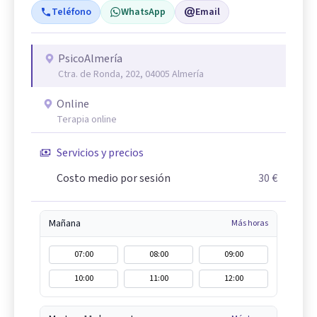
Teléfono
WhatsApp
Email
PsicoAlmería
Ctra. de Ronda, 202, 04005 Almería
Online
Terapia online
Servicios y precios
Costo medio por sesión
30 €
Mañana
Más horas
07:00
08:00
09:00
10:00
11:00
12:00