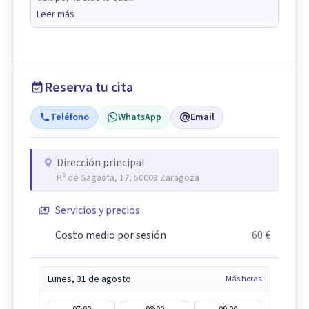
Leer más
Reserva tu cita
Teléfono
WhatsApp
Email
Dirección principal
P.º de Sagasta, 17, 50008 Zaragoza
Servicios y precios
Costo medio por sesión
60 €
Lunes, 31 de agosto
Más horas