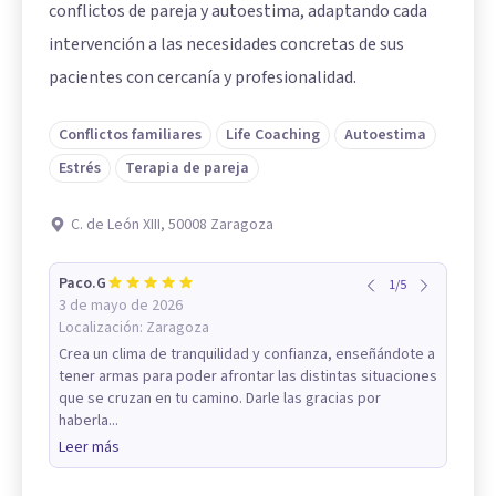
conflictos de pareja y autoestima, adaptando cada
intervención a las necesidades concretas de sus
pacientes con cercanía y profesionalidad.
Conflictos familiares
Life Coaching
Autoestima
Estrés
Terapia de pareja
C. de León XIII, 50008 Zaragoza
Paco.G
1
/
5
3 de mayo de 2026
Localización:
Zaragoza
Crea un clima de tranquilidad y confianza, enseñándote a
tener armas para poder afrontar las distintas situaciones
que se cruzan en tu camino. Darle las gracias por
haberla...
Leer más