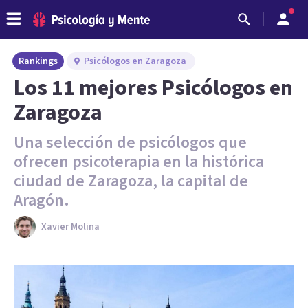
Rankings
Psicólogos en Zaragoza
Los 11 mejores Psicólogos en
Zaragoza
Una selección de psicólogos que
ofrecen psicoterapia en la histórica
ciudad de Zaragoza, la capital de
Aragón.
Xavier Molina