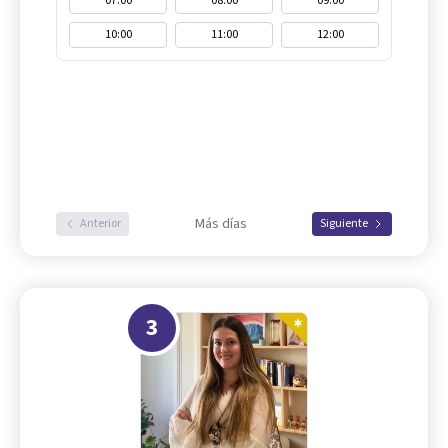
07:00
08:00
09:00
10:00
11:00
12:00
Más días
Anterior
Siguiente
3