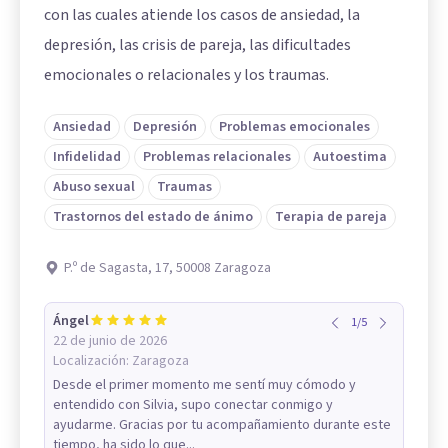
con las cuales atiende los casos de ansiedad, la
depresión, las crisis de pareja, las dificultades
emocionales o relacionales y los traumas.
Ansiedad
Depresión
Problemas emocionales
Infidelidad
Problemas relacionales
Autoestima
Abuso sexual
Traumas
Trastornos del estado de ánimo
Terapia de pareja
P.º de Sagasta, 17, 50008 Zaragoza
Ángel
1
/
5
22 de junio de 2026
Localización:
Zaragoza
Desde el primer momento me sentí muy cómodo y
entendido con Silvia, supo conectar conmigo y
ayudarme. Gracias por tu acompañamiento durante este
tiempo, ha sido lo que...