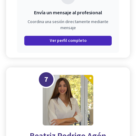
Envía un mensaje al profesional
Coordina una sesión directamente mediante
mensaje
Ver perfil completo
7
Beatriz Rodrigo Agón