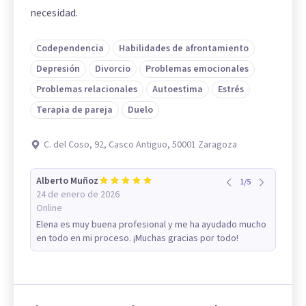
necesidad.
Codependencia
Habilidades de afrontamiento
Depresión
Divorcio
Problemas emocionales
Problemas relacionales
Autoestima
Estrés
Terapia de pareja
Duelo
C. del Coso, 92, Casco Antiguo, 50001 Zaragoza
Alberto Muñoz
1
/
5
24 de enero de 2026
Online
Elena es muy buena profesional y me ha ayudado mucho
en todo en mi proceso. ¡Muchas gracias por todo!