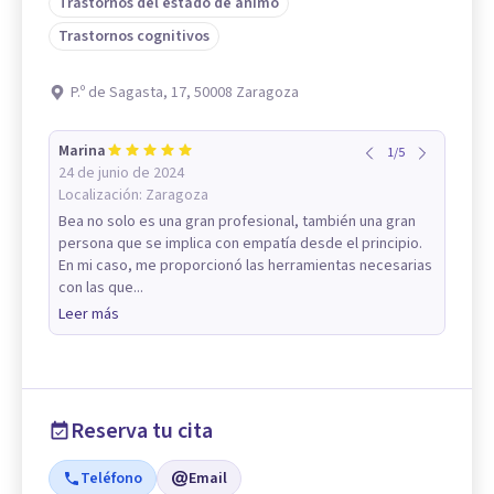
Trastornos del estado de ánimo
Trastornos cognitivos
P.º de Sagasta, 17, 50008 Zaragoza
Marina
1
/
5
24 de junio de 2024
Localización:
Zaragoza
Bea no solo es una gran profesional, también una gran
persona que se implica con empatía desde el principio.
En mi caso, me proporcionó las herramientas necesarias
con las que...
Leer más
Reserva tu cita
Teléfono
Email