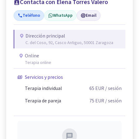
Contacta con Elena Torres Valero
Teléfono
WhatsApp
Email
Dirección principal
C. del Coso, 92, Casco Antiguo, 50001 Zaragoza
Online
Terapia online
Servicios y precios
Terapia individual
65
EUR
/ sesión
Terapia de pareja
75
EUR
/ sesión