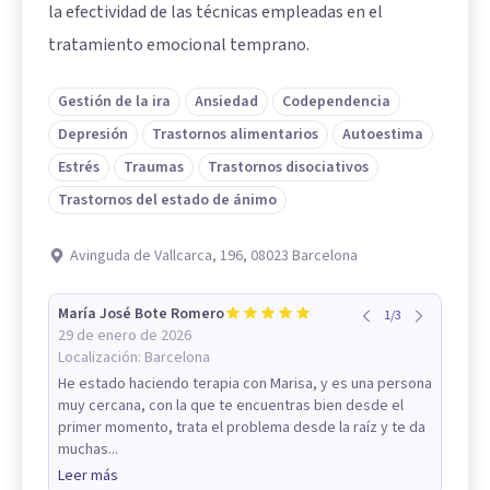
la efectividad de las técnicas empleadas en el
tratamiento emocional temprano.
Gestión de la ira
Ansiedad
Codependencia
Depresión
Trastornos alimentarios
Autoestima
Estrés
Traumas
Trastornos disociativos
Trastornos del estado de ánimo
Avinguda de Vallcarca, 196, 08023 Barcelona
María José Bote Romero
1
/
3
29 de enero de 2026
Localización:
Barcelona
He estado haciendo terapia con Marisa, y es una persona
muy cercana, con la que te encuentras bien desde el
primer momento, trata el problema desde la raíz y te da
muchas...
Leer más