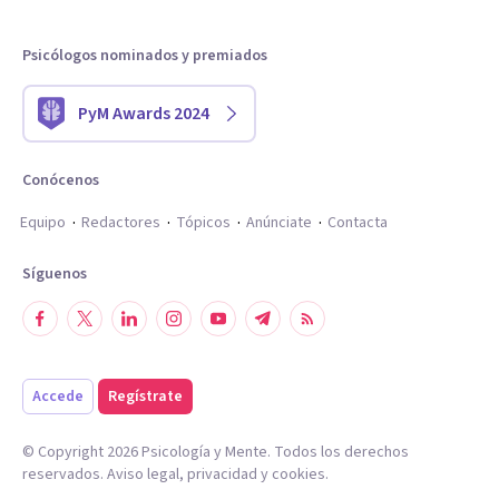
Psicólogos nominados y premiados
PyM Awards 2024
Conócenos
Equipo
Redactores
Tópicos
Anúnciate
Contacta
Síguenos
Accede
Regístrate
© Copyright
2026
Psicología y Mente. Todos los derechos
reservados.
Aviso legal
,
privacidad
y
cookies
.