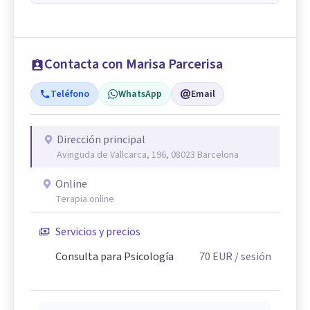
Contacta con Marisa Parcerisa
Teléfono
WhatsApp
Email
Dirección principal
Avinguda de Vallcarca, 196, 08023 Barcelona
Online
Terapia online
Servicios y precios
Consulta para Psicología
70
EUR
/ sesión