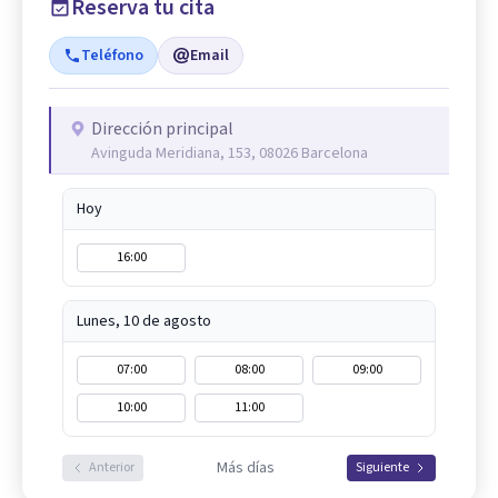
Reserva tu cita
Teléfono
Email
Dirección principal
Avinguda Meridiana, 153, 08026 Barcelona
Hoy
16:00
Lunes, 10 de agosto
07:00
08:00
09:00
10:00
11:00
Más días
Anterior
Siguiente