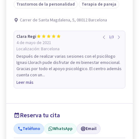
Trastornos de la personalidad
Terapia de pareja
Carrer de Santa Magdalena, 5, 08012 Barcelona
Clara Regi
1
/
3
4 de mayo de 2021
Localización:
Barcelona
Después de realizar varias sesiones con el psicólogo
Ignasi Llorach pude disfrutar de mi bienestar emocional.
Gracias por todo el apoyo psicológico. El centro además
cuenta con un...
Leer más
Reserva tu cita
Teléfono
WhatsApp
Email