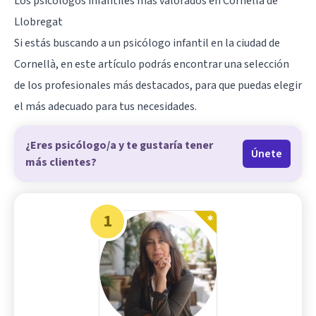
Los psicólogos infantiles más valorados en Cornellà de
Llobregat
Si estás buscando a un psicólogo infantil en la ciudad de
Cornellà
, en este artículo podrás encontrar una selección
de los profesionales más destacados, para que puedas elegir
el más adecuado para tus necesidades.
¿Eres psicólogo/a y te gustaría tener
Únete
más clientes?
1