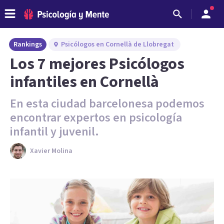
Rankings
Psicólogos en Cornellà de Llobregat
Los 7 mejores Psicólogos
infantiles en Cornellà
En esta ciudad barcelonesa podemos
encontrar expertos en psicología
infantil y juvenil.
Xavier Molina