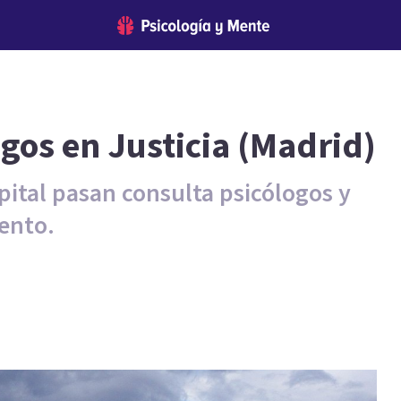
ogos en Justicia (Madrid)
apital pasan consulta psicólogos y
ento.