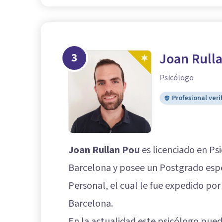
3
Joan Rull
Psicólogo
Profesional veri
Joan Rullan Pou
es licenciado en Ps
Barcelona y posee un Postgrado espe
Personal, el cual le fue expedido por
Barcelona.
En la actualidad este psicólogo pue