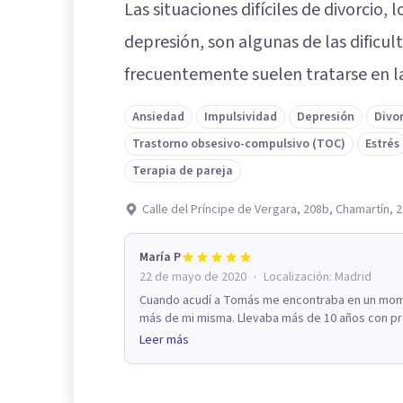
Las situaciones difíciles de divorcio, 
depresión, son algunas de las dificu
frecuentemente suelen tratarse en la
Ansiedad
Impulsividad
Depresión
Divo
Trastorno obsesivo-compulsivo (TOC)
Estrés
Terapia de pareja
Calle del Príncipe de Vergara, 208b, Chamartín, 
María P
·
22 de mayo de 2020
Localización:
Madrid
Cuando acudí a Tomás me encontraba en un momen
más de mi misma. Llevaba más de 10 años con pro
Leer más