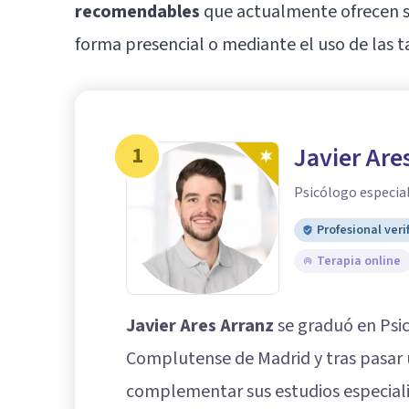
recomendables
que actualmente ofrecen sus
forma presencial o mediante el uso de las 
1
Javier Are
Psicólogo especial
Profesional veri
Terapia online
Javier Ares Arranz
se graduó en Psic
Complutense de Madrid y tras pasar 
complementar sus estudios especiali