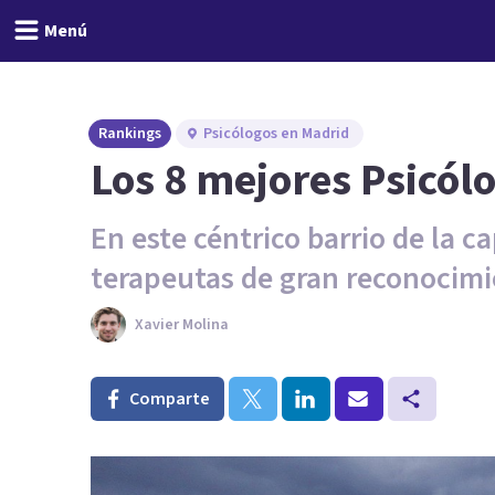
Menú
Rankings
Psicólogos en Madrid
Los 8 mejores Psicól
En este céntrico barrio de la c
terapeutas de gran reconocimi
Xavier Molina
Comparte