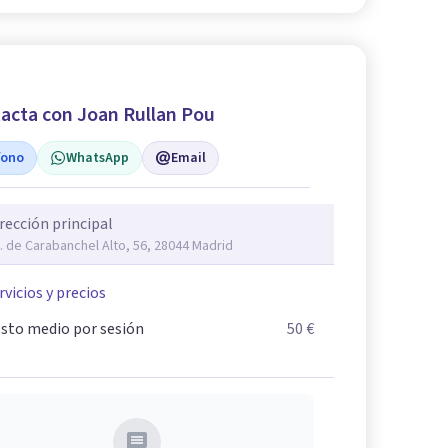
acta con Joan Rullan Pou
fono
WhatsApp
Email
rección principal
. de Carabanchel Alto, 56, 28044 Madrid
rvicios y precios
sto medio por sesión
50 €