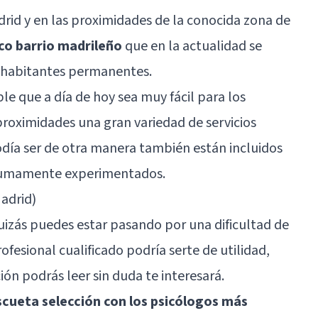
drid y en las proximidades de la conocida zona de
ico barrio madrileño
que en la actualidad se
 habitantes permanentes.
le que a día de hoy sea muy fácil para los
 proximidades una gran variedad de servicios
odía ser de otra manera también están incluidos
 sumamente experimentados.
adrid)
uizás puedes estar pasando por una dificultad de
ofesional cualificado podría serte de utilidad,
ón podrás leer sin duda te interesará.
cueta selección con los psicólogos más