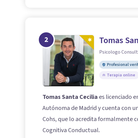
2
Tomas Sant
Psicologo Consult
Profesional veri
Terapia online
Tomas Santa Cecilia
es licenciado e
Autónoma de Madrid y cuenta con un
Cohs, que lo acredita formalmente c
Cognitiva Conductual.