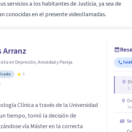
 servicios a los habitantes de Justicia, ya sea de
tan conocidas en el presente videollamadas.
s Arranz
Rese
ista en Depresión, Ansiedad y Pareja.
Telé
ficado
5
Di
C.
On
ología Clínica a través de la Universidad
Te
un tiempo, tomó la decisión de
Se
zándose vía Máster en la correcta
Co