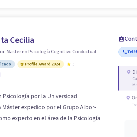
a Cecilia
Cont
or: Master en Psicología Cognitivo Conductual
Telé
ficado
Profile Award 2024
5
Di
Ca
Ma
n Psicología por la Universidad
On
Te
 Máster expedido por el Grupo Albor-
omo experto en el área de la Psicología