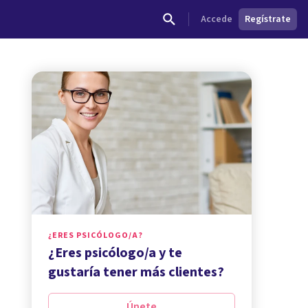
Accede
Regístrate
¿ERES PSICÓLOGO/A?
¿Eres psicólogo/a y te
gustaría tener más clientes?
Únete