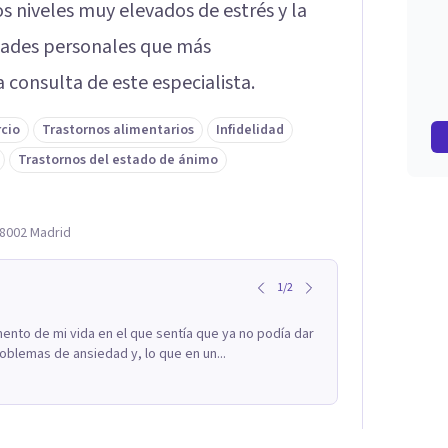
los niveles muy elevados de estrés y la
ltades personales que más
 consulta de este especialista.
rcio
Trastornos alimentarios
Infidelidad
Trastornos del estado de ánimo
28002 Madrid
1
/
2
to de mi vida en el que sentía que ya no podía dar
blemas de ansiedad y, lo que en un...