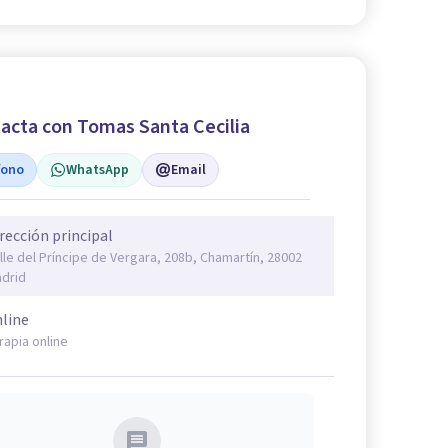
acta con Tomas Santa Cecilia
fono
WhatsApp
Email
rección principal
lle del Príncipe de Vergara, 208b, Chamartín, 28002
drid
line
rapia online