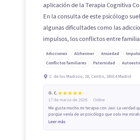
aplicación de la Terapia Cognitiva C
En la consulta de este psicólogo su
algunas dificultades como las adiccio
impulsos, los conflictos entre familiar
Adicciones
Alzheimer
Ansiedad
Impuls
Conflictos familiares
Paternidad
Autoest
C. de los Madrazo, 28, Centro, 28014 Madrid
O. C.
·
17 de marzo de 2026
Online
Me gusta mucho mi terapia con Javi. La verdad q
porque venía de un psicólogo que solo me miraba y
Leer más