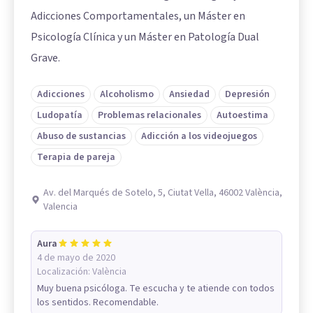
Adicciones Comportamentales, un Máster en
Psicología Clínica y un Máster en Patología Dual
Grave.
Adicciones
Alcoholismo
Ansiedad
Depresión
Ludopatía
Problemas relacionales
Autoestima
Abuso de sustancias
Adicción a los videojuegos
Terapia de pareja
Av. del Marqués de Sotelo, 5, Ciutat Vella, 46002 València,
Valencia
Aura
4 de mayo de 2020
Localización:
València
Muy buena psicóloga. Te escucha y te atiende con todos
los sentidos. Recomendable.