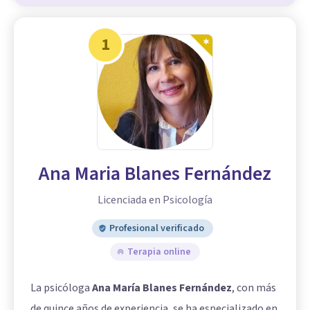
1
Ana Maria Blanes Fernández
Licenciada en Psicología
Profesional verificado
Terapia online
La psicóloga
Ana María Blanes Fernández
, con más
de quince años de experiencia, se ha especializado en