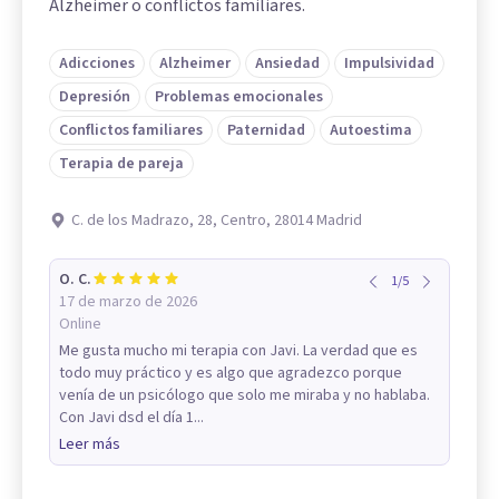
Alzheimer o conflictos familiares.
Adicciones
Alzheimer
Ansiedad
Impulsividad
Depresión
Problemas emocionales
Conflictos familiares
Paternidad
Autoestima
Terapia de pareja
C. de los Madrazo, 28, Centro, 28014 Madrid
O. C.
1
/
5
17 de marzo de 2026
Online
Me gusta mucho mi terapia con Javi. La verdad que es
todo muy práctico y es algo que agradezco porque
venía de un psicólogo que solo me miraba y no hablaba.
Con Javi dsd el día 1...
Leer más