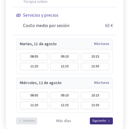
Terapia online
Servicios y precios
Costo medio por sesión
60 €
Martes, 11 de agosto
Más horas
08:05
09:10
10:15
11:20
12:25
13:30
Miércoles, 12 de agosto
Más horas
08:05
09:10
10:15
11:20
12:25
13:30
Más días
Anterior
Siguiente