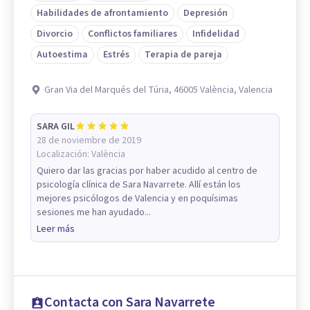
Habilidades de afrontamiento
Depresión
Divorcio
Conflictos familiares
Infidelidad
Autoestima
Estrés
Terapia de pareja
Gran Via del Marqués del Túria, 46005 València, Valencia
SARA GIL
28 de noviembre de 2019
Localización:
València
Quiero dar las gracias por haber acudido al centro de
psicología clínica de Sara Navarrete. Allí están los
mejores psicólogos de Valencia y en poquísimas
sesiones me han ayudado...
Leer más
Contacta con Sara Navarrete