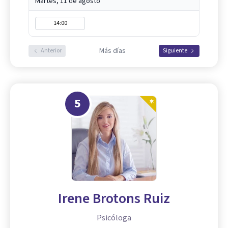
Martes, 11 de agosto
14:00
Más días
Anterior
Siguiente
5
Irene Brotons Ruiz
Psicóloga