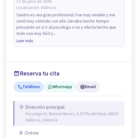
11 de junio de 2026
Localización:
València
Sandra es una gran profesional. Fue muy amable y me
sentí muy cómodo con ella. Llevaba mucho tiempo
pensando en si ir al psicologo o no y ella ha hecho que
todo sea muy fácil y...
Leer más
Reserva tu cita
Teléfono
WhatsApp
Email
Dirección principal
Passatge Dr. Bartual Moret, 4, El Pla del Real, 46010
València, Valencia
Online