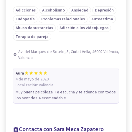
Adicciones
Alcoholismo
Ansiedad
Depresión
Ludopatía
Problemas relacionales
Autoestima
Abuso de sustancias
Adicción a los videojuegos
Terapia de pareja
Av. del Marqués de Sotelo, 5, Ciutat Vella, 46002 València,
Valencia
Aura
4 de mayo de 2020
Localización:
València
Muy buena psicóloga. Te escucha y te atiende con todos
los sentidos. Recomendable.
Contacta con Sara Meca Zapatero