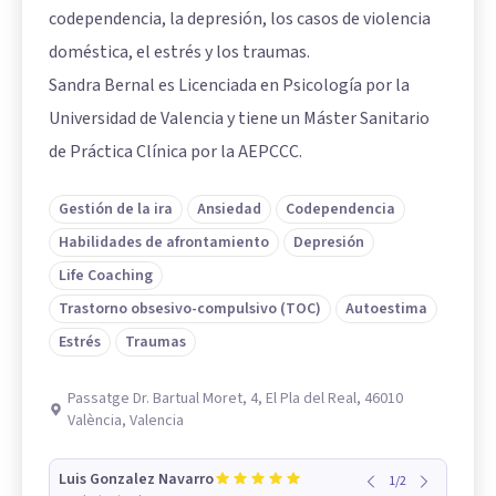
codependencia, la depresión, los casos de violencia
doméstica, el estrés y los traumas.
Sandra Bernal es Licenciada en Psicología por la
Universidad de Valencia y tiene un Máster Sanitario
de Práctica Clínica por la AEPCCC.
Gestión de la ira
Ansiedad
Codependencia
Habilidades de afrontamiento
Depresión
Life Coaching
Trastorno obsesivo-compulsivo (TOC)
Autoestima
Estrés
Traumas
Passatge Dr. Bartual Moret, 4, El Pla del Real, 46010
València, Valencia
Luis Gonzalez Navarro
1
/
2