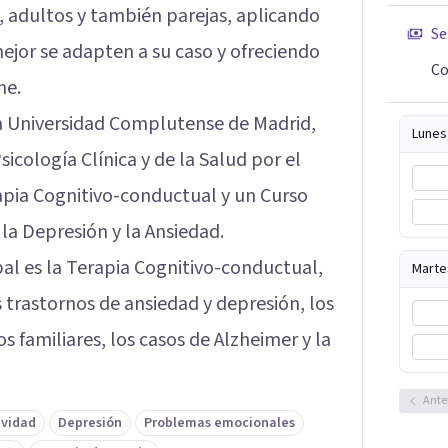
, adultos y también parejas, aplicando
Se
ejor se adapten a su caso y ofreciendo
Co
ne.
la Universidad Complutense de Madrid,
Lunes
icología Clínica y de la Salud por el
apia Cognitivo-conductual y un Curso
la Depresión y la Ansiedad.
al es la Terapia Cognitivo-conductual,
Marte
s trastornos de ansiedad y depresión, los
 familiares, los casos de Alzheimer y la
Ante
ividad
Depresión
Problemas emocionales