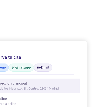
rva tu cita
fono
WhatsApp
Email
rección principal
 de los Madrazo, 28, Centro, 28014 Madrid
line
rapia online