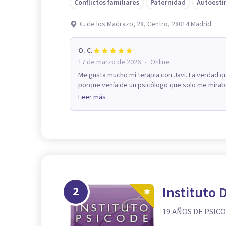
Conflictos familiares
Paternidad
Autoest
C. de los Madrazo, 28, Centro, 28014 Madrid
O. C.
·
17 de marzo de 2026
Online
Me gusta mucho mi terapia con Javi. La verdad q
porque venía de un psicólogo que solo me miraba y
Leer más
2
Instituto 
19 AÑOS DE PSIC