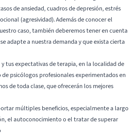
casos de ansiedad
, cuadros de depresión, estrés
cional (agresividad). Además de conocer el
nuestro caso, también deberemos tener en cuenta
 se adapte a nuestra demanda y que exista cierta
 y tus expectativas de terapia, en la localidad de
 de psicólogos profesionales experimentados en
rnos de toda clase, que ofrecerán los mejores
rtar múltiples beneficios, especialmente a largo
ón, el autoconocimiento o el tratar de superar
o