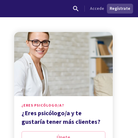
Accede
Regístrate
¿ERES PSICÓLOGO/A?
¿Eres psicólogo/a y te
gustaría tener más clientes?
Únete