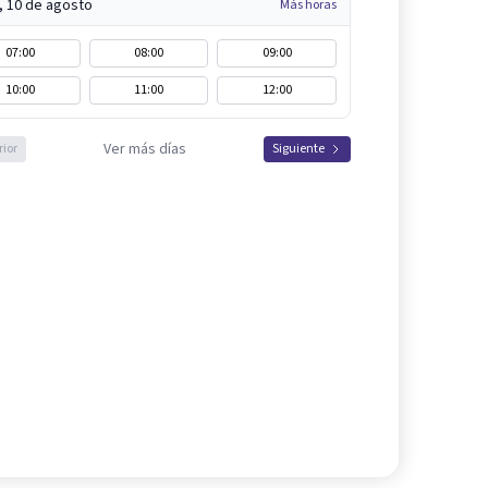
, 10 de agosto
Más horas
07:00
08:00
09:00
10:00
11:00
12:00
Ver más días
rior
Siguiente