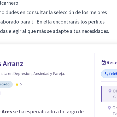
lcarnero
 no dudes en consultar la selección de los mejores
aborado para ti. En ella encontrarás los perfiles
as elegir al que más se adapte a tus necesidades.
s Arranz
Rese
ista en Depresión, Ansiedad y Pareja.
Telé
ficado
5
Di
C.
On
r Ares
se ha especializado a lo largo de
Te