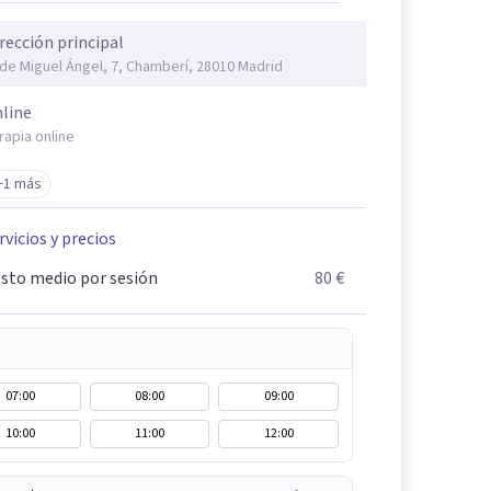
rección principal
 de Miguel Ángel, 7, Chamberí, 28010 Madrid
line
rapia online
+1 más
rvicios y precios
sto medio por sesión
80 €
07:00
08:00
09:00
10:00
11:00
12:00