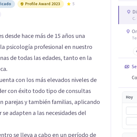
ficado
Profile Award 2023
5
Di
C.
On
s desde hace más de 15 años una
Te
la psicología profesional en nuestro
onas de todas las edades, tanto en la
Se
ca.
Co
uenta con los más elevados niveles de
der con éxito todo tipo de consultas
Hoy
n parejas y también familias, aplicando
r se adapten a las necesidades del
entro se lleva a cabo en un período de