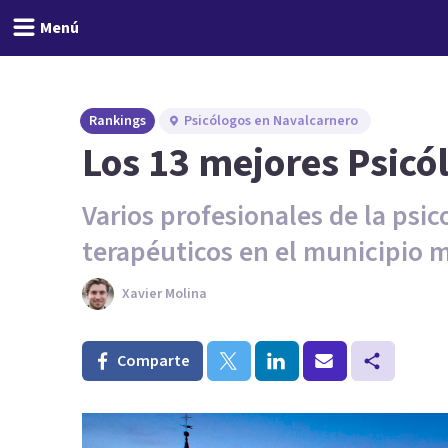
Menú
Rankings
Psicólogos en Navalcarnero
Los 13 mejores Psicó
Varios profesionales de la psic
terapéuticos en el municipio 
Xavier Molina
Comparte