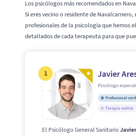
Los psicólogos más recomendados en Nava
Si eres vecino o residente de Navalcarnero,
profesionales de la psicología que hemos el
detallados de cada terapeuta para que pued
1
Javier Are
Psicólogo especial
Profesional veri
Terapia online
El Psicólogo General Sanitario
Javie