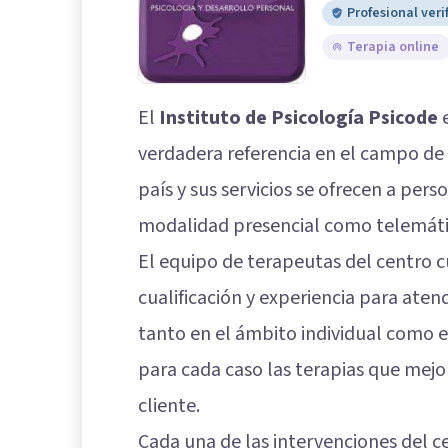
Profesional veri
Terapia online
El
Instituto de Psicología Psicode
e
verdadera referencia en el campo de 
país y sus servicios se ofrecen a pers
modalidad presencial como telemáti
El equipo de terapeutas del centro c
cualificación y experiencia para aten
tanto en el ámbito individual como e
para cada caso las terapias que mejo
cliente.
Cada una de las intervenciones del c