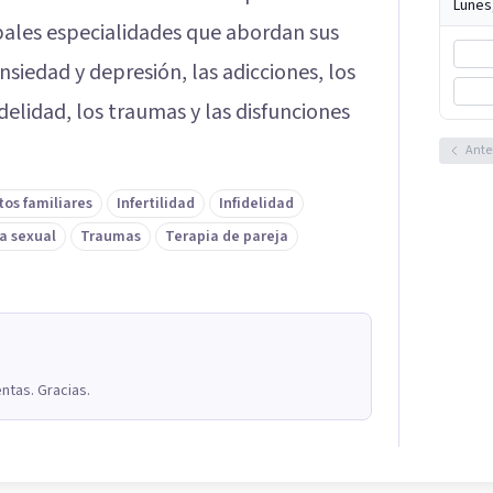
Lunes
pales especialidades que abordan sus
nsiedad y depresión, las adicciones, los
fidelidad, los traumas y las disfunciones
Ante
tos familiares
Infertilidad
Infidelidad
a sexual
Traumas
Terapia de pareja
ntas. Gracias.