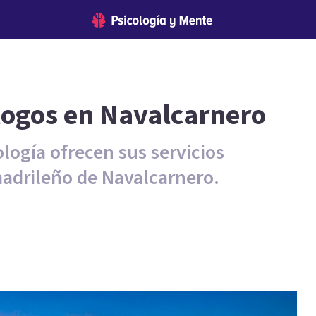
logos en Navalcarnero
ología ofrecen sus servicios
madrileño de Navalcarnero.