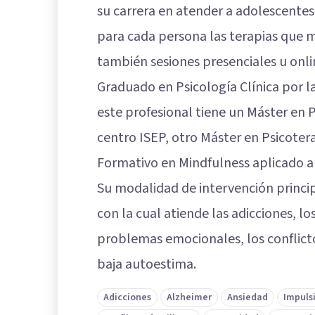
su carrera en atender a adolescentes
para cada persona las terapias que m
también sesiones presenciales u onli
Graduado en Psicología Clínica por 
este profesional tiene un Máster en Ps
centro ISEP, otro Máster en Psicoter
Formativo en Mindfulness aplicado a 
Su modalidad de intervención princip
con la cual atiende las adicciones, lo
problemas emocionales, los conflictos
baja autoestima.
Adicciones
Alzheimer
Ansiedad
Impuls