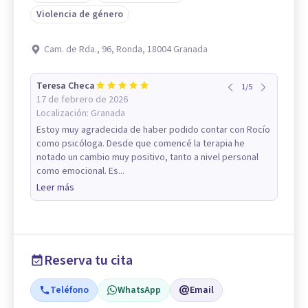
Violencia de género
Cam. de Rda., 96, Ronda, 18004 Granada
Teresa Checa
1
/
5
17 de febrero de 2026
Localización:
Granada
Estoy muy agradecida de haber podido contar con Rocío
como psicóloga. Desde que comencé la terapia he
notado un cambio muy positivo, tanto a nivel personal
como emocional. Es...
Leer más
Reserva tu cita
Teléfono
WhatsApp
Email