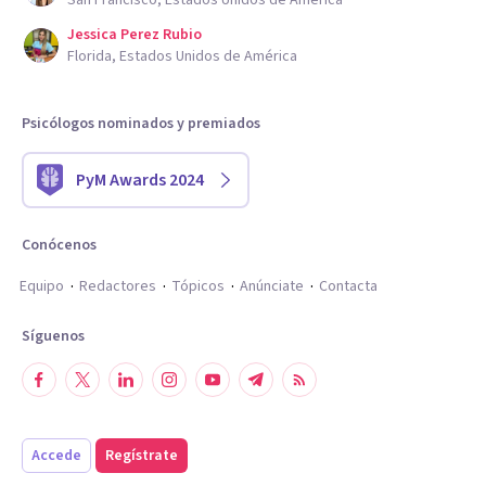
Jessica Perez Rubio
Florida, Estados Unidos de América
Psicólogos nominados y premiados
PyM Awards 2024
Conócenos
Equipo
Redactores
Tópicos
Anúnciate
Contacta
Síguenos
Accede
Regístrate