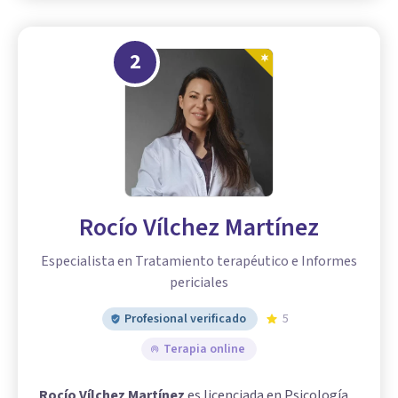
2
Rocío Vílchez Martínez
Especialista en Tratamiento terapéutico e Informes
periciales
Profesional verificado
5
Terapia online
Rocío Vílchez Martínez
es licenciada en Psicología