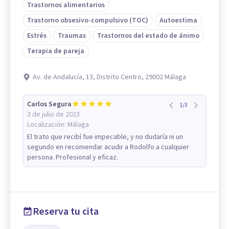
Trastornos alimentarios
Trastorno obsesivo-compulsivo (TOC)
Autoestima
Estrés
Traumas
Trastornos del estado de ánimo
Terapia de pareja
Av. de Andalucía, 13, Distrito Centro, 29002 Málaga
Carlos Segura
1
/
3
3 de julio de 2023
Localización:
Málaga
El trato que recibí fue impecable, y no dudaría ni un
segundo en recomendar acudir a Rodolfo a cualquier
persona. Profesional y eficaz.
Reserva tu cita