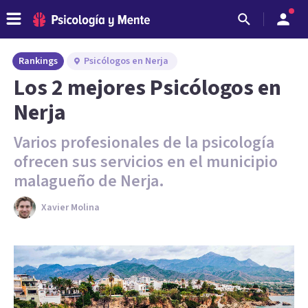
Rankings
Psicólogos en Nerja
Los 2 mejores Psicólogos en
Nerja
Varios profesionales de la psicología
ofrecen sus servicios en el municipio
malagueño de Nerja.
Xavier Molina