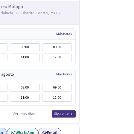
breu Málaga
dalucía, 13, Distrito Centro, 29002
Más horas
08:00
09:00
11:00
12:00
e agosto
Más horas
08:00
09:00
11:00
12:00
Ver más días
Siguiente
no
WhatsApp
Email