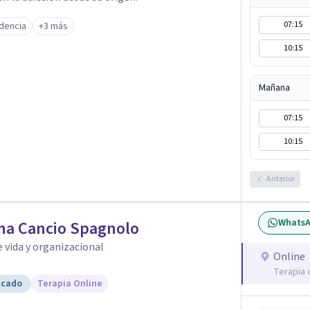
07:15
dencia
+3 más
10:15
Mañana
07:15
10:15
Anterior
Whats
na Cancio Spagnolo
 vida y organizacional
Online
Terapia 
icado
Terapia Online