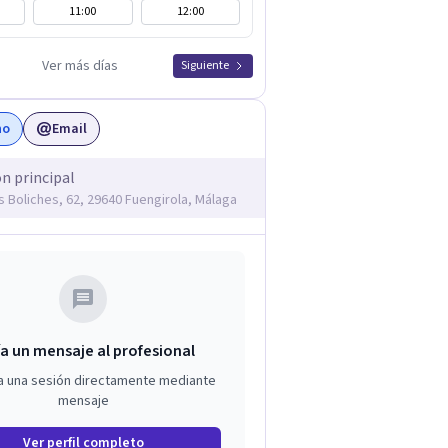
11:00
12:00
Ver más días
Siguiente
no
Email
ón principal
os Boliches, 62, 29640 Fuengirola, Málaga
a un mensaje al profesional
a una sesión directamente mediante
mensaje
Ver perfil completo