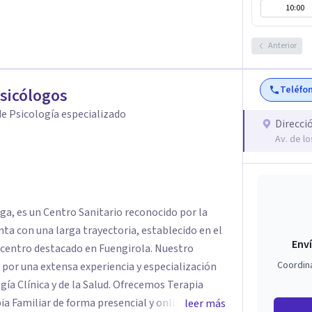
10:00
Anterior
Teléfo
Psicólogos
e Psicología especializado
Direcci
Av. de l
ga, es un Centro Sanitario reconocido por la
nta con una larga trayectoria, establecido en el
Enví
tro destacado en Fuengirola. Nuestro
Coordin
 por una extensa experiencia y especialización
ogía Clínica y de la Salud. Ofrecemos Terapia
pia Familiar de forma presencial y online.
leer más