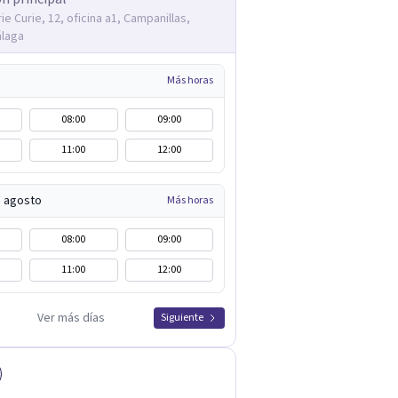
ie Curie, 12, oficina a1, Campanillas,
álaga
Más horas
08:00
09:00
11:00
12:00
e agosto
Más horas
08:00
09:00
11:00
12:00
Ver más días
Siguiente