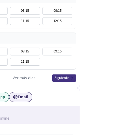
08:15
09:15
11:15
12:15
08:15
09:15
11:15
Ver más días
Siguiente
App
Email
online