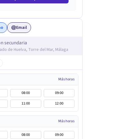
no
Email
ón secundaria
ado de Huelva, Torre del Mar, Málaga
Más horas
08:00
09:00
11:00
12:00
Más horas
08:00
09:00