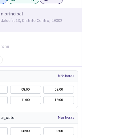
ón principal
dalucía, 13, Distrito Centro, 29002
nline
Más horas
08:00
09:00
11:00
12:00
e agosto
Más horas
08:00
09:00