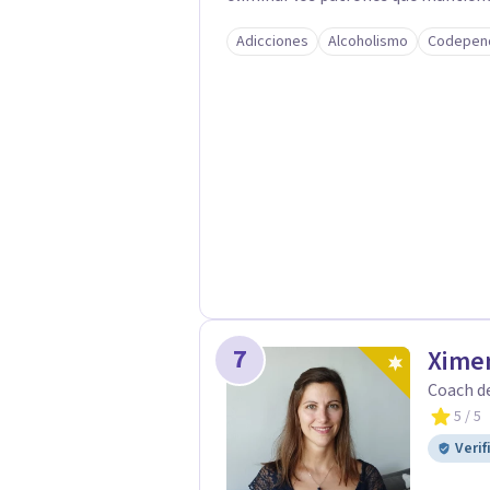
Adicciones
Alcoholismo
Codepen
7
Xime
Coach de
5
/ 5
Verif