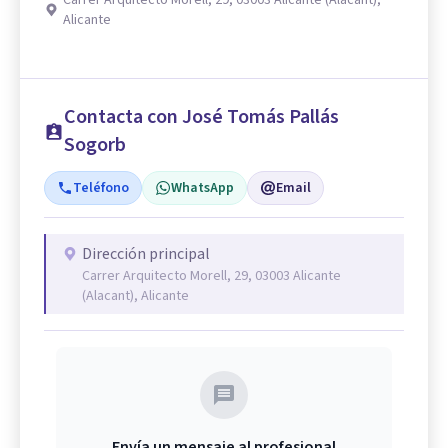
Carrer Arquitecto Morell, 29, 03003 Alicante (Alacant),
Alicante
Contacta con José Tomás Pallás
Sogorb
Teléfono
WhatsApp
Email
Dirección principal
Carrer Arquitecto Morell, 29, 03003 Alicante
(Alacant), Alicante
Envía un mensaje al profesional