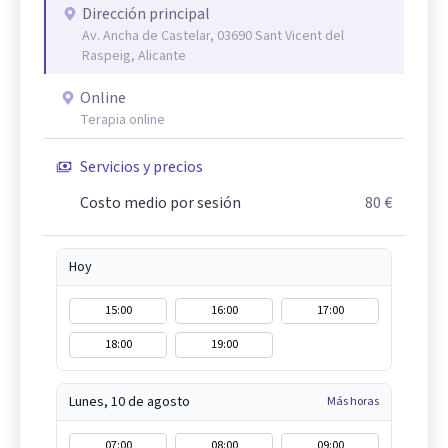
Dirección principal
Av. Ancha de Castelar, 03690 Sant Vicent del
Raspeig, Alicante
Online
Terapia online
Servicios y precios
Costo medio por sesión
80 €
Hoy
15:00
16:00
17:00
18:00
19:00
Lunes, 10 de agosto
Más horas
07:00
08:00
09:00