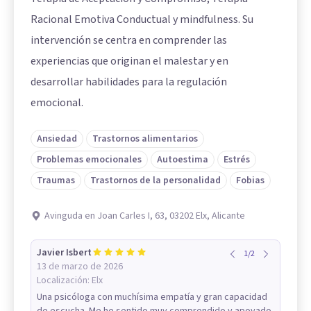
Racional Emotiva Conductual y mindfulness. Su
intervención se centra en comprender las
experiencias que originan el malestar y en
desarrollar habilidades para la regulación
emocional.
Ansiedad
Trastornos alimentarios
Problemas emocionales
Autoestima
Estrés
Traumas
Trastornos de la personalidad
Fobias
Avinguda en Joan Carles I, 63, 03202 Elx, Alicante
Javier Isbert
1
/
2
13 de marzo de 2026
Localización:
Elx
Una psicóloga con muchísima empatía y gran capacidad