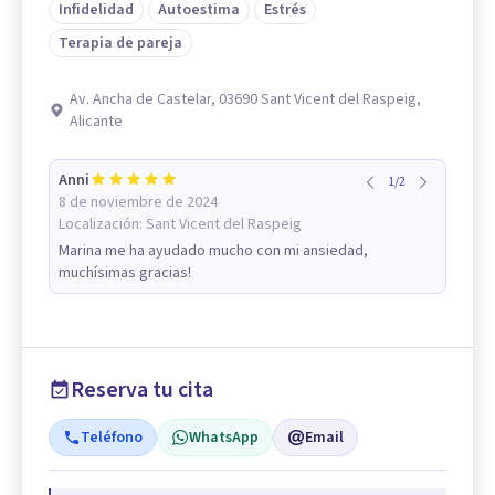
Infidelidad
Autoestima
Estrés
Terapia de pareja
Av. Ancha de Castelar, 03690 Sant Vicent del Raspeig,
Alicante
Anni
1
/
2
8 de noviembre de 2024
Localización:
Sant Vicent del Raspeig
Marina me ha ayudado mucho con mi ansiedad,
muchísimas gracias!
Reserva tu cita
Teléfono
WhatsApp
Email