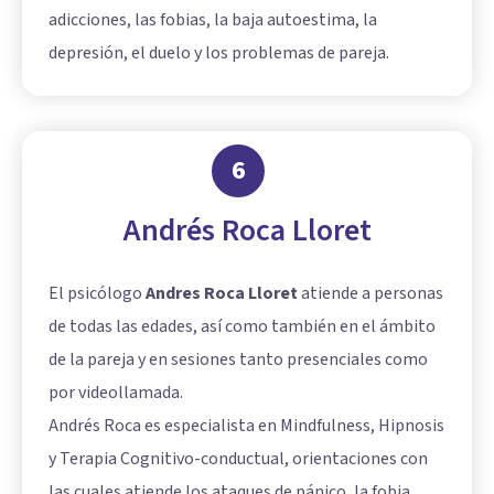
adicciones, las fobias, la baja autoestima, la
depresión, el duelo y los problemas de pareja.
6
Andrés Roca Lloret
El psicólogo
Andres Roca Lloret
atiende a personas
de todas las edades, así como también en el ámbito
de la pareja y en sesiones tanto presenciales como
por videollamada.
Andrés Roca es especialista en Mindfulness, Hipnosis
y Terapia Cognitivo-conductual, orientaciones con
las cuales atiende los ataques de pánico, la fobia