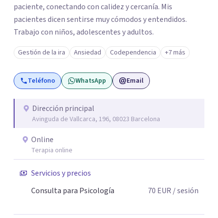
paciente, conectando con calidez y cercanía. Mis
pacientes dicen sentirse muy cómodos y entendidos.
Trabajo con niños, adolescentes y adultos.
Gestión de la ira
Ansiedad
Codependencia
+7 más
Teléfono
WhatsApp
Email
Dirección principal
Avinguda de Vallcarca, 196, 08023 Barcelona
Online
Terapia online
Servicios y precios
Consulta para Psicología
70
EUR
/ sesión