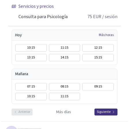
Servicios y precios
Consulta para Psicología
75
EUR
/ sesión
Hoy
Más horas
10:15
11:15
12:15
13:15
14:15
15:15
Mañana
07:15
08:15
09:15
10:15
11:15
Más días
Anterior
Siguiente