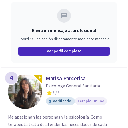
trabajar en mejorar tu bienestar emocional y tus
relaciones. Estoy aquí para acompañarte en ese proceso.
Envía un mensaje al profesional
Coordina una sesión directamente mediante mensaje
Ver perfil completo
4
Marisa Parcerisa
Psicóloga General Sanitaria
5
/ 5
Verificado
Terapia Online
Me apasionan las personas y la psicología. Como
terapeuta trato de atender las necesidades de cada