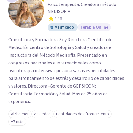
Psicoterapeuta. Creadora método
MEDISOFIA
5
/ 5
Verificado
Terapia Online
Consultora y Formadora. Soy Directora Científica de
Medisofía, centro de Sofrología y Salud y creadora e
instructora del Método Medisofía. Presentado en
congresos nacionales e internacionales como
psicoterapia intensiva que aúna varias especialidades
para afrontamiento de estrés y desarrollo de capacidades
y valores. Directora -Gerente de GEPSICOM:
Consultoría,Formación y Salud. Más de 25 años de
experiencia
Alzheimer
Ansiedad
Habilidades de afrontamiento
+7 más