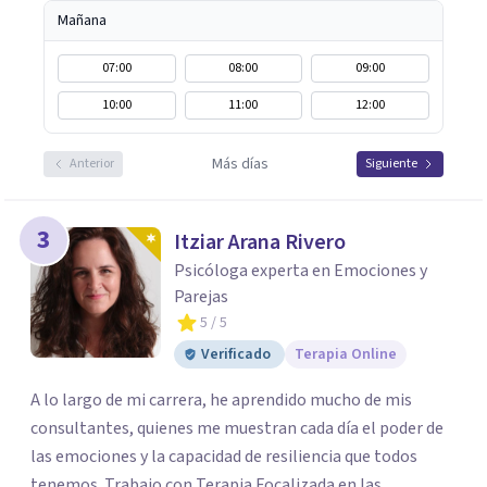
Mañana
07:00
08:00
09:00
10:00
11:00
12:00
Más días
Anterior
Siguiente
3
Itziar Arana Rivero
Psicóloga experta en Emociones y
Parejas
5
/ 5
Verificado
Terapia Online
A lo largo de mi carrera, he aprendido mucho de mis
consultantes, quienes me muestran cada día el poder de
las emociones y la capacidad de resiliencia que todos
tenemos. Trabajo con Terapia Focalizada en las