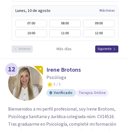
Lunes, 10 de agosto
Más horas
07:00
08:00
09:00
10:00
11:00
12:00
Más días
Anterior
Siguiente
12
Irene Brotons
Psicóloga
5
/ 5
Verificado
Terapia Online
Bienvenidos a mi perfil profesional, soy Irene Brotons,
Psicóloga Sanitaria y Jurídica colegiada núm. CV14516.
Tras graduarme en Psicología, completé mi formación