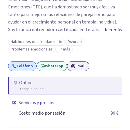
Emociones (TFE), que ha demostrado ser muy efectiva
tanto para mejorar las relaciones de pareja como para
ayudar en el crecimiento personal en terapia individual.
Soy la única entrenadora certificada en Terapia
leer más
Focalizada en las Emociones (TFE) en España, además de
Habilidades de afrontamiento
Divorcio
supervisora y terapeuta certificada. La TFE ha
Problemas emocionales
+7 más
demostrado una mejora significativa en las relaciones,
con un 70-75% de éxito y felicidad duradera. Este enfoque
Teléfono
WhatsApp
Email
también transforma la vida en terapia individual,
ofreciendo nuevas herramientas para el bienestar
emocional. Desde que me gradué en Psicología en 2002,
Online
Terapia online
siempre he estado en constante aprendizaje y
crecimiento. He complementado mi formación con un
Servicios y precios
Máster en Terapia Cognitivo-Conductual y otro en
Psicodrama, profundizando en la mente humana y las
Costo medio por sesión
90 €
dinámicas que guían nuestras relaciones. Mi objetivo es
ofrecerte un espacio de confianza donde podamos