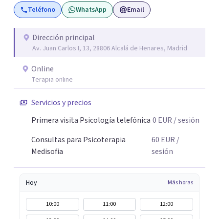
Teléfono
WhatsApp
Email
Dirección principal
Av. Juan Carlos I, 13, 28806 Alcalá de Henares, Madrid
Online
Terapia online
Servicios y precios
Primera visita Psicología telefónica
0
EUR
/ sesión
Consultas para Psicoterapia
60
EUR
/
Medisofia
sesión
Hoy
Más horas
10:00
11:00
12:00