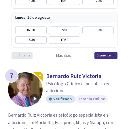
13:30
15:30
17:30
Lunes, 10 de agosto
07:00
09:00
13:30
15:30
17:30
Más días
Anterior
Siguiente
7
Bernardo Ruiz Victoria
Psicólogo Clínico especialista en
adicciones
Verificado
Terapia Online
Bernardo Ruiz Victoria es psicólogo especialista en
adicciones en Marbella, Estepona, Mijas y Málaga, con