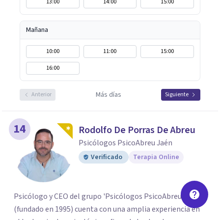
13:00
14:00
15:00
Mañana
10:00
11:00
15:00
16:00
Más días
Anterior
Siguiente
14
Rodolfo De Porras De Abreu
Psicólogos PsicoAbreu Jaén
Verificado
Terapia Online
Psicólogo y CEO del grupo 'Psicólogos PsicoAbreu’
(fundado en 1995) cuenta con una amplia experiencia en