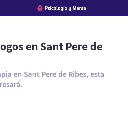
logos en Sant Pere de
apia en Sant Pere de Ribes, esta
resará.