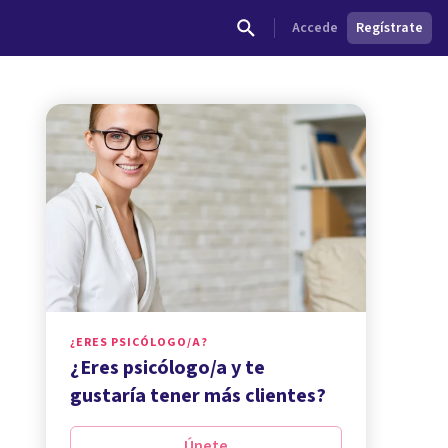
Accede
Regístrate
¿ERES PSICÓLOGO/A?
¿Eres psicólogo/a y te
gustaría tener más clientes?
Únete