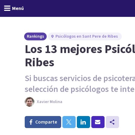
Menú
Rankings
Psicólogos en Sant Pere de Ribes
Los 13 mejores Psicó
Ribes
Si buscas servicios de psicoter
selección de psicólogos te inte
Xavier Molina
Comparte