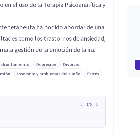
o en el uso de la Terapia Psicoanalítica y
 este terapeuta ha podido abordar de una
ltades como los trastornos de ansiedad,
 mala gestión de la emoción de la ira.
 afrontamiento
Depresión
Divorcio
esión
Insomnio y problemas del sueño
Estrés
1
/
5