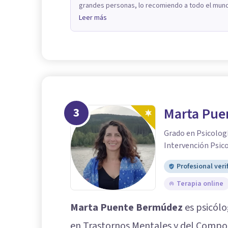
grandes personas, lo recomiendo a todo el mund
Leer más
3
Marta Pue
Grado en Psicologí
Intervención Psic
Profesional veri
Terapia online
Marta Puente Bermúdez
es psicólo
en Trastornos Mentales y del Compor