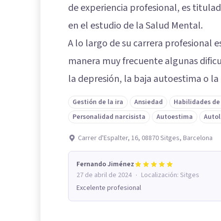
de experiencia profesional, es titulad
en el estudio de la Salud Mental.
A lo largo de su carrera profesional
manera muy frecuente algunas dificu
la depresión, la baja autoestima o la
Gestión de la ira
Ansiedad
Habilidades de
Personalidad narcisista
Autoestima
Autol
Carrer d'Espalter, 16, 08870 Sitges, Barcelona
Fernando Jiménez
·
27 de abril de 2024
Localización:
Sitges
Excelente profesional