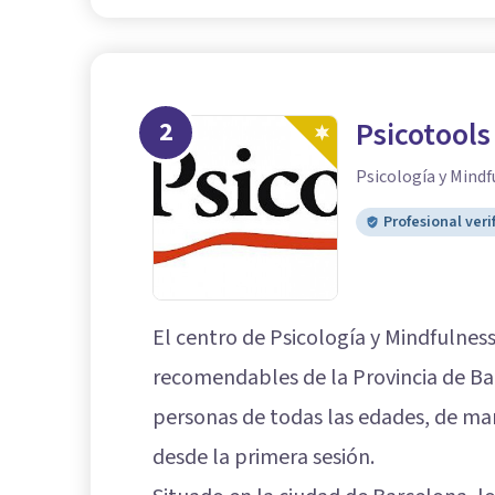
2
Psicotools
Psicología y Mindf
Profesional veri
El centro de Psicología y Mindfulnes
recomendables de la Provincia de Barc
personas de todas las edades, de ma
desde la primera sesión.