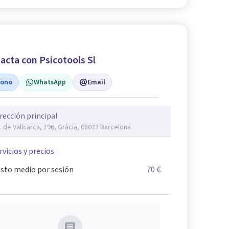
acta con Psicotools Sl
fono
WhatsApp
Email
rección principal
. de Vallcarca, 196, Gràcia, 08023 Barcelona
rvicios y precios
sto medio por sesión
70 €