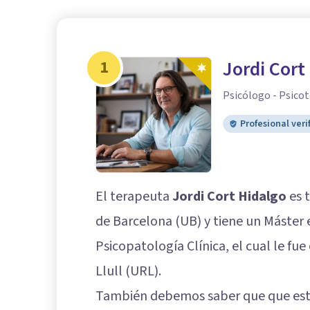
1
Jordi Cort
Psicólogo - Psicot
Profesional veri
El terapeuta
Jordi Cort Hidalgo
es t
de Barcelona (UB) y tiene un Máster 
Psicopatología Clínica, el cual le f
Llull (URL).
También debemos saber que que este