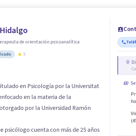
 Hidalgo
Cont
erapeuta de orientación psicoanalítica
Telé
ficado
5
Di
Ca
Se
itulado en Psicología por la Universitat
Pr
enfocado en la materia de la
ho
ue otorgado por la Universidad Ramón
Vi
(4
 psicólogo cuenta con más de 25 años