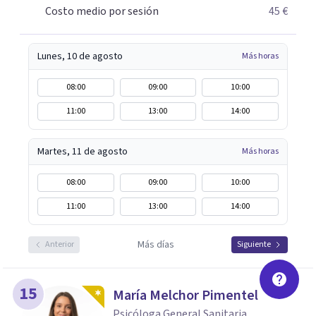
Costo medio por sesión
45 €
Lunes, 10 de agosto
Más horas
08:00
09:00
10:00
11:00
13:00
14:00
Martes, 11 de agosto
Más horas
08:00
09:00
10:00
11:00
13:00
14:00
Más días
Anterior
Siguiente
15
María Melchor Pimentel
Psicóloga General Sanitaria