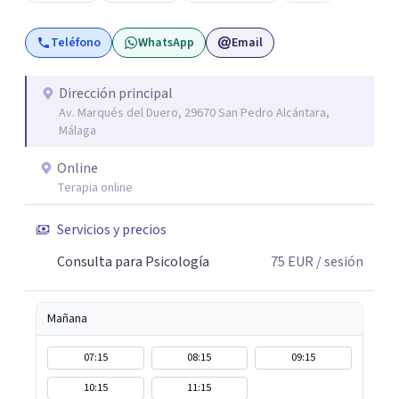
Teléfono
WhatsApp
Email
Dirección principal
Av. Marqués del Duero, 29670 San Pedro Alcántara,
Málaga
Online
Terapia online
Servicios y precios
Consulta para Psicología
75
EUR
/ sesión
Mañana
07:15
08:15
09:15
10:15
11:15