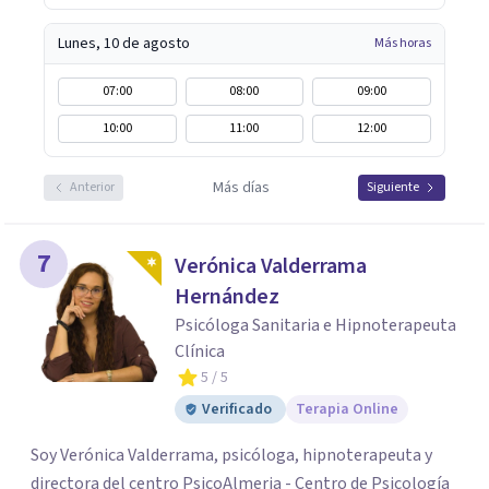
Lunes, 10 de agosto
Más horas
07:00
08:00
09:00
10:00
11:00
12:00
Más días
Anterior
Siguiente
7
Verónica Valderrama
Hernández
Psicóloga Sanitaria e Hipnoterapeuta
Clínica
5
/ 5
Verificado
Terapia Online
Soy Verónica Valderrama, psicóloga, hipnoterapeuta y
directora del centro PsicoAlmeria - Centro de Psicología