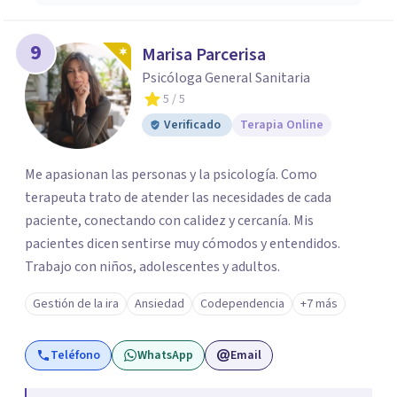
9
Marisa Parcerisa
Psicóloga General Sanitaria
5
/ 5
Verificado
Terapia Online
Me apasionan las personas y la psicología. Como
terapeuta trato de atender las necesidades de cada
paciente, conectando con calidez y cercanía. Mis
pacientes dicen sentirse muy cómodos y entendidos.
Trabajo con niños, adolescentes y adultos.
Gestión de la ira
Ansiedad
Codependencia
+7 más
Teléfono
WhatsApp
Email