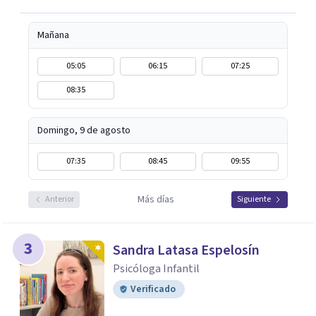
Mañana
05:05
06:15
07:25
08:35
Domingo, 9 de agosto
07:35
08:45
09:55
Más días
Anterior
Siguiente
3
Sandra Latasa Espelosín
Psicóloga Infantil
Verificado