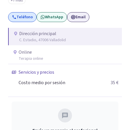
+7 más
Teléfono
WhatsApp
Email
Dirección principal
C. Estadio, 47006 Valladolid
Online
Terapia online
Servicios y precios
Costo medio por sesión
35 €