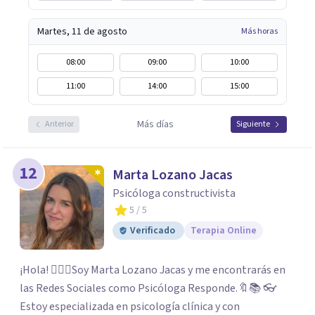
Martes, 11 de agosto
Más horas
08:00
09:00
10:00
11:00
14:00
15:00
Más días
Anterior
Siguiente
12
Marta Lozano Jacas
Psicóloga constructivista
5
/ 5
Verificado
Terapia Online
¡Hola! 🙋🏼‍♀️Soy Marta Lozano Jacas y me encontrarás en
las Redes Sociales como Psicóloga Responde.🔖📚 👓
Estoy especializada en psicología clínica y con