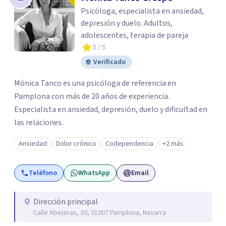
Psicóloga, especialista en ansiedad,
depresión y duelo. Adultos,
adolescentes, terapia de pareja
5
/ 5
Verificado
Mónica Tanco es una psicóloga de referencia en
Pamplona con más de 20 años de experiencia.
Especialista en ansiedad, depresión, duelo y dificultad en
las relaciones.
Ansiedad
Dolor crónico
Codependencia
+2 más
Teléfono
WhatsApp
Email
Dirección principal
Calle Abejeras, 30, 31007 Pamplona, Navarra