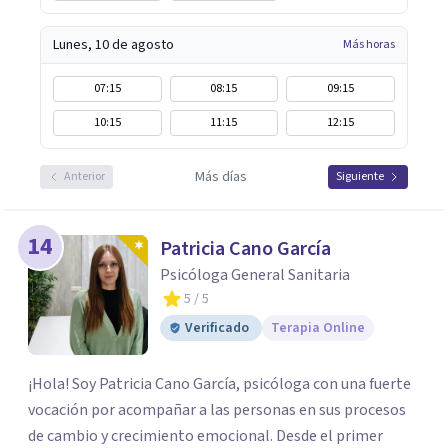
Lunes, 10 de agosto
Más horas
07:15
08:15
09:15
10:15
11:15
12:15
Más días
Anterior
Siguiente
14
Patricia Cano García
Psicóloga General Sanitaria
5
/ 5
Verificado
Terapia Online
¡Hola! Soy Patricia Cano García, psicóloga con una fuerte
vocación por acompañar a las personas en sus procesos
de cambio y crecimiento emocional. Desde el primer