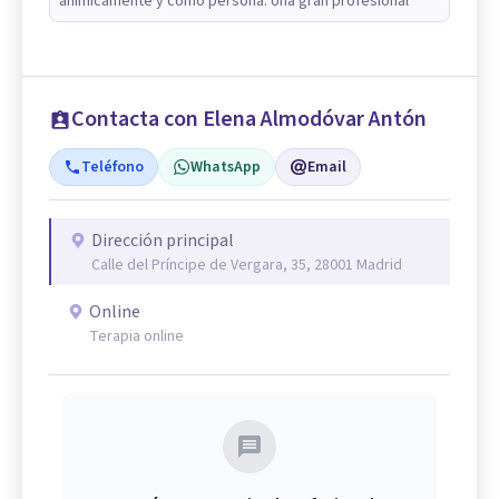
anímicamente y como persona. Una gran profesional
Contacta con Elena Almodóvar Antón
Teléfono
WhatsApp
Email
Dirección principal
Calle del Príncipe de Vergara, 35, 28001 Madrid
Online
Terapia online