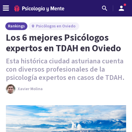
Rankings
Psicólogos en Oviedo
Los 6 mejores Psicólogos
expertos en TDAH en Oviedo
Esta histórica ciudad asturiana cuenta
con diversos profesionales de la
psicología expertos en casos de TDAH.
Xavier Molina