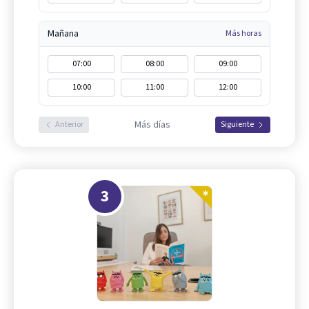
Mañana
Más horas
07:00
08:00
09:00
10:00
11:00
12:00
Más días
Anterior
Siguiente
3