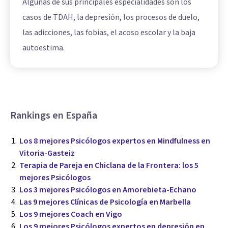
Algunas de sus principales especialidades son los
casos de TDAH, la depresión, los procesos de duelo,
las adicciones, las fobias, el acoso escolar y la baja
autoestima.
Rankings en España
Los 8 mejores Psicólogos expertos en Mindfulness en
Vitoria-Gasteiz
Terapia de Pareja en Chiclana de la Frontera: los 5
mejores Psicólogos
Los 3 mejores Psicólogos en Amorebieta-Echano
Las 9 mejores Clínicas de Psicología en Marbella
Los 9 mejores Coach en Vigo
Los 9 mejores Psicólogos expertos en depresión en