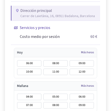
Dirección principal
Carrer de Laietània, 16, 08911 Badalona, Barcelona
Servicios y precios
Costo medio por sesión
60 €
Hoy
Más horas
06:00
08:00
09:00
10:00
11:00
12:00
Mañana
Más horas
04:00
05:00
06:00
07:00
08:00
09:00