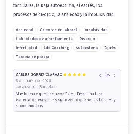
familiares, la baja autoestima, el estrés, los
procesos de divorcio, la ansiedad y la impulsividad.
Ansiedad
Orientación laboral
Impulsividad
Habilidades de afrontamiento
Divorcio
Infertilidad
Life Coaching
Autoestima
Estrés
Terapia de pareja
CARLES GORRIZ CLARASO
1
/
5
9 de marzo de 2026
Localización:
Barcelona
Muy buena experiencia con Ester. Tiene una forma
especial de escuchar y supo ver lo que necesitaba. Muy
recomendable.