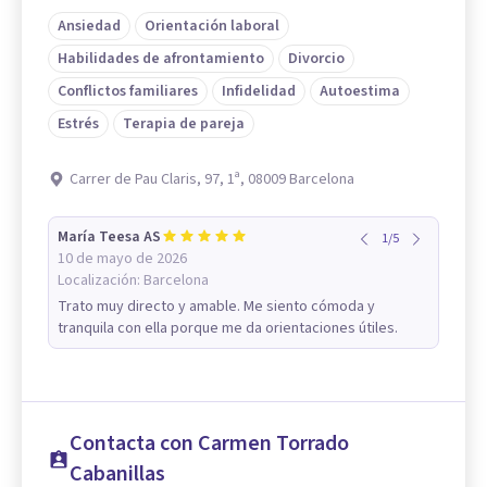
Ansiedad
Orientación laboral
Habilidades de afrontamiento
Divorcio
Conflictos familiares
Infidelidad
Autoestima
Estrés
Terapia de pareja
Carrer de Pau Claris, 97, 1ª, 08009 Barcelona
María Teesa AS
1
/
5
10 de mayo de 2026
Localización:
Barcelona
Trato muy directo y amable. Me siento cómoda y
tranquila con ella porque me da orientaciones útiles.
Contacta con Carmen Torrado
Cabanillas