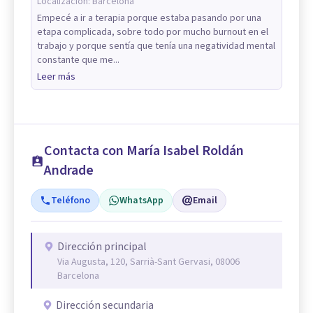
Localización:
Barcelona
Empecé a ir a terapia porque estaba pasando por una
etapa complicada, sobre todo por mucho burnout en el
trabajo y porque sentía que tenía una negatividad mental
constante que me...
Leer más
Contacta con María Isabel Roldán
Andrade
Teléfono
WhatsApp
Email
Dirección principal
Via Augusta, 120, Sarrià-Sant Gervasi, 08006
Barcelona
Dirección secundaria