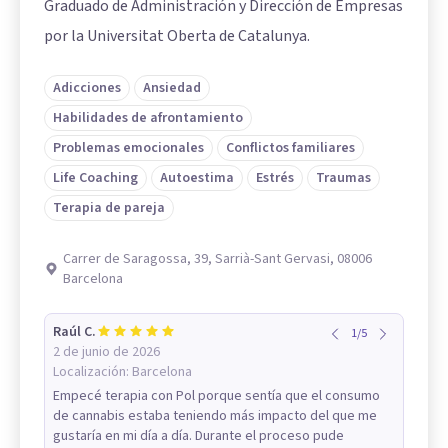
Graduado de Administración y Dirección de Empresas
por la Universitat Oberta de Catalunya.
Adicciones
Ansiedad
Habilidades de afrontamiento
Problemas emocionales
Conflictos familiares
Life Coaching
Autoestima
Estrés
Traumas
Terapia de pareja
Carrer de Saragossa, 39, Sarrià-Sant Gervasi, 08006
Barcelona
Raúl C.
1
/
5
2 de junio de 2026
Localización:
Barcelona
Empecé terapia con Pol porque sentía que el consumo
de cannabis estaba teniendo más impacto del que me
gustaría en mi día a día. Durante el proceso pude