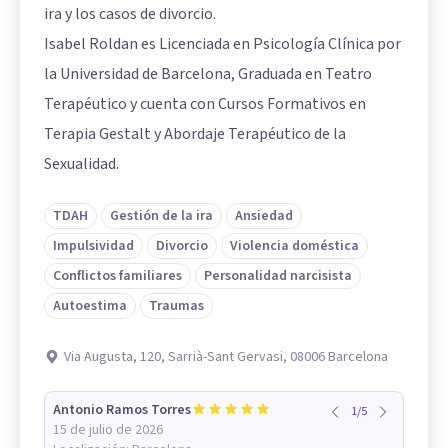
ira y los casos de divorcio.
Isabel Roldan es Licenciada en Psicología Clínica por
la Universidad de Barcelona, Graduada en Teatro
Terapéutico y cuenta con Cursos Formativos en
Terapia Gestalt y Abordaje Terapéutico de la
Sexualidad.
TDAH
Gestión de la ira
Ansiedad
Impulsividad
Divorcio
Violencia doméstica
Conflictos familiares
Personalidad narcisista
Autoestima
Traumas
Via Augusta, 120, Sarrià-Sant Gervasi, 08006 Barcelona
Antonio Ramos Torres
1
/
5
15 de julio de 2026