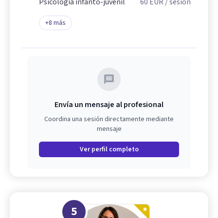
Psicología infanto-juvenil
60
EUR
/ sesión
+
8
más
Envía un mensaje al profesional
Coordina una sesión directamente mediante
mensaje
Ver perfil completo
5