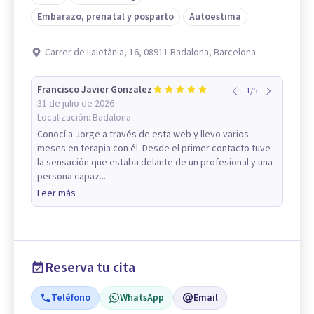
Embarazo, prenatal y posparto
Autoestima
Carrer de Laietània, 16, 08911 Badalona, Barcelona
Francisco Javier Gonzalez
1
/
5
31 de julio de 2026
Localización:
Badalona
Conocí a Jorge a través de esta web y llevo varios
meses en terapia con él. Desde el primer contacto tuve
la sensación que estaba delante de un profesional y una
persona capaz...
Leer más
Reserva tu cita
Teléfono
WhatsApp
Email