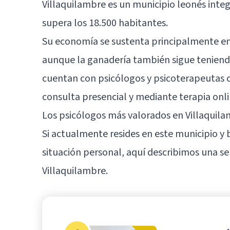
Villaquilambre es un municipio leonés inte
supera los 18.500 habitantes.
Su economía se sustenta principalmente en el
aunque la ganadería también sigue teniendo
cuentan con psicólogos y psicoterapeutas c
consulta presencial y mediante terapia onli
Los psicólogos más valorados en Villaquil
Si actualmente resides en este municipio y 
situación personal, aquí describimos una se
Villaquilambre.