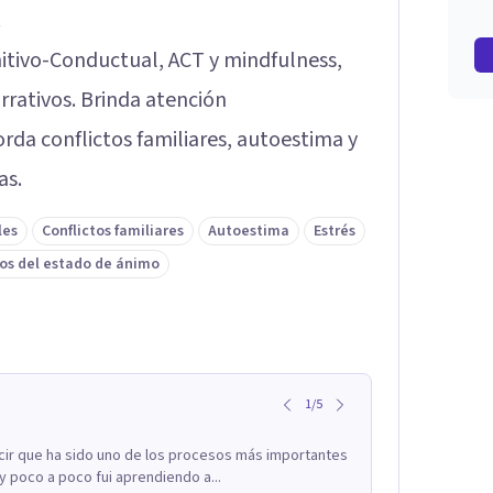
.
itivo-Conductual, ACT y mindfulness,
rativos. Brinda atención
da conflictos familiares, autoestima y
as.
les
Conflictos familiares
Autoestima
Estrés
os del estado de ánimo
1
/
5
ir que ha sido uno de los procesos más importantes
 poco a poco fui aprendiendo a...