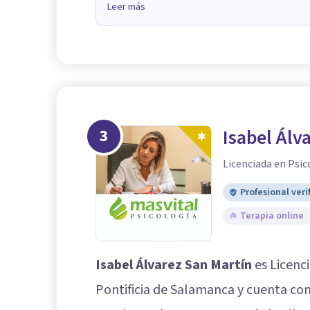
Leer más
3
Isabel Álv
Licenciada en Psic
Profesional veri
Terapia online
Isabel Álvarez San Martín
es Licenci
Pontificia de Salamanca y cuenta con