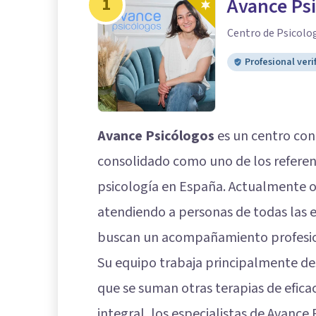
1
Avance Ps
Centro de Psicolo
Profesional veri
Avance Psicólogos
es un centro con
consolidado como uno de los referen
psicología en España. Actualmente of
atendiendo a personas de todas las e
buscan un acompañamiento profesion
Su equipo trabaja principalmente de
que se suman otras terapias de efica
integral, los especialistas de Avanc