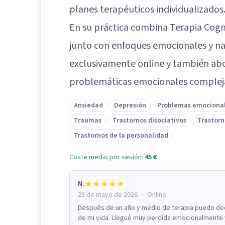
planes terapéuticos individualizados
En su práctica combina Terapia Cogn
junto con enfoques emocionales y nar
exclusivamente online y también abor
problemáticas emocionales complej
Ansiedad
Depresión
Problemas emociona
Traumas
Trastornos disociativos
Trastorn
Trastornos de la personalidad
Coste medio por sesión:
45 €
N.
·
23 de mayo de 2026
Online
Después de un año y medio de terapia puedo dec
de mi vida. Llegué muy perdida emocionalmente y