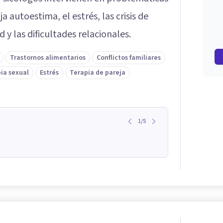
a autoestima, el estrés, las crisis de
 y las dificultades relacionales.
Trastornos alimentarios
Conflictos familiares
ia sexual
Estrés
Terapia de pareja
1
/
5