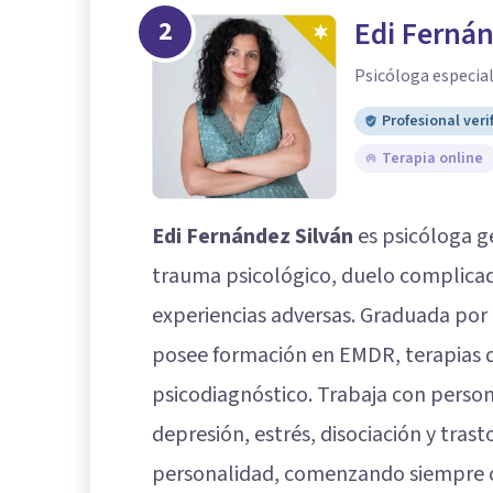
2
Edi Fernán
Psicóloga especia
Profesional veri
Terapia online
Edi Fernández Silván
es psicóloga ge
trauma psicológico, duelo complicad
experiencias adversas. Graduada por
posee formación en EMDR, terapias de
psicodiagnóstico. Trabaja con perso
depresión, estrés, disociación y tras
personalidad, comenzando siempre co