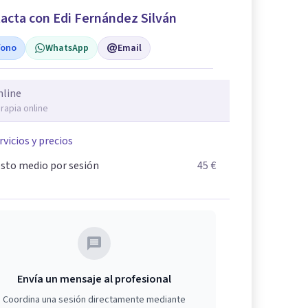
acta con Edi Fernández Silván
fono
WhatsApp
Email
nline
rapia online
rvicios y precios
sto medio por sesión
45 €
Envía un mensaje al profesional
Coordina una sesión directamente mediante