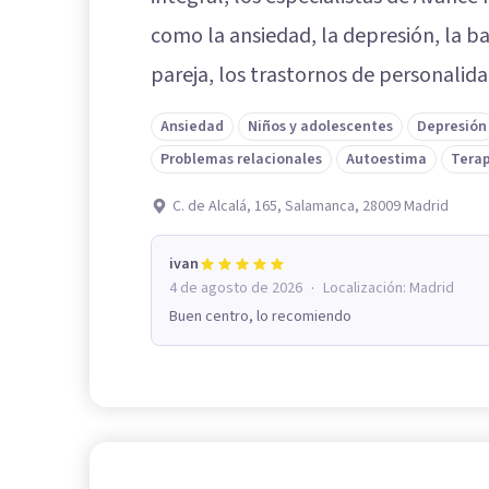
como la ansiedad, la depresión, la baj
pareja, los trastornos de personalidad
Ansiedad
Niños y adolescentes
Depresión
Problemas relacionales
Autoestima
Terap
C. de Alcalá, 165, Salamanca, 28009 Madrid
ivan
·
4 de agosto de 2026
Localización:
Madrid
Buen centro, lo recomiendo