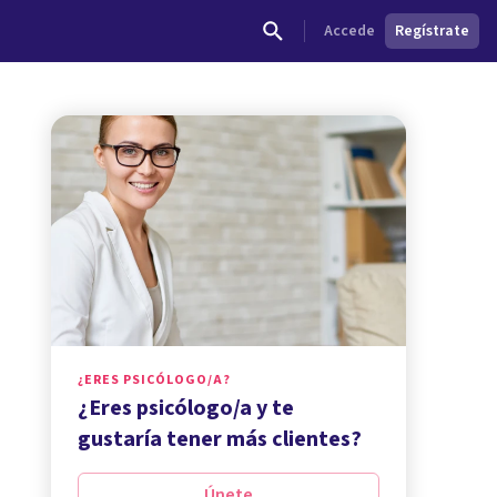
Accede
Regístrate
¿ERES PSICÓLOGO/A?
¿Eres psicólogo/a y te
gustaría tener más clientes?
Únete