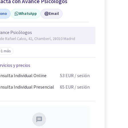
acta con Avance Psicólogos
fono
WhatsApp
Email
ance Psicólogos
 de Rafael Calvo, 42, Chamberí, 28010 Madrid
+1 más
rvicios y precios
nsulta Individual Online
53
EUR
/ sesión
nsulta Individual Presencial
65
EUR
/ sesión