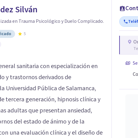
dez Silván
Cont
lizada en Trauma Psicológico y Duelo Complicado.
Telé
ficado
5
O
Te
Se
neral sanitaria con especialización en
Co
o y trastornos derivados de
 la Universidad Pública de Salamanca,
 tercera generación, hipnosis clínica y
nas adultas que presentan ansiedad,
tornos del estado de ánimo y de la
n una evaluación clínica y el diseño de