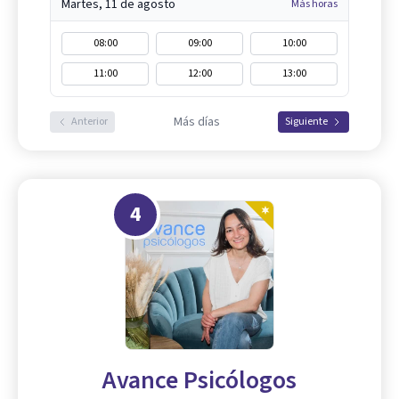
Martes, 11 de agosto
Más horas
08:00
09:00
10:00
11:00
12:00
13:00
Más días
Anterior
Siguiente
4
Avance Psicólogos