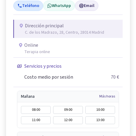
Teléfono
WhatsApp
Email
Dirección principal
C. de los Madrazo, 28, Centro, 28014 Madrid
Online
Terapia online
Servicios y precios
Costo medio por sesión
70 €
Mañana
Más horas
08:00
09:00
10:00
11:00
12:00
13:00