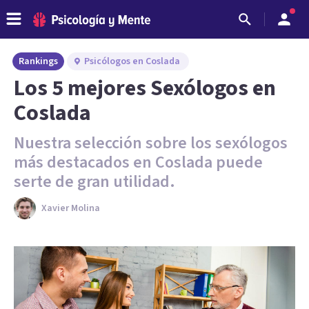
Rankings
Psicólogos en Coslada
Los 5 mejores Sexólogos en
Coslada
Nuestra selección sobre los sexólogos
más destacados en Coslada puede
serte de gran utilidad.
Xavier Molina