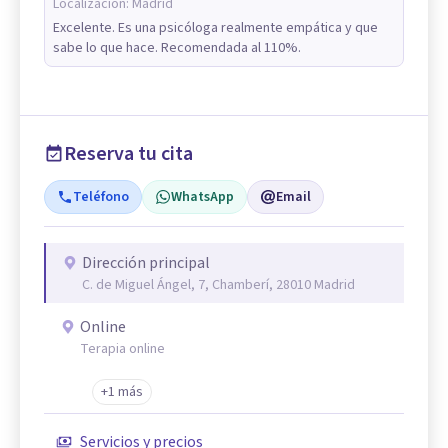
Localización:
Madrid
Excelente. Es una psicóloga realmente empática y que
sabe lo que hace. Recomendada al 110%.
Reserva tu cita
Teléfono
WhatsApp
Email
Dirección principal
C. de Miguel Ángel, 7, Chamberí, 28010 Madrid
Online
Terapia online
+1 más
Servicios y precios