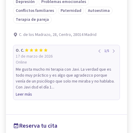
Depresión
Problemas emocionales
Conflictos familiares
Paternidad
Autoestima
Terapia de pareja
C. de los Madrazo, 28, Centro, 28014 Madrid
O. C.
1
/
5
17 de marzo de 2026
Online
Me gusta mucho mi terapia con Javi. La verdad que es
todo muy práctico y es algo que agradezco porque
venía de un psicólogo que solo me miraba y no hablaba.
Con Javi dsd el día 1...
Leer más
Reserva tu cita