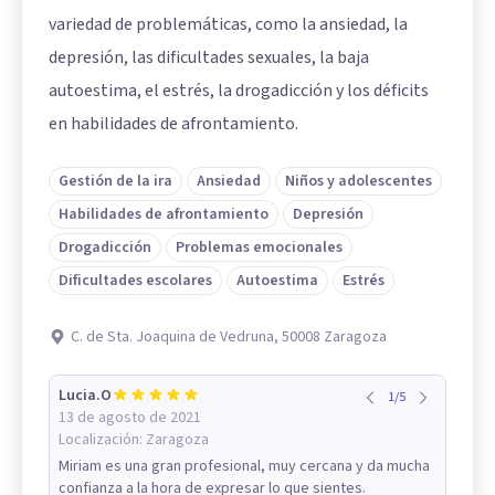
variedad de problemáticas, como la ansiedad, la
depresión, las dificultades sexuales, la baja
autoestima, el estrés, la drogadicción y los déficits
en habilidades de afrontamiento.
Gestión de la ira
Ansiedad
Niños y adolescentes
Habilidades de afrontamiento
Depresión
Drogadicción
Problemas emocionales
Dificultades escolares
Autoestima
Estrés
C. de Sta. Joaquina de Vedruna, 50008 Zaragoza
Lucia.O
1
/
5
13 de agosto de 2021
Localización:
Zaragoza
Miriam es una gran profesional, muy cercana y da mucha
confianza a la hora de expresar lo que sientes.