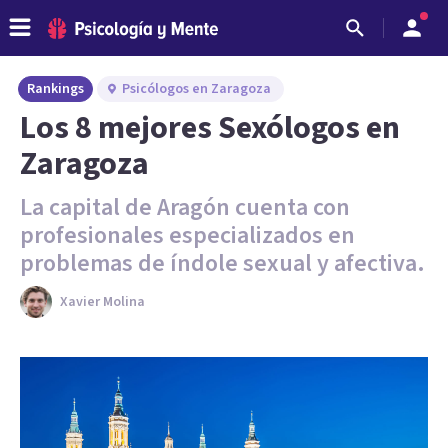
Rankings
Psicólogos en Zaragoza
Los 8 mejores Sexólogos en
Zaragoza
La capital de Aragón cuenta con
profesionales especializados en
problemas de índole sexual y afectiva.
Xavier Molina