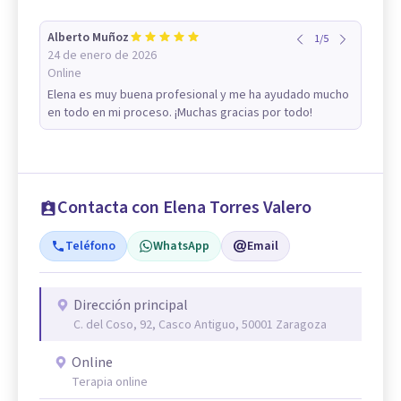
Alberto Muñoz
1
/
5
24 de enero de 2026
Online
Elena es muy buena profesional y me ha ayudado mucho
en todo en mi proceso. ¡Muchas gracias por todo!
Contacta con Elena Torres Valero
Teléfono
WhatsApp
Email
Dirección principal
C. del Coso, 92, Casco Antiguo, 50001 Zaragoza
Online
Terapia online