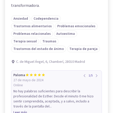
transformadora.
Ansiedad
Codependencia
Trastornos alimentarios
Problemas emocionales
Problemas relacionales
Autoestima
Terapia sexual
Traumas
Trastornos del estado de ánimo
Terapia de pareja
C. de Miguel Ángel, 6, Chamberí, 28010 Madrid
Paloma
1
/
5
27 de mayo de 2024
Online
No hay palabras suficientes para describir la
profesionalidad de Esther. Desde el minuto 0 me hizo
sentir comprendida, aceptada, y a salvo, includo a
través de la pantalla del...
Leer más