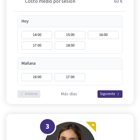
Costo medio por sesión
60 €
Hoy
14:00
15:00
16:00
17:00
18:00
Mañana
16:00
17:00
Más días
Anterior
Siguiente
3