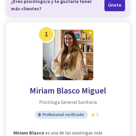
¿Eres psicólogo/a y te gustaría tener
Únete
más clientes?
1
Miriam Blasco Miguel
Psicóloga General Sanitaria
Profesional verificado
5
Miriam Blasco
es una de las sexólogas más