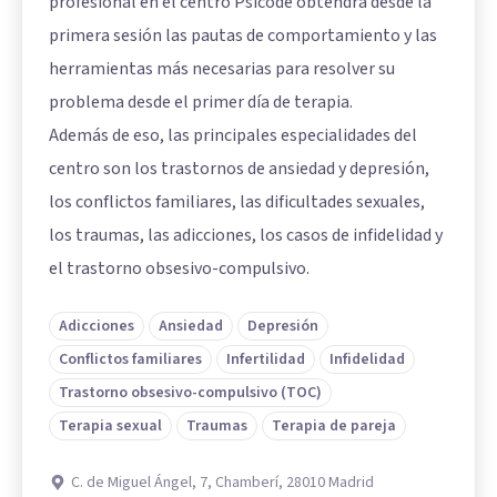
profesional en el centro Psicode obtendrá desde la
primera sesión las pautas de comportamiento y las
herramientas más necesarias para resolver su
problema desde el primer día de terapia.
Además de eso, las principales especialidades del
centro son los trastornos de ansiedad y depresión,
los conflictos familiares, las dificultades sexuales,
los traumas, las adicciones, los casos de infidelidad y
el trastorno obsesivo-compulsivo.
Adicciones
Ansiedad
Depresión
Conflictos familiares
Infertilidad
Infidelidad
Trastorno obsesivo-compulsivo (TOC)
Terapia sexual
Traumas
Terapia de pareja
C. de Miguel Ángel, 7, Chamberí, 28010 Madrid