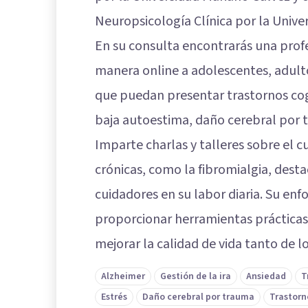
Neuropsicología Clínica por la Unive
En su consulta encontrarás una prof
manera online a adolescentes, adult
que puedan presentar trastornos cogn
baja autoestima, daño cerebral por t
Imparte charlas y talleres sobre el
crónicas, como la fibromialgia, dest
cuidadores en su labor diaria. Su en
proporcionar herramientas prácticas
mejorar la calidad de vida tanto de l
Alzheimer
Gestión de la ira
Ansiedad
T
Estrés
Daño cerebral por trauma
Trastorn