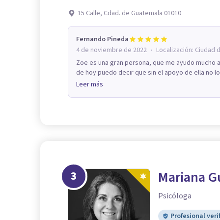
15 Calle, Cdad. de Guatemala 01010
Fernando Pineda
·
4 de noviembre de 2022
Localización:
Ciudad 
Zoe es una gran persona, que me ayudo mucho a sa
de hoy puedo decir que sin el apoyo de ella no lo
Leer más
3
Mariana Gu
Psicóloga
Profesional veri