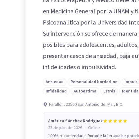
La Psicoterapeuta y Médico General
en Medicina General por la UNAM y t
Psicoanalítica por la Universidad Int
Su intervención se ofrece de manera
posibles para adolescentes, adultos,
presentar casos de ansiedad, baja aut
infidelidades o impulsividad.
Ansiedad
Personalidad borderline
Impuls
Infidelidad
Autoestima
Estrés
Identida
Farallón, 22560 San Antonio del Mar, B.C.
América Sánchez Rodríguez
·
25 de julio de 2026
Online
100% recomendada. Durante la terapia he podido 