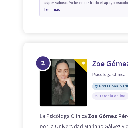
súper valioso. Yo he encontrado el apoyo psicoló
Leer más
2
Zoe Gómez
Psicóloga Clínica 
Profesional veri
Terapia online
La Psicóloga Clínica
Zoe Gómez Pér
por la Universidad Mariano Gálvez y