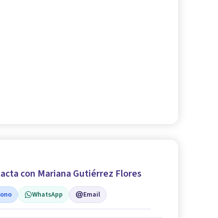
acta con Mariana Gutiérrez Flores
fono
WhatsApp
Email