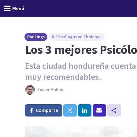
Menú
Rankings
Psicólogos en Choloma
Los 3 mejores Psicó
Esta ciudad hondureña cuenta 
muy recomendables.
Xavier Molina
Comparte