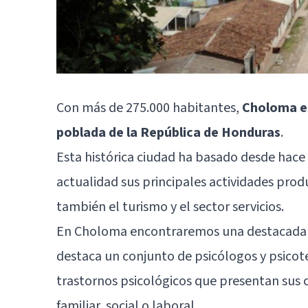
Con más de 275.000 habitantes,
Choloma es
poblada de la República de Honduras
.
Esta histórica ciudad ha basado desde hace 
actualidad sus principales actividades produc
también el turismo y el sector servicios.
En Choloma encontraremos una destacada ofe
destaca un conjunto de psicólogos y psicot
trastornos psicológicos que presentan sus 
familiar, social o laboral.