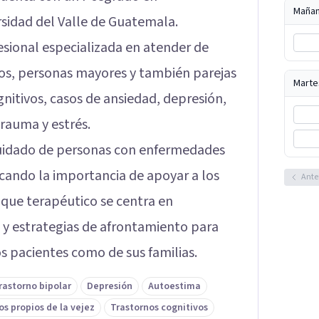
Maña
rsidad del Valle de Guatemala.
esional especializada en atender de
os, personas mayores y también parejas
Marte
itivos, casos de ansiedad, depresión,
rauma y estrés.
 cuidado de personas con enfermedades
acando la importancia de apoyar a los
Ante
foque terapéutico se centra en
 y estrategias de afrontamiento para
os pacientes como de sus familias.
rastorno bipolar
Depresión
Autoestima
os propios de la vejez
Trastornos cognitivos