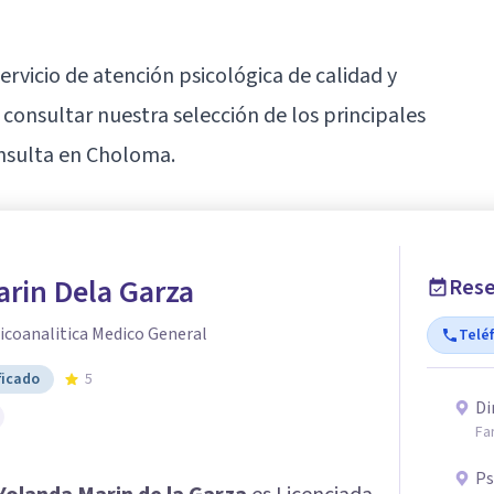
 servicio de atención psicológica de calidad y
consultar nuestra selección de los principales
nsulta en Choloma.
rin Dela Garza
Rese
icoanalitica Medico General
Telé
ficado
5
Di
Fa
Ps