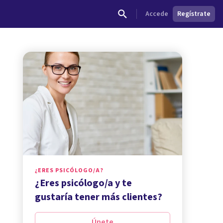
Accede
Regístrate
¿ERES PSICÓLOGO/A?
¿Eres psicólogo/a y te
gustaría tener más clientes?
Únete