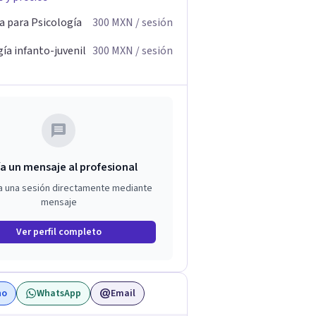
a para Psicología
300
MXN
/ sesión
ía infanto-juvenil
300
MXN
/ sesión
a un mensaje al profesional
a una sesión directamente mediante
mensaje
Ver perfil completo
no
WhatsApp
Email