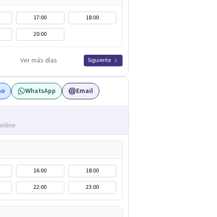
17:00
18:00
20:00
Ver más días
Siguiente
no
WhatsApp
Email
online
16:00
18:00
22:00
23:00