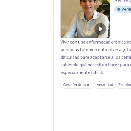
Médico 
Verif
Vivir con una enfermedad crónica n
personas también enfrentan agota
dificultad para adaptarse a los camb
sabiendo qué necesitan hacer para 
especialmente difícil.
Gestión de la ira
Ansiedad
Proble