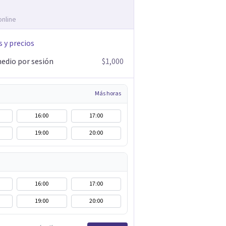
online
s y precios
edio por sesión
$1,000
Más horas
16:00
17:00
19:00
20:00
16:00
17:00
19:00
20:00