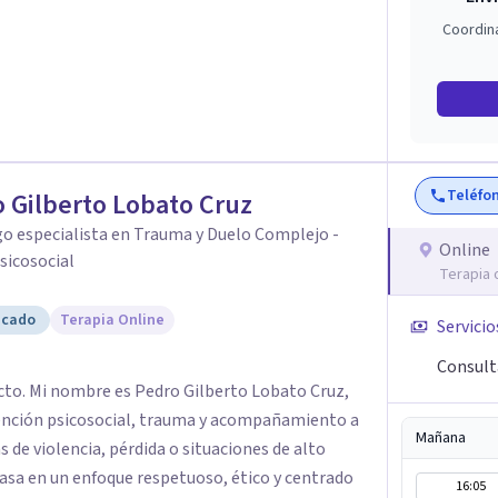
Coordin
Teléfo
 Gilberto Lobato Cruz
o especialista en Trauma y Duelo Complejo -
Online
sicosocial
Terapia 
icado
Terapia Online
Servicio
Consult
cto. Mi nombre es Pedro Gilberto Lobato Cruz,
ención psicosocial, trauma y acompañamiento a
Mañana
 de violencia, pérdida o situaciones de alto
16:05