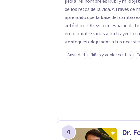
¡Hola! Mi nombre es Rubí y mi obje
de los retos de la vida. A través de
aprendido que la base del cambio 
auténtico. ​Ofrezco un espacio de te
emocional. Gracias a mi trayectoria
y enfoques adaptados a tus necesida
brindarte las herramientas necesar
Ansiedad
Niños y adolescentes
C
4
Dr. F