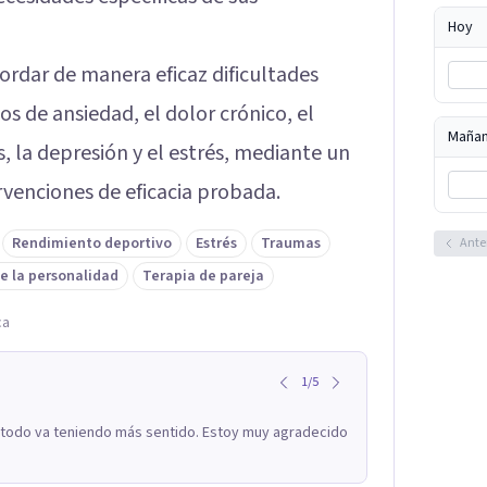
Hoy
ordar de manera eficaz dificultades
nos de ansiedad, el dolor crónico, el
Maña
 la depresión y el estrés, mediante un
venciones de eficacia probada.
Rendimiento deportivo
Estrés
Traumas
Ante
e la personalidad
Terapia de pareja
ca
1
/
5
o todo va teniendo más sentido. Estoy muy agradecido