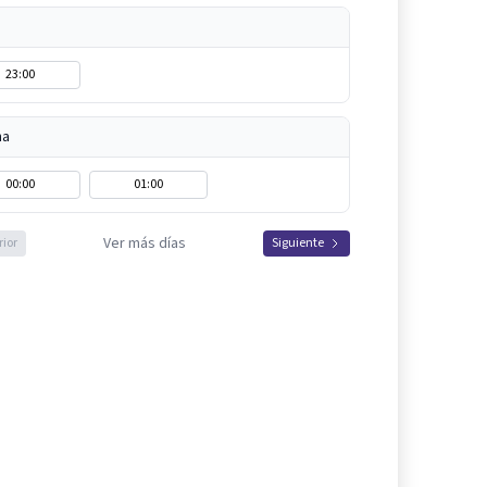
23:00
na
00:00
01:00
Ver más días
rior
Siguiente