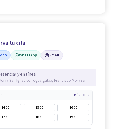
rva tu cita
fono
WhatsApp
Email
esencial y en línea
lonia San Ignacio, Tegucigalpa, Francisco Morazán
na
Más horas
14:00
15:00
16:00
17:00
18:00
19:00