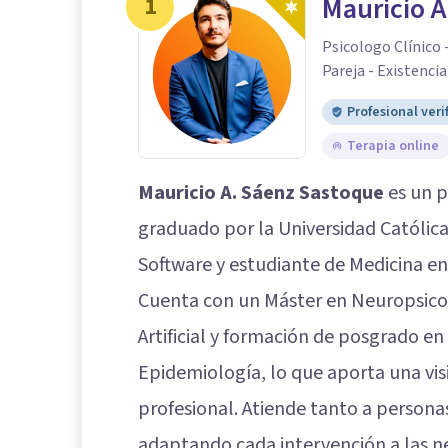
1
Mauricio 
Psicologo Clínico 
Pareja - Existencia
Profesional veri
Terapia online
Mauricio A. Sáenz Sastoque
es un p
graduado por la Universidad Católic
Software y estudiante de Medicina en
Cuenta con un Máster en Neuropsicolo
Artificial y formación de posgrado e
Epidemiología, lo que aporta una visi
profesional. Atiende tanto a persona
adaptando cada intervención a las ne