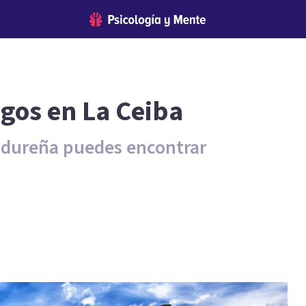
ogos en La Ceiba
ndureña puedes encontrar