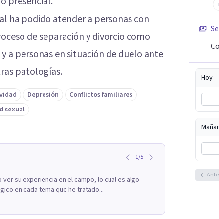
o presencial.
onal ha podido atender a personas con
Se
oceso de separación y divorcio como
Co
 y a personas en situación de duelo ante
tras patologías.
Hoy
ividad
Depresión
Conflictos familiares
d sexual
Maña
1
/
5
Ante
ver su experiencia en el campo, lo cual es algo
gico en cada tema que he tratado...