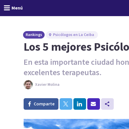
Menú
Rankings
Psicólogos en La Ceiba
Los 5 mejores Psicól
En esta importante ciudad ho
excelentes terapeutas.
Xavier Molina
Comparte