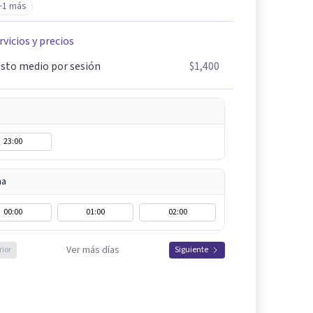
+1 más
rvicios y precios
sto medio por sesión
$1,400
23:00
na
00:00
01:00
02:00
Ver más días
rior
Siguiente