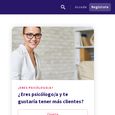
Accede
Regístrate
¿ERES PSICÓLOGO/A?
¿Eres psicólogo/a y te
gustaría tener más clientes?
Únete