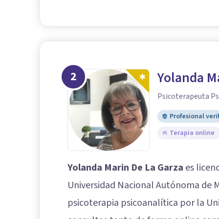
2
Yolanda Ma
Psicoterapeuta Ps
Profesional veri
Terapia online
Yolanda Marin De La Garza
es licen
Universidad Nacional Autónoma de M
psicoterapia psicoanalítica por la Un