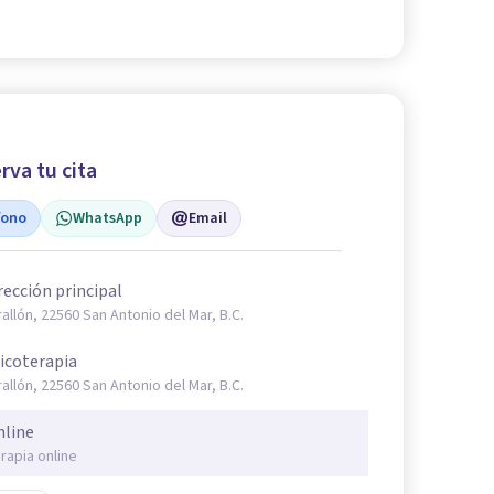
rva tu cita
fono
WhatsApp
Email
rección principal
rallón, 22560 San Antonio del Mar, B.C.
icoterapia
rallón, 22560 San Antonio del Mar, B.C.
nline
rapia online