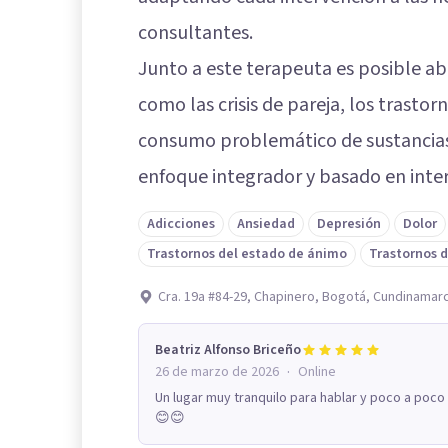
consultantes.
Junto a este terapeuta es posible ab
como las crisis de pareja, los trastor
consumo problemático de sustancias,
enfoque integrador y basado en inter
Adicciones
Ansiedad
Depresión
Dolor
Trastornos del estado de ánimo
Trastornos d
Cra. 19a #84-29, Chapinero, Bogotá, Cundinamar
Beatriz Alfonso Briceño
·
26 de marzo de 2026
Online
Un lugar muy tranquilo para hablar y poco a poc
😊😊