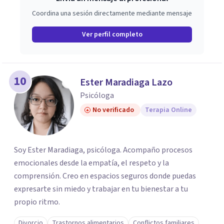
Coordina una sesión directamente mediante mensaje
Ver perfil completo
10
Ester Maradiaga Lazo
Psicóloga
No verificado
Terapia Online
Soy Ester Maradiaga, psicóloga. Acompaño procesos
emocionales desde la empatía, el respeto y la
comprensión. Creo en espacios seguros donde puedas
expresarte sin miedo y trabajar en tu bienestar a tu
propio ritmo.
Divorcio
Trastornos alimentarios
Conflictos familiares