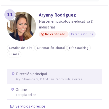
11
Aryany Rodríguez
Máster en psicología educativa &
industrial
No verificado
Terapia Online
Gestión de la ira
Orientación laboral
Life Coaching
+3 más
Dirección principal
6 y 7 Avenida S, 21104 San Pedro Sula, Cortés
Online
Terapia online
Servicios y precios