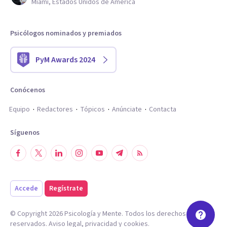
Miami, Estados Unidos de América
Psicólogos nominados y premiados
PyM Awards 2024
Conócenos
Equipo
Redactores
Tópicos
Anúnciate
Contacta
Síguenos
Accede
Regístrate
© Copyright
2026
Psicología y Mente. Todos los derechos
reservados.
Aviso legal
,
privacidad
y
cookies
.