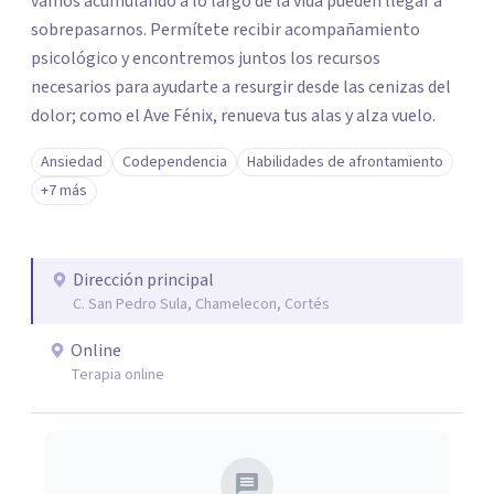
vamos acumulando a lo largo de la vida pueden llegar a
sobrepasarnos. Permítete recibir acompañamiento
psicológico y encontremos juntos los recursos
necesarios para ayudarte a resurgir desde las cenizas del
dolor; como el Ave Fénix, renueva tus alas y alza vuelo.
Ansiedad
Codependencia
Habilidades de afrontamiento
+7 más
Dirección principal
C. San Pedro Sula, Chamelecon, Cortés
Online
Terapia online