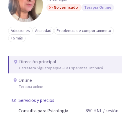
No verificado
Terapia Online
Adicciones
Ansiedad
Problemas de comportamiento
+6 más
Dirección principal
Carretera Siguatepeque - La Esperanza, Intibucá
Online
Terapia online
Servicios y precios
Consulta para Psicología
850
HNL
/ sesión