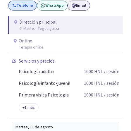
Teléfono
WhatsApp
Email
Dirección principal
C. Madrid, Tegucigalpa
Online
Terapia online
Servicios y precios
Psicología adulto
1000
HNL
/ sesión
Psicología infanto-juvenil
1000
HNL
/ sesión
Primera visita Psicología
1000
HNL
/ sesión
+
1
más
Martes, 11 de agosto