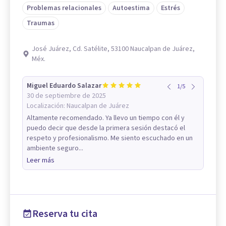
Problemas relacionales
Autoestima
Estrés
Traumas
José Juárez, Cd. Satélite, 53100 Naucalpan de Juárez,
Méx.
Miguel Eduardo Salazar
1
/
5
30 de septiembre de 2025
Localización:
Naucalpan de Juárez
Altamente recomendado. Ya llevo un tiempo con él y
puedo decir que desde la primera sesión destacó el
respeto y profesionalismo. Me siento escuchado en un
ambiente seguro...
Leer más
Reserva tu cita