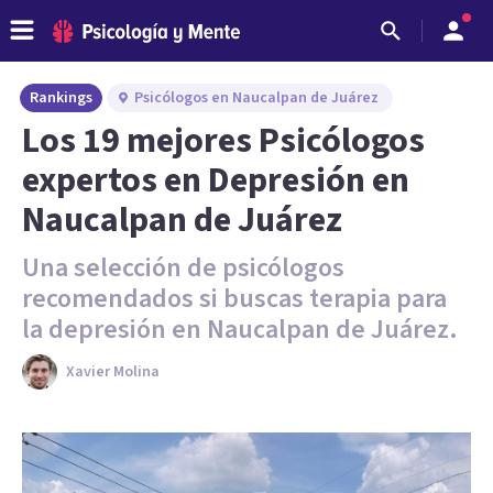
Rankings
Psicólogos en Naucalpan de Juárez
Los 19 mejores Psicólogos
expertos en Depresión en
Naucalpan de Juárez
Una selección de psicólogos
recomendados si buscas terapia para
la depresión en Naucalpan de Juárez.
Xavier Molina