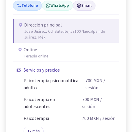
Teléfono
WhatsApp
Email
Dirección principal
José Juárez, Cd. Satélite, 53100 Naucalpan de
Juárez, Méx.
Online
Terapia online
Servicios y precios
Psicoterapia psicoanalítica
700
MXN
/
adulto
sesión
Psicoterapia en
700
MXN
/
adolescentes
sesión
Psicoterapia
700
MXN
/ sesión
+
2
más