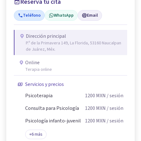
Reserva tu cita
Teléfono
WhatsApp
Email
Dirección principal
P.º de la Primavera 149, La Florida, 53160 Naucalpan
de Juárez, Méx.
Online
Terapia online
Servicios y precios
Psicoterapia
1200
MXN
/ sesión
Consulta para Psicología
1200
MXN
/ sesión
Psicología infanto-juvenil
1200
MXN
/ sesión
+
6
más