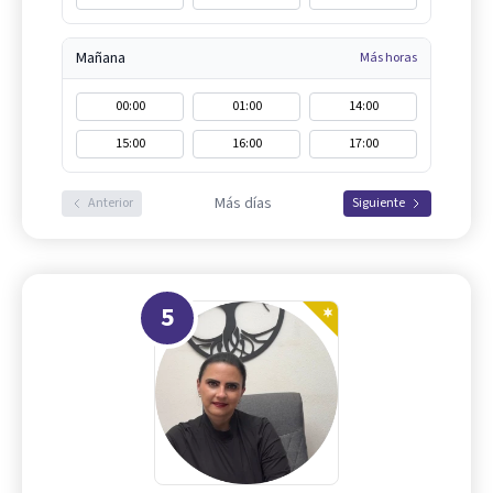
Mañana
Más horas
00:00
01:00
14:00
15:00
16:00
17:00
Más días
Anterior
Siguiente
5