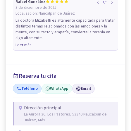
Rafael González
1
/
5
3 de diciembre de 2025
Localización:
Naucalpan de Juárez
La doctora Elizabeth es altamente capacitada para tratar
distintos temas relacionados con las emociones y la
mente, con su tacto y empatía, convierte la terapia en
algo altamente...
Leer más
Reserva tu cita
Teléfono
WhatsApp
Email
Dirección principal
La Aurora 36, Los Pastores, 53340 Naucalpan de
Juárez, Méx.