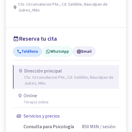
Cto. Circunvalacion Pte., Cd. Satélite, Naucalpan de
Juárez, Méx.
Reserva tu cita
Teléfono
WhatsApp
Email
Dirección principal
Cto. Circunvalacion Pte., Cd. Satélite, Naucalpan de
Juárez, Méx.
Online
Terapia online
Servicios y precios
Consulta para Psicología
850
MXN
/ sesión