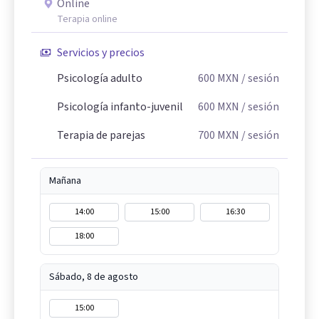
Online
Terapia online
Servicios y precios
Psicología adulto
600
MXN
/ sesión
Psicología infanto-juvenil
600
MXN
/ sesión
Terapia de parejas
700
MXN
/ sesión
Mañana
14:00
15:00
16:30
18:00
Sábado, 8 de agosto
15:00