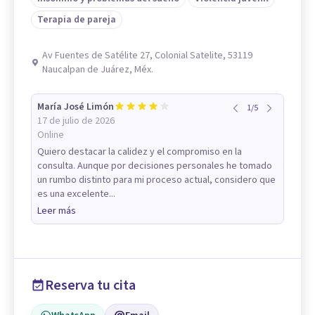
Terapia de pareja
Av Fuentes de Satélite 27, Colonial Satelite, 53119
Naucalpan de Juárez, Méx.
María José Limón
1
/
5
17 de julio de 2026
Online
Quiero destacar la calidez y el compromiso en la
consulta. Aunque por decisiones personales he tomado
un rumbo distinto para mi proceso actual, considero que
es una excelente...
Leer más
Reserva tu cita