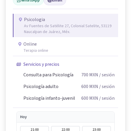
WhatsApp
Email
Psicologia
Av Fuentes de Satélite 27, Colonial Satelite, 53119
Naucalpan de Juárez, Méx.
Online
Terapia online
Servicios y precios
Consulta para Psicología
700
MXN
/ sesión
Psicología adulto
600
MXN
/ sesión
Psicología infanto-juvenil
600
MXN
/ sesión
Hoy
21:00
22:00
23:00