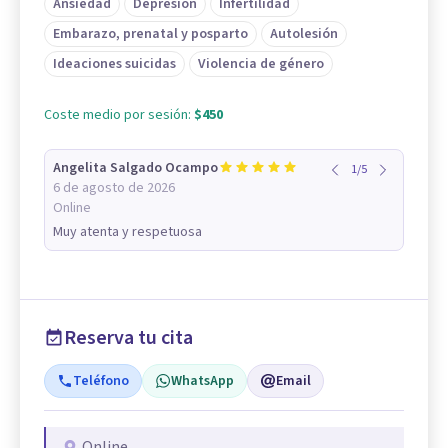
Ansiedad
Depresión
Infertilidad
Embarazo, prenatal y posparto
Autolesión
Ideaciones suicidas
Violencia de género
Coste medio por sesión:
$450
Angelita Salgado Ocampo
1
/
5
6 de agosto de 2026
Online
Muy atenta y respetuosa
Reserva tu cita
Teléfono
WhatsApp
Email
Online