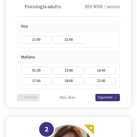
Psicología adulto
850
MXN
/ sesión
Hoy
21:00
22:00
Mañana
01:00
15:00
16:00
17:00
18:00
22:00
Más días
Anterior
Siguiente
2