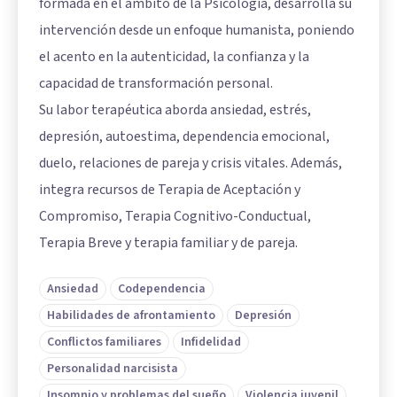
formada en el ámbito de la Psicología, desarrolla su
intervención desde un enfoque humanista, poniendo
el acento en la autenticidad, la confianza y la
capacidad de transformación personal.
Su labor terapéutica aborda ansiedad, estrés,
depresión, autoestima, dependencia emocional,
duelo, relaciones de pareja y crisis vitales. Además,
integra recursos de Terapia de Aceptación y
Compromiso, Terapia Cognitivo-Conductual,
Terapia Breve y terapia familiar y de pareja.
Ansiedad
Codependencia
Habilidades de afrontamiento
Depresión
Conflictos familiares
Infidelidad
Personalidad narcisista
Insomnio y problemas del sueño
Violencia juvenil