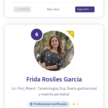
Más días
Anterior
Siguiente
6
Frida Rosiles Garcia
Lic. Psic; Maest. Tanatologia; Esp. Duelo gestacional
y muerte perinatal
Profesional verificado
5