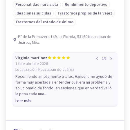
Personalidad narcisista
Rendimiento deportivo
Ideaciones suicidas
Trastornos propios de la vejez
Trastornos del estado de ánimo
P.º de la Primavera 149, La Florida, 53160 Naucalpan de
Juárez, Méx.
Virginia martinez
1
/
3
14 de abril de 2026
Localización:
Naucalpan de Juárez
Recomiendo ampliamente a la Lic. Hansen, me ayudó de
forma muy acertada a entender cuál era mi problema y
solucionarlo de fondo, en sesiones que en verdad valió
la pena cada una...
Leer más