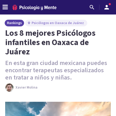
Rankings
Psicólogos en Oaxaca de Juárez
Los 8 mejores Psicólogos
infantiles en Oaxaca de
Juárez
En esta gran ciudad mexicana puedes
encontrar terapeutas especializados
en tratar a niños y niñas.
Xavier Molina