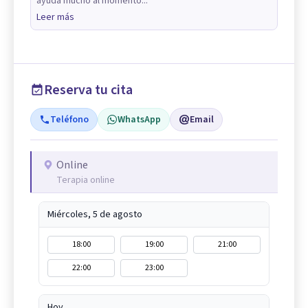
ayuda mucho al momento...
Leer más
Reserva tu cita
Teléfono
WhatsApp
Email
Online
Terapia online
Miércoles, 5 de agosto
18:00
19:00
21:00
22:00
23:00
Hoy