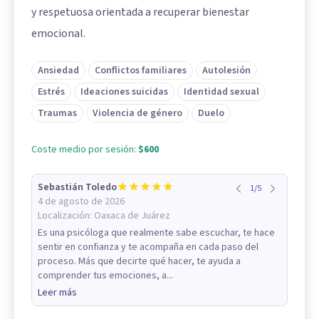
y respetuosa orientada a recuperar bienestar
emocional.
Ansiedad
Conflictos familiares
Autolesión
Estrés
Ideaciones suicidas
Identidad sexual
Traumas
Violencia de género
Duelo
Coste medio por sesión:
$600
Sebastián Toledo
1
/
5
4 de agosto de 2026
Localización:
Oaxaca de Juárez
Es una psicóloga que realmente sabe escuchar, te hace
sentir en confianza y te acompaña en cada paso del
proceso. Más que decirte qué hacer, te ayuda a
comprender tus emociones, a...
Leer más