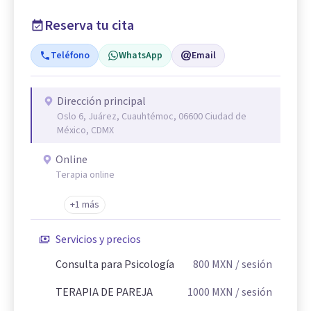
Reserva tu cita
Teléfono
WhatsApp
Email
Dirección principal
Oslo 6, Juárez, Cuauhtémoc, 06600 Ciudad de
México, CDMX
Online
Terapia online
+1 más
Servicios y precios
Consulta para Psicología
800
MXN
/ sesión
TERAPIA DE PAREJA
1000
MXN
/ sesión