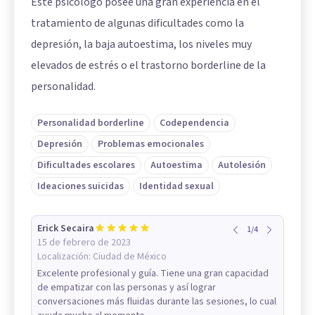
Este psicólogo posee una gran experiencia en el
tratamiento de algunas dificultades como la
depresión, la baja autoestima, los niveles muy
elevados de estrés o el trastorno borderline de la
personalidad.
Personalidad borderline
Codependencia
Depresión
Problemas emocionales
Dificultades escolares
Autoestima
Autolesión
Ideaciones suicidas
Identidad sexual
Erick Secaira
1
/
4
15 de febrero de 2023
Localización:
Ciudad de México
Excelente profesional y guía. Tiene una gran capacidad
de empatizar con las personas y así lograr
conversaciones más fluidas durante las sesiones, lo cual