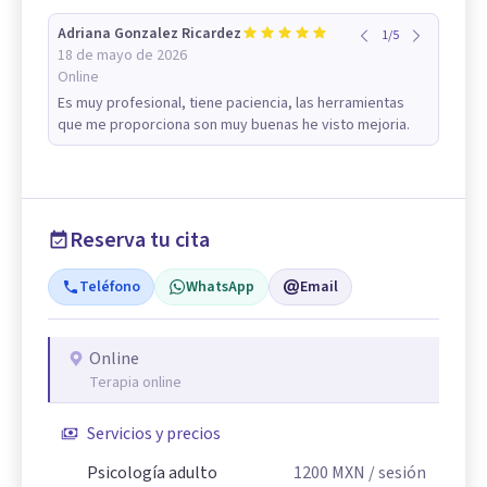
Adriana Gonzalez Ricardez
1
/
5
18 de mayo de 2026
Online
Es muy profesional, tiene paciencia, las herramientas
que me proporciona son muy buenas he visto mejoria.
Reserva tu cita
Teléfono
WhatsApp
Email
Online
Terapia online
Servicios y precios
Psicología adulto
1200
MXN
/ sesión