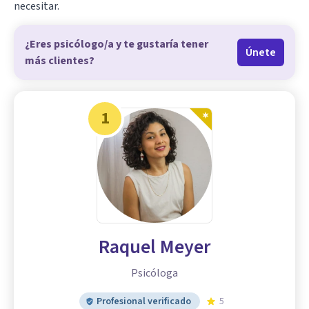
necesitar.
¿Eres psicólogo/a y te gustaría tener
Únete
más clientes?
1
Raquel Meyer
Psicóloga
Profesional verificado
5