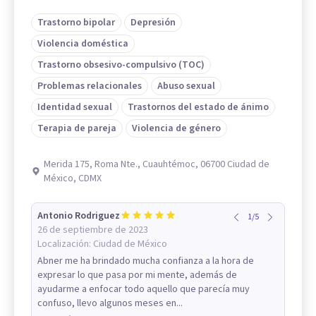
Trastorno bipolar
Depresión
Violencia doméstica
Trastorno obsesivo-compulsivo (TOC)
Problemas relacionales
Abuso sexual
Identidad sexual
Trastornos del estado de ánimo
Terapia de pareja
Violencia de género
Merida 175, Roma Nte., Cuauhtémoc, 06700 Ciudad de
México, CDMX
Antonio Rodriguez
1
/
5
26 de septiembre de 2023
Localización:
Ciudad de México
Abner me ha brindado mucha confianza a la hora de
expresar lo que pasa por mi mente, además de
ayudarme a enfocar todo aquello que parecía muy
confuso, llevo algunos meses en...