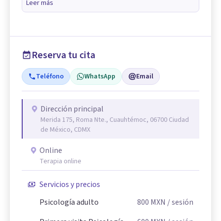
Leer más
Reserva tu cita
Teléfono
WhatsApp
Email
Dirección principal
Merida 175, Roma Nte., Cuauhtémoc, 06700 Ciudad
de México, CDMX
Online
Terapia online
Servicios y precios
Psicología adulto
800
MXN
/ sesión