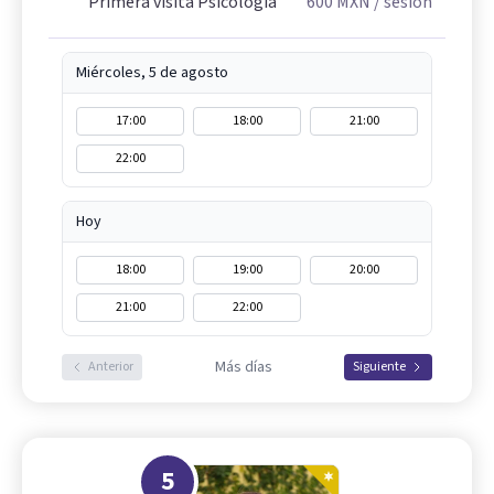
Primera visita Psicología
600
MXN
/ sesión
Miércoles, 5 de agosto
17:00
18:00
21:00
22:00
Hoy
18:00
19:00
20:00
21:00
22:00
Más días
Anterior
Siguiente
5