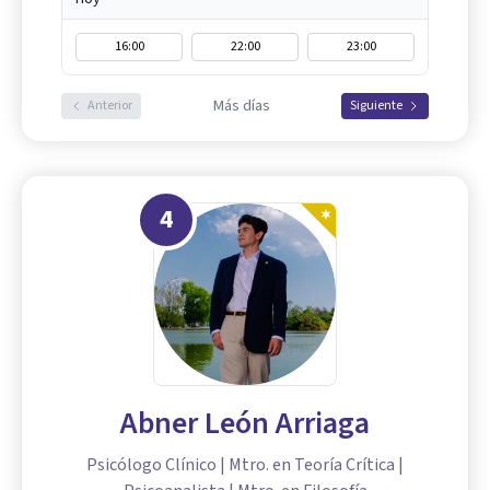
16:00
22:00
23:00
Más días
Anterior
Siguiente
4
Abner León Arriaga
Psicólogo Clínico | Mtro. en Teoría Crítica |