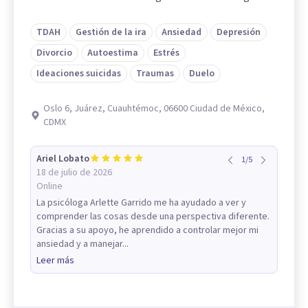
TDAH
Gestión de la ira
Ansiedad
Depresión
Divorcio
Autoestima
Estrés
Ideaciones suicidas
Traumas
Duelo
Oslo 6, Juárez, Cuauhtémoc, 06600 Ciudad de México,
CDMX
Ariel Lobato
1
/
5
18 de julio de 2026
Online
La psicóloga Arlette Garrido me ha ayudado a ver y
comprender las cosas desde una perspectiva diferente.
Gracias a su apoyo, he aprendido a controlar mejor mi
ansiedad y a manejar...
Leer más