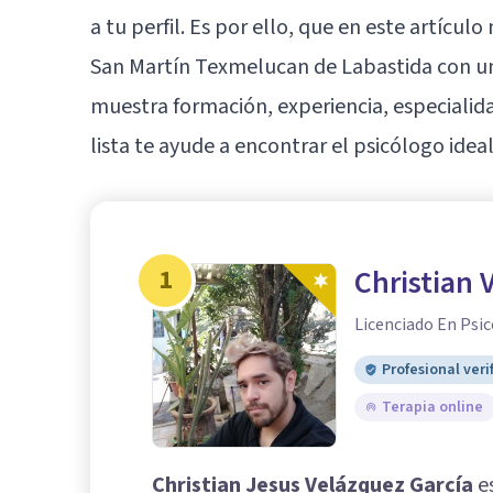
a tu perfil. Es por ello, que en este artícu
San Martín Texmelucan de Labastida con un
muestra formación, experiencia, especialid
lista te ayude a encontrar el psicólogo ideal
1
Christian 
Licenciado En Psic
Profesional veri
Terapia online
Christian Jesus Velázquez García
es