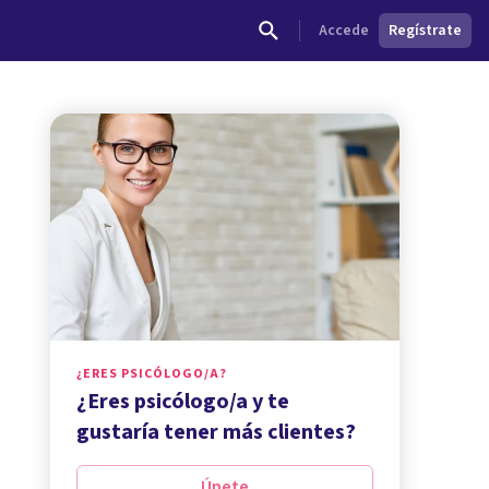
Accede
Regístrate
¿ERES PSICÓLOGO/A?
¿Eres psicólogo/a y te
gustaría tener más clientes?
Únete