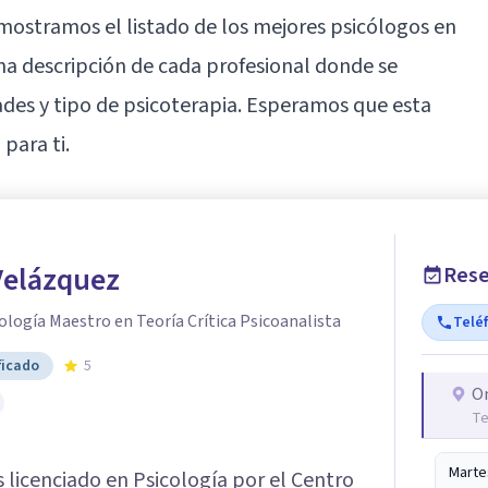
lo mostramos el listado de los mejores psicólogos en
a descripción de cada profesional donde se
ades y tipo de psicoterapia. Esperamos que esta
 para ti.
Velázquez
Rese
ología Maestro en Teoría Crítica Psicoanalista
Telé
ficado
5
O
Te
Marte
 licenciado en Psicología por el Centro