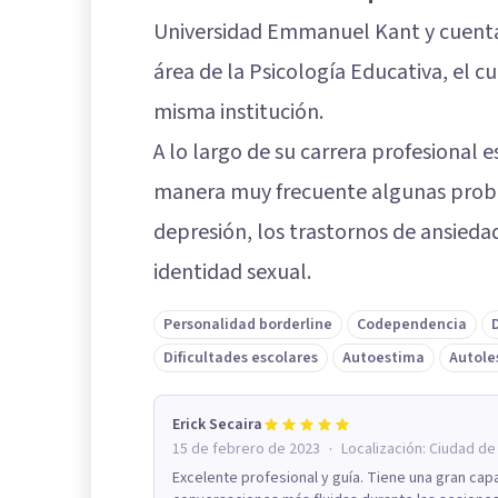
Universidad Emmanuel Kant y cuenta
área de la Psicología Educativa, el c
misma institución.
A lo largo de su carrera profesional
manera muy frecuente algunas probl
depresión, los trastornos de ansiedad
identidad sexual.
Personalidad borderline
Codependencia
Dificultades escolares
Autoestima
Autole
Erick Secaira
·
15 de febrero de 2023
Localización:
Ciudad de
Excelente profesional y guía. Tiene una gran cap