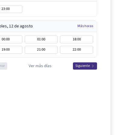
23:00
oles, 12 de agosto
Más horas
00:00
01:00
18:00
19:00
21:00
22:00
Ver más días
rior
Siguiente