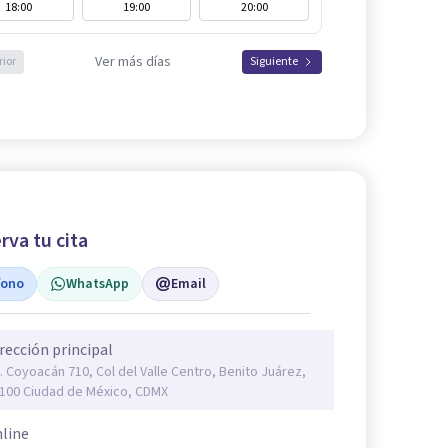
18:00
19:00
20:00
Ver más días
rior
Siguiente
rva tu cita
fono
WhatsApp
Email
rección principal
. Coyoacán 710, Col del Valle Centro, Benito Juárez,
100 Ciudad de México, CDMX
line