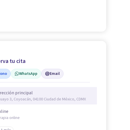
rva tu cita
fono
WhatsApp
Email
rección principal
uayo 3, Coyoacán, 04100 Ciudad de México, CDMX
line
rapia online