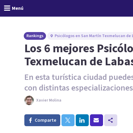
Menú
Rankings
Psicólogos en San Martín Texmelucan de 
Los 6 mejores Psicól
Texmelucan de Laba
En esta turística ciudad puede
con distintas especializaciones
Xavier Molina
Comparte