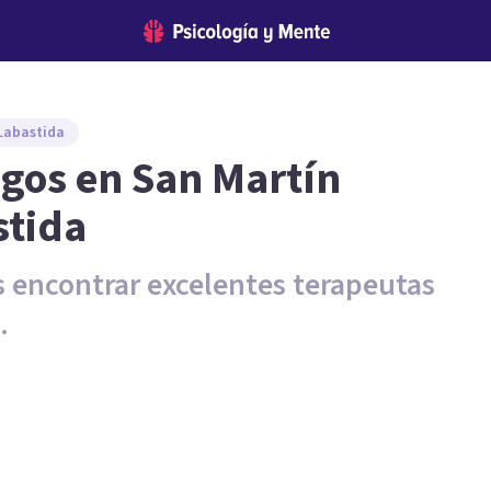
Labastida
ogos en San Martín
stida
s encontrar excelentes terapeutas
.