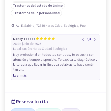
Trastornos del estado de ánimo
Trastornos de la personalidad
Av. El Sabino, 72989 Haras Cdad. Ecológica, Pue.
Nancy Tepepa
1
/
4
26 de junio de 2026
Localización:
Haras Ciudad Ecológica
Muy profesional en todos los sentidos, te escucha con
atención y tiempo disponible. Te explica tu diagnóstico y
la terapia que llevarán. En poca palabras te hace sentir
tan en...
Leer más
Reserva tu cita