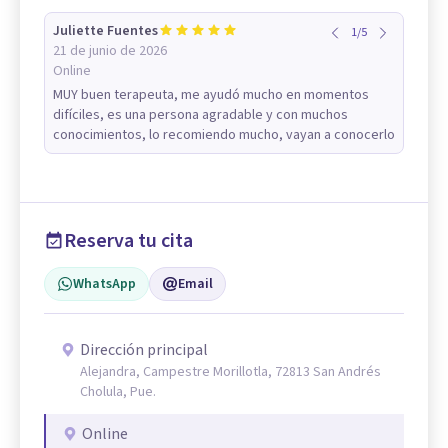
Juliette Fuentes
1
/
5
21 de junio de 2026
Online
MUY buen terapeuta, me ayudó mucho en momentos
difíciles, es una persona agradable y con muchos
conocimientos, lo recomiendo mucho, vayan a conocerlo
Reserva tu cita
WhatsApp
Email
Dirección principal
Alejandra, Campestre Morillotla, 72813 San Andrés
Cholula, Pue.
Online