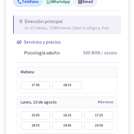
Teléfono
WhatsApp
Email
Dirección principal
Av. El Sabino, 72989 Haras Cdad. Ecológica, Pue.
Servicios y precios
Psicología adulto
500
MXN
/ sesión
Mañana
17:05
18:15
Lunes, 10 de agosto
Más horas
15:05
16:15
17:25
18:35
19:45
20:55