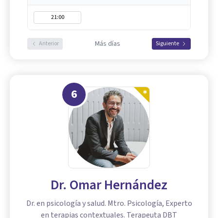
21:00
Más días
Anterior
Siguiente
6
Dr. Omar Hernández
Dr. en psicología y salud. Mtro. Psicología, Experto
en terapias contextuales. Terapeuta DBT