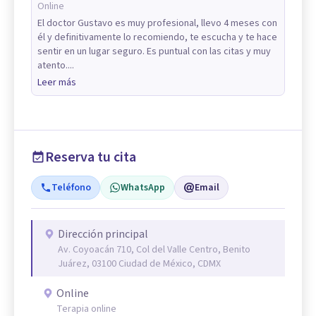
Online
El doctor Gustavo es muy profesional, llevo 4 meses con
él y definitivamente lo recomiendo, te escucha y te hace
sentir en un lugar seguro. Es puntual con las citas y muy
atento....
Leer más
Reserva tu cita
Teléfono
WhatsApp
Email
Dirección principal
Av. Coyoacán 710, Col del Valle Centro, Benito
Juárez, 03100 Ciudad de México, CDMX
Online
Terapia online