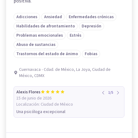
positiva.
Adicciones
Ansiedad
Enfermedades crónicas
Habilidades de afrontamiento
Depresión
Problemas emocionales
Estrés
Abuso de sustancias
Trastornos del estado de ánimo
Fobias
Cuernavaca - Cdad. de México, La Joya, Ciudad de
México, CDMX
Alexis Flores
1
/
5
15 de junio de 2026
Localización:
Ciudad de México
Una psicóloga excepcional