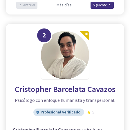
Más días
Anterior
Siguiente
2
Cristopher Barcelata Cavazos
Psicólogo con enfoque humanista y transpersonal.
Profesional verificado
5
Cristopher Barcelata Cavazos
es psicólogo