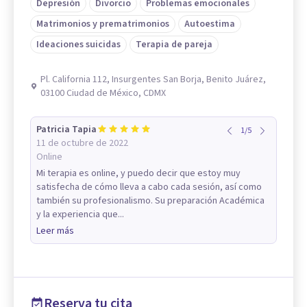
Depresión
Divorcio
Problemas emocionales
Matrimonios y prematrimonios
Autoestima
Ideaciones suicidas
Terapia de pareja
Pl. California 112, Insurgentes San Borja, Benito Juárez,
03100 Ciudad de México, CDMX
Patricia Tapia
1
/
5
11 de octubre de 2022
Online
Mi terapia es online, y puedo decir que estoy muy
satisfecha de cómo lleva a cabo cada sesión, así como
también su profesionalismo. Su preparación Académica
y la experiencia que...
Leer más
Reserva tu cita