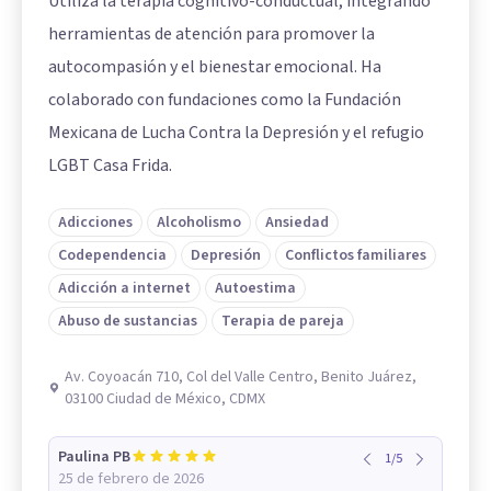
Utiliza la terapia cognitivo-conductual, integrando
herramientas de atención para promover la
autocompasión y el bienestar emocional. Ha
colaborado con fundaciones como la Fundación
Mexicana de Lucha Contra la Depresión y el refugio
LGBT Casa Frida.
Adicciones
Alcoholismo
Ansiedad
Codependencia
Depresión
Conflictos familiares
Adicción a internet
Autoestima
Abuso de sustancias
Terapia de pareja
Av. Coyoacán 710, Col del Valle Centro, Benito Juárez,
03100 Ciudad de México, CDMX
Paulina PB
1
/
5
25 de febrero de 2026