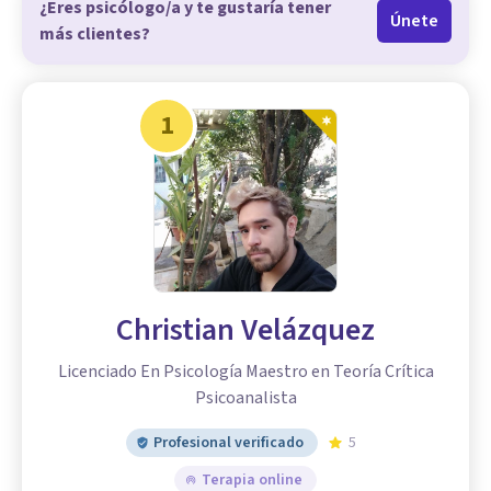
¿Eres psicólogo/a y te gustaría tener
Únete
más clientes?
1
Christian Velázquez
Licenciado En Psicología Maestro en Teoría Crítica
Psicoanalista
Profesional verificado
5
Terapia online