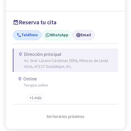
Reserva tu cita
Teléfono
WhatsApp
Email
Dirección principal
Av. Gral. Lázaro Cárdenas 5856, Riberas de Linda
Vista, 67137 Guadalupe, N.L.
Online
Terapia online
+1 más
Sin horarios próximos