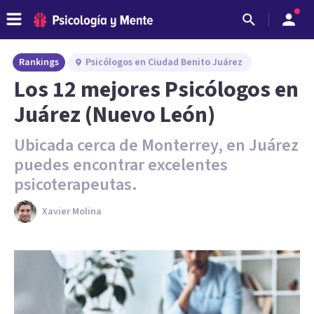
Rankings
Psicólogos en Ciudad Benito Juárez
Los 12 mejores Psicólogos en
Juárez (Nuevo León)
Ubicada cerca de Monterrey, en Juárez
puedes encontrar excelentes
psicoterapeutas.
Xavier Molina