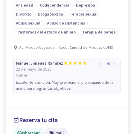
Ansiedad
Codependencia
Depresión
Divorcio
Drogadicción
Terapia sexual
Abuso sexual
Abuso de sustancias
Trastornos del estado de ánimo
Terapia de pareja
Av. México Coyoacán, Xoco, Ciudad de México, CDMX
Manuel Jimenez Ramirez
1
/
5
22 de mayo de 2026
Online
Excelente atención. Muy profesional y trabajando de la
mano para lograr tus objetivos
Reserva tu cita
WhatsApp
Email