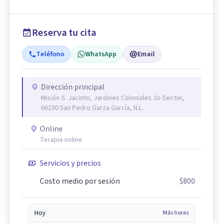
Reserva tu cita
Teléfono
WhatsApp
Email
Dirección principal
Misión S. Jacinto, Jardines Coloniales 2o Sector,
66230 San Pedro Garza García, N.L.
Online
Terapia online
Servicios y precios
Costo medio por sesión
$800
Hoy
Más horas