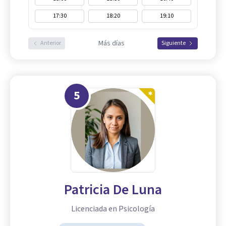
17:30
18:20
19:10
Más días
Anterior
Siguiente
5
Patricia De Luna
Licenciada en Psicología