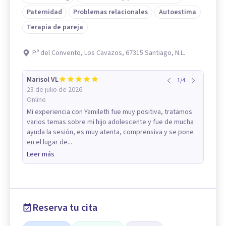
Paternidad
Problemas relacionales
Autoestima
Terapia de pareja
P.º del Convento, Los Cavazos, 67315 Santiago, N.L.
Marisol VL
1
/
4
23 de julio de 2026
Online
Mi experiencia con Yamileth fue muy positiva, tratamos
varios temas sobre mi hijo adolescente y fue de mucha
ayuda la sesión, es muy atenta, comprensiva y se pone
en el lugar de...
Leer más
Reserva tu cita