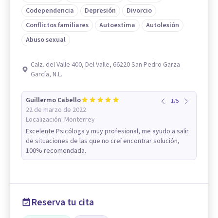
Codependencia
Depresión
Divorcio
Conflictos familiares
Autoestima
Autolesión
Abuso sexual
Calz. del Valle 400, Del Valle, 66220 San Pedro Garza
García, N.L.
Guillermo Cabello
1
/
5
22 de marzo de 2022
Localización:
Monterrey
Excelente Psicóloga y muy profesional, me ayudo a salir
de situaciones de las que no creí encontrar solución,
100% recomendada.
Reserva tu cita