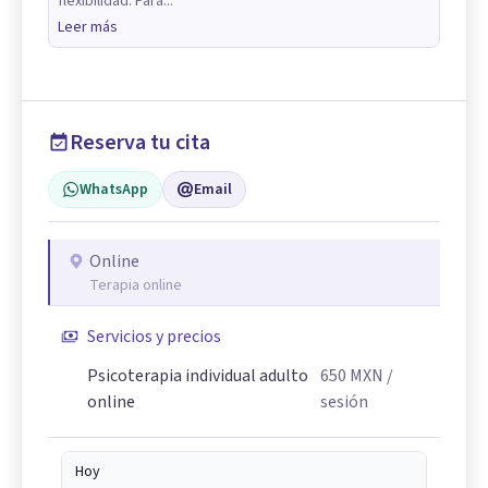
flexibilidad. Para...
Leer más
Reserva tu cita
WhatsApp
Email
Online
Terapia online
Servicios y precios
Psicoterapia individual adulto
650
MXN
/
online
sesión
Hoy