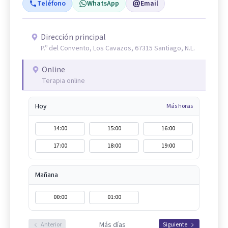
Teléfono
WhatsApp
Email
Dirección principal
P.º del Convento, Los Cavazos, 67315 Santiago, N.L.
Online
Terapia online
Hoy
Más horas
14:00
15:00
16:00
17:00
18:00
19:00
Mañana
00:00
01:00
Más días
Anterior
Siguiente