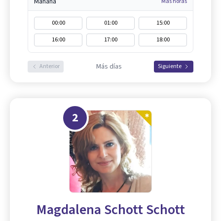
Mañana
Más horas
00:00
01:00
15:00
16:00
17:00
18:00
Más días
Anterior
Siguiente
2
Magdalena Schott Schott