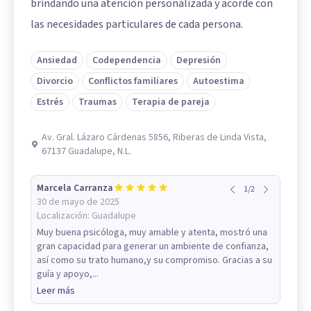
brindando una atención personalizada y acorde con
las necesidades particulares de cada persona.
Ansiedad
Codependencia
Depresión
Divorcio
Conflictos familiares
Autoestima
Estrés
Traumas
Terapia de pareja
Av. Gral. Lázaro Cárdenas 5856, Riberas de Linda Vista,
67137 Guadalupe, N.L.
Marcela Carranza
1
/
2
30 de mayo de 2025
Localización:
Guadalupe
Muy buena psicóloga, muy amable y atenta, mostró una
gran capacidad para generar un ambiente de confianza,
así como su trato humano,y su compromiso. Gracias a su
guía y apoyo,...
Leer más