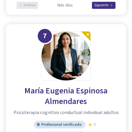
Más días
Anterior
Siguiente
7
María Eugenia Espinosa
Almendares
Psicoterapia cognitivo conductual individual adultos
Profesional verificado
5