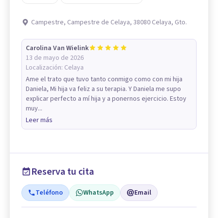
Campestre, Campestre de Celaya, 38080 Celaya, Gto.
Carolina Van Wielink
13 de mayo de 2026
Localización:
Celaya
Ame el trato que tuvo tanto conmigo como con mi hija
Daniela, Mi hija va feliz a su terapia. Y Daniela me supo
explicar perfecto a mí hija y a ponernos ejercicio. Estoy
muy...
Leer más
Reserva tu cita
Teléfono
WhatsApp
Email