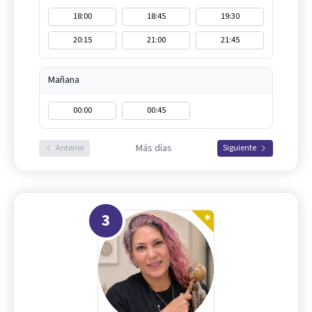
18:00
18:45
19:30
20:15
21:00
21:45
Mañana
00:00
00:45
Más días
Anterior
Siguiente
3