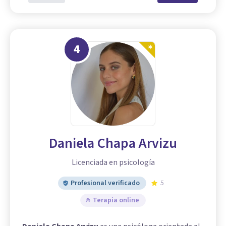
4
Daniela Chapa Arvizu
Licenciada en psicología
Profesional verificado
5
Terapia online