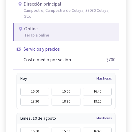
Dirección principal
Campestre, Campestre de Celaya, 38080 Celaya,
Gto.
Online
Terapia online
Servicios y precios
Costo medio por sesión
$700
Hoy
Más horas
15:00
15:50
16:40
17:30
18:20
19:10
Lunes, 10 de agosto
Más horas
15:00
15:50
16:40