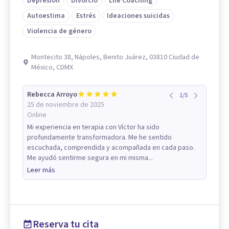
Depresión
Divorcio
Life Coaching
Autoestima
Estrés
Ideaciones suicidas
Violencia de género
Montecito 38, Nápoles, Benito Juárez, 03810 Ciudad de
México, CDMX
Rebecca Arroyo
1
/
5
25 de noviembre de 2025
Online
Mi experiencia en terapia con Víctor ha sido
profundamente transformadora. Me he sentido
escuchada, comprendida y acompañada en cada paso.
Me ayudó sentirme segura en mi misma...
Leer más
Reserva tu cita