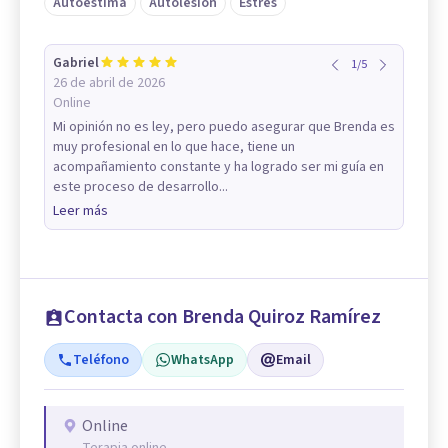
Autoestima
Autolesión
Estrés
Gabriel
1
/
5
26 de abril de 2026
Online
Mi opinión no es ley, pero puedo asegurar que Brenda es
muy profesional en lo que hace, tiene un
acompañamiento constante y ha logrado ser mi guía en
este proceso de desarrollo...
Leer más
Contacta con Brenda Quiroz Ramírez
Teléfono
WhatsApp
Email
Online