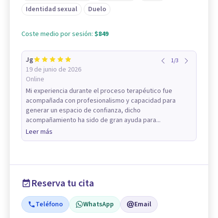
Identidad sexual
Duelo
Coste medio por sesión:
$849
Jg
1
/
3
19 de junio de 2026
Online
Mi experiencia durante el proceso terapéutico fue
acompañada con profesionalismo y capacidad para
generar un espacio de confianza, dicho
acompañamiento ha sido de gran ayuda para...
Leer más
Reserva tu cita
Teléfono
WhatsApp
Email