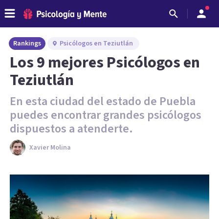
Rankings
Psicólogos en Teziutlán
Los 9 mejores Psicólogos en
Teziutlán
En esta ciudad del estado de Puebla
puedes encontrar grandes psicólogos
dispuestos a atenderte.
Xavier Molina