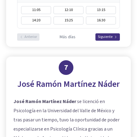
11:05
12:10
13:15
14:20
15:25
16:30
Más días
Anterior
Siguiente
7
José Ramón Martínez Náder
José Ramón Martínez Náder
se licenció en
Psicología en la Universidad del Valle de México y
tras pasar un tiempo, tuvo la oportunidad de poder
especializarse en Psicología Clínica gracias a un