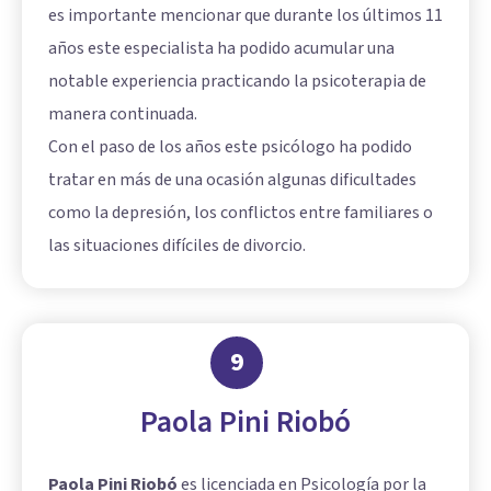
es importante mencionar que durante los últimos 11
años este especialista ha podido acumular una
notable experiencia practicando la psicoterapia de
manera continuada.
Con el paso de los años este psicólogo ha podido
tratar en más de una ocasión algunas dificultades
como la depresión, los conflictos entre familiares o
las situaciones difíciles de divorcio.
9
Paola Pini Riobó
Paola Pini Riobó
es licenciada en Psicología por la