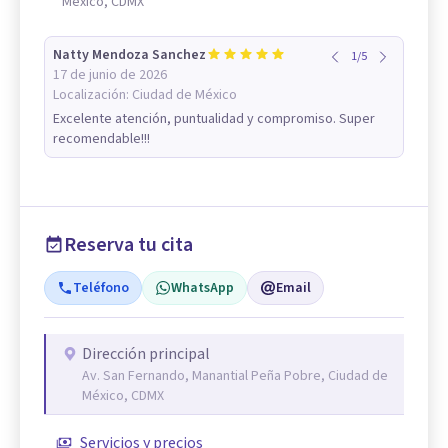
México, CDMX
Natty Mendoza Sanchez
1
/
5
17 de junio de 2026
Localización:
Ciudad de México
Excelente atención, puntualidad y compromiso. Super
recomendable!!!
Reserva tu cita
Teléfono
WhatsApp
Email
Dirección principal
Av. San Fernando, Manantial Peña Pobre, Ciudad de
México, CDMX
Servicios y precios