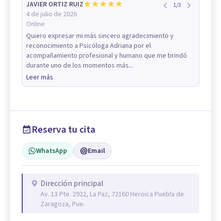
JAVIER ORTIZ RUIZ
1
/
3
4 de julio de 2026
Online
Quiero expresar mi más sincero agradecimiento y
reconocimiento a Psicóloga Adriana por el
acompañamiento profesional y humano que me brindó
durante uno de los momentos más...
Leer más
Reserva tu cita
WhatsApp
Email
Dirección principal
Av. 13 Pte. 2922, La Paz, 72160 Heroica Puebla de
Zaragoza, Pue.