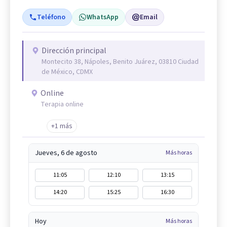
Teléfono
WhatsApp
Email
Dirección principal
Montecito 38, Nápoles, Benito Juárez, 03810 Ciudad
de México, CDMX
Online
Terapia online
+1 más
Jueves, 6 de agosto
Más horas
11:05
12:10
13:15
14:20
15:25
16:30
Hoy
Más horas