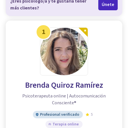
¿Eres psicólogo/a y te gustaría tener
Únete
más clientes?
1
Brenda Quiroz Ramírez
Psicoterapeuta online | Autocomunicación
Consciente®
Profesional verificado
5
Terapia online