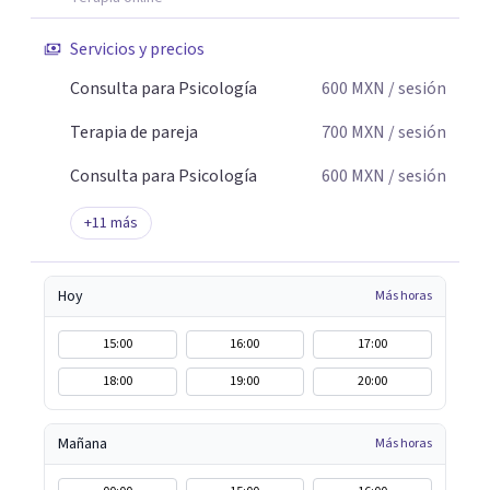
Servicios y precios
Consulta para Psicología
600
MXN
/ sesión
Terapia de pareja
700
MXN
/ sesión
Consulta para Psicología
600
MXN
/ sesión
+
11
más
Hoy
Más horas
15:00
16:00
17:00
18:00
19:00
20:00
Mañana
Más horas