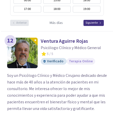
00:00
15:00
16:00
17:00
18:00
19:00
Más días
Anterior
Siguiente
12
Ventura Aguirre Rojas
Psicólogo Clínico y Médico General
5
/ 5
Verificado
Terapia Online
Soy un Psicólogo Clínico y Médico Cirujano dedicado desde
hace más de 40 años a la atención de pacientes en mi
consultorio. Me interesa ofrecer lo mejor de mis
conocimientos y experiencia para poder ayudar a que mis
pacientes encuentren el bienestar físico y mental que les
permita llevar una vida satisfactoria y gratificante.