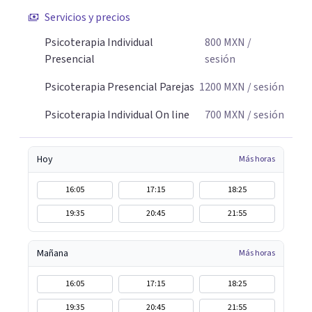
Servicios y precios
Psicoterapia Individual
800
MXN
/
Presencial
sesión
Psicoterapia Presencial Parejas
1200
MXN
/ sesión
Psicoterapia Individual On line
700
MXN
/ sesión
Hoy
Más horas
16:05
17:15
18:25
19:35
20:45
21:55
Mañana
Más horas
16:05
17:15
18:25
19:35
20:45
21:55