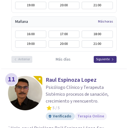
19:00
20:00
21:00
Mañana
Más horas
16:00
17:00
18:00
19:00
20:00
21:00
Más días
Anterior
Siguiente
11
Raul Espinoza Lopez
Psicólogo Clínico y Terapeuta
Sistémico procesos de sanación,
crecimiento y reencuentro.
5
/ 5
Verificado
Terapia Online