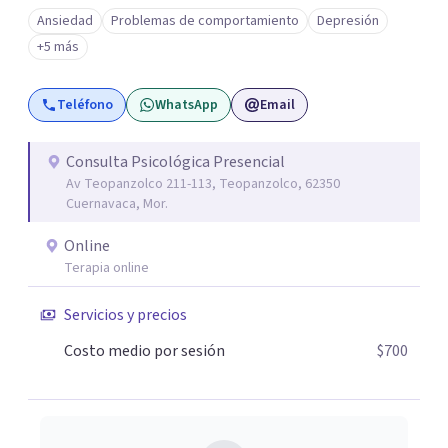
Ansiedad
Problemas de comportamiento
Depresión
+5 más
Teléfono
WhatsApp
Email
Consulta Psicológica Presencial
Av Teopanzolco 211-113, Teopanzolco, 62350
Cuernavaca, Mor.
Online
Terapia online
Servicios y precios
Costo medio por sesión
$700