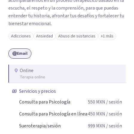
acompañaremos en un proceso terapéutico basado en la
escucha, el respeto y la comprensión, para que puedas
entender tu historia, afrontar tus desafíos y fortalecer tu
bienestar emocional.
Adicciones
Ansiedad
Abuso de sustancias
+1 más
Email
Online
Terapia online
Servicios y precios
Consulta para Psicología
550
MXN
/ sesión
Consulta para Psicología en línea
450
MXN
/ sesión
Sueroterapia/sesión
999
MXN
/ sesión