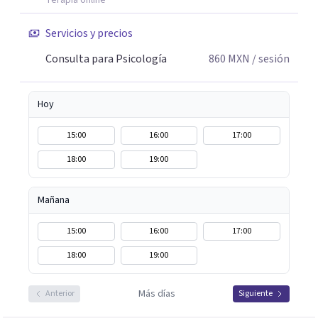
Terapia online
Servicios y precios
Consulta para Psicología
860
MXN
/ sesión
Hoy
15:00
16:00
17:00
18:00
19:00
Mañana
15:00
16:00
17:00
18:00
19:00
Más días
Anterior
Siguiente