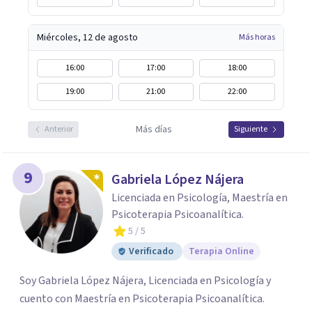
Miércoles, 12 de agosto
Más horas
16:00
17:00
18:00
19:00
21:00
22:00
Más días
Anterior
Siguiente
9
Gabriela López Nájera
Licenciada en Psicología, Maestría en
Psicoterapia Psicoanalítica.
5
/ 5
Verificado
Terapia Online
Soy Gabriela López Nájera, Licenciada en Psicología y
cuento con Maestría en Psicoterapia Psicoanalítica.