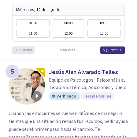
Miércoles, 12 de agosto
07:00
08:00
09:00
11:00
12:00
13:00
Más días
Anterior
Siguiente
5
Jesús Alan Alvarado Tellez
Equipo de Psicólogos | Psicoanálisis,
Terapia Sistémica, Adicciones y Duelo
Verificado
Terapia Online
Cuando las emociones se vuelven difíciles de manejar o
sientes que una situación rebasa tus recursos, pedir ayuda
puede ser el primer paso hacia el cambio. Te