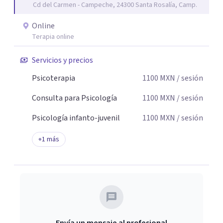
Cd del Carmen - Campeche, 24300 Santa Rosalía, Camp.
de cambio.
Online
Terapia online
Servicios y precios
Psicoterapia
1100
MXN
/ sesión
Consulta para Psicología
1100
MXN
/ sesión
Psicología infanto-juvenil
1100
MXN
/ sesión
+
1
más