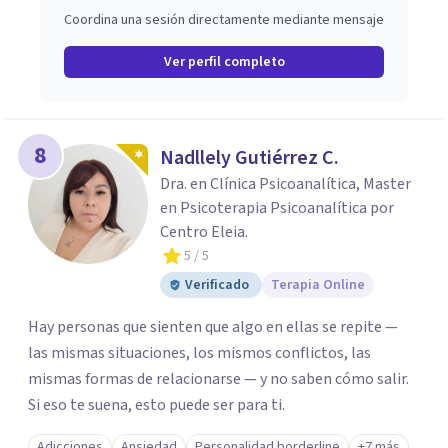
Coordina una sesión directamente mediante mensaje
Ver perfil completo
8
Nadllely Gutiérrez C.
Dra. en Clínica Psicoanalítica, Master
en Psicoterapia Psicoanalítica por
Centro Eleia.
5
/ 5
Verificado
Terapia Online
Hay personas que sienten que algo en ellas se repite —
las mismas situaciones, los mismos conflictos, las
mismas formas de relacionarse — y no saben cómo salir.
Si eso te suena, esto puede ser para ti.
Adicciones
Ansiedad
Personalidad borderline
+7 más