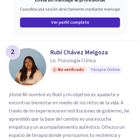
Envía un mensaje al profesional
Coordina una sesión directamente mediante mensaje
Ver perfil completo
2
Rubí Chávez Melgoza
Lic. Psicología Clínica
No verificado
Terapia Online
¡Hola! Mi nombre es Rubí y mi objetivo es ayudarte a
encontrar bienestar en medio de los retos de la vida. A
través de mi experiencia en instituciones de gobierno, he
aprendido que la base del cambio es una escucha
empática y un acompañamiento auténtico. ​Ofrezco un
espacio de terapia donde priorizamos tu resiliencia y