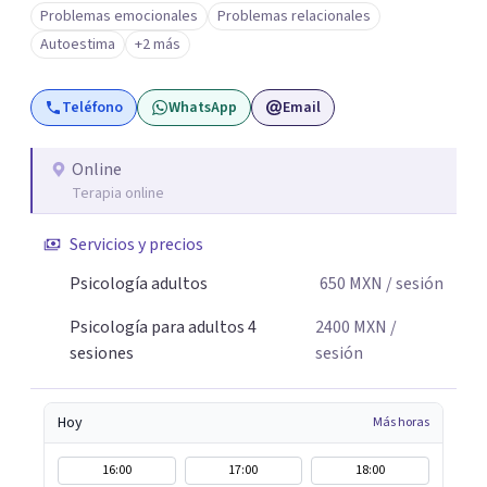
Problemas emocionales
Problemas relacionales
Autoestima
+2 más
Teléfono
WhatsApp
Email
Online
Terapia online
Servicios y precios
Psicología adultos
650
MXN
/ sesión
Psicología para adultos 4
2400
MXN
/
sesiones
sesión
Hoy
Más horas
16:00
17:00
18:00