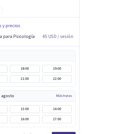
s y precios
a para Psicología
45
USD
/ sesión
18:00
19:00
21:00
22:00
e agosto
Más horas
13:00
14:00
16:00
17:00