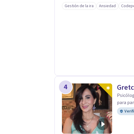
ayudarte a alcanzar una vida más ple
Gestión de la ira
Ansiedad
Codep
acompañarte en tu camino!
4
Gretc
Psicólog
para par
Verif