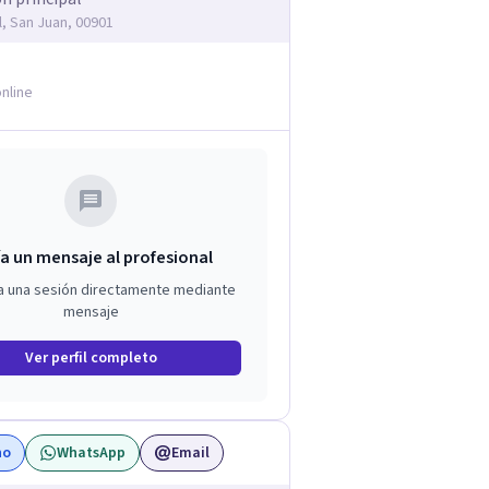
l, San Juan, 00901
nline
a un mensaje al profesional
a una sesión directamente mediante
mensaje
Ver perfil completo
no
WhatsApp
Email