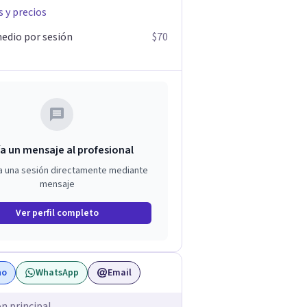
s y precios
edio por sesión
$70
a un mensaje al profesional
a una sesión directamente mediante
mensaje
Ver perfil completo
no
WhatsApp
Email
ón principal