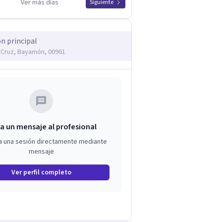
Ver más días
Siguiente
ón principal
a Cruz, Bayamón, 00961
a un mensaje al profesional
a una sesión directamente mediante
mensaje
Ver perfil completo