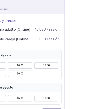
online
s y precios
gía adulto [Online]
40
USD
/ sesión
de Pareja [Online]
60
USD
/ sesión
e agosto
16:00
18:00
20:00
de agosto
16:00
19:30