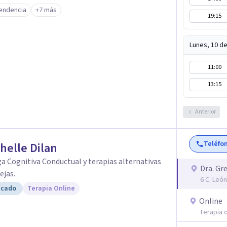
na, equilibrada y significativa. ¡Estoy aquí para
endencia
+7 más
19:15
Lunes, 10 d
11:00
13:15
Anterior
Teléfo
helle Dilan
a Cognitiva Conductual y terapias alternativas
Dra. Gr
ejas.
6 C. Leó
icado
Terapia Online
Online
Terapia o