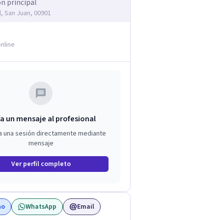
ón principal
l, San Juan, 00901
nline
a un mensaje al profesional
a una sesión directamente mediante
mensaje
Ver perfil completo
no
WhatsApp
Email