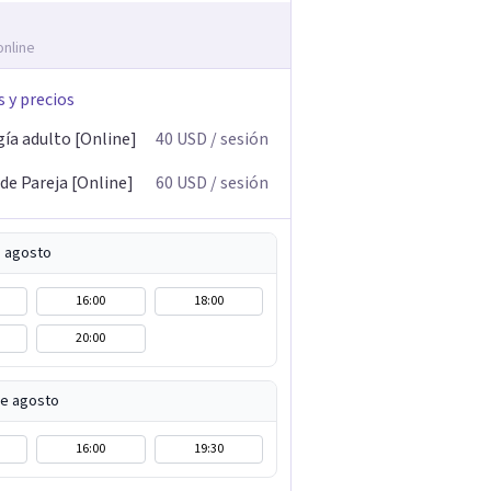
online
s y precios
gía adulto [Online]
40
USD
/ sesión
de Pareja [Online]
60
USD
/ sesión
e agosto
16:00
18:00
20:00
de agosto
16:00
19:30