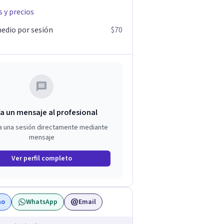
s y precios
edio por sesión
$70
a un mensaje al profesional
a una sesión directamente mediante
mensaje
Ver perfil completo
no
WhatsApp
Email