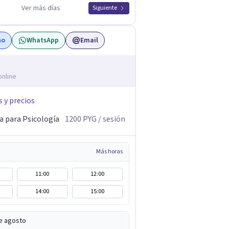
Ver más días
Siguiente
no
WhatsApp
Email
online
s y precios
a para Psicología
1200
PYG
/ sesión
Más horas
11:00
12:00
14:00
15:00
e agosto