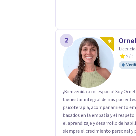
2
Ornel
Licencia
5
/ 5
Verif
¡Bienvenida a mi espacio! Soy Orne
bienestar integral de mis pacientes
psicoterapia, acompañamiento emoc
basados en la empatía y el respet
el aprendizaje y desarrollo de hab
siempre el crecimiento personal y p