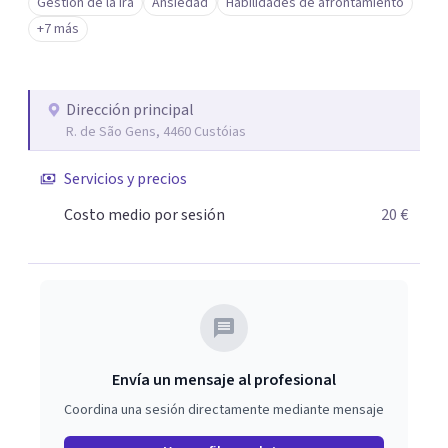
Gestión de la ira
Ansiedad
Habilidades de afrontamiento
+7 más
Dirección principal
R. de São Gens, 4460 Custóias
Servicios y precios
Costo medio por sesión
20 €
Envía un mensaje al profesional
Coordina una sesión directamente mediante mensaje