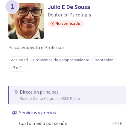
1
Julio E De Sousa
Doutor en Psicologia
No verificado
Psicoterapeuta e Professor
Ansiedad
Problemas de comportamiento
Depresión
+7 más
Dirección principal
Rua de Santa Catarina, 4000 Porto
Servicios y precios
Costo medio por sesión
-70 €