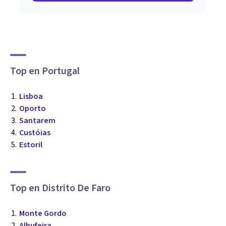
Top en Portugal
Lisboa
Oporto
Santarem
Custóias
Estoril
Top en Distrito De Faro
Monte Gordo
Albufeira