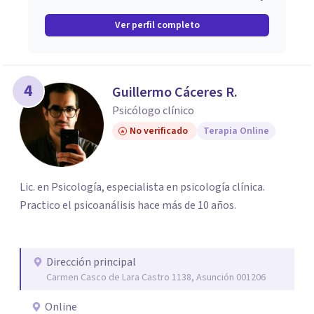
Ver perfil completo
4
Guillermo Cáceres R.
Psicólogo clínico
No verificado
Terapia Online
Lic. en Psicología, especialista en psicología clínica.
Practico el psicoanálisis hace más de 10 años.
Dirección principal
Carmen Casco de Lara Castro 1138, Asunción 001206
Online