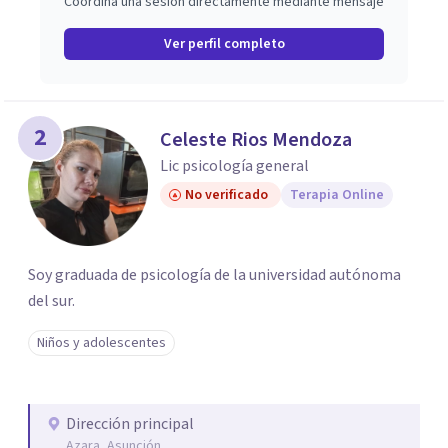
Coordina una sesión directamente mediante mensaje
Ver perfil completo
2
Celeste Rios Mendoza
Lic psicología general
No verificado
Terapia Online
Soy graduada de psicología de la universidad autónoma
del sur.
Niños y adolescentes
Dirección principal
Azara, Asunción