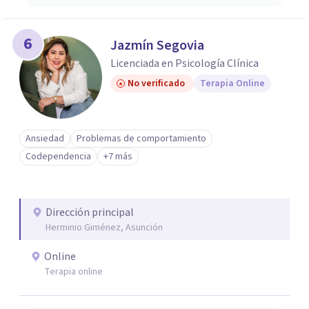
6
Jazmín Segovia
Licenciada en Psicología Clínica
No verificado
Terapia Online
Ansiedad
Problemas de comportamiento
Codependencia
+7 más
Dirección principal
Herminio Giménez, Asunción
Online
Terapia online