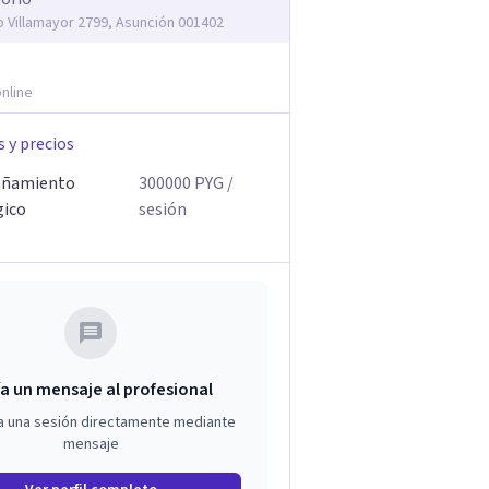
o Villamayor 2799, Asunción 001402
nline
s y precios
ñamiento
300000
PYG
/
gico
sesión
a un mensaje al profesional
a una sesión directamente mediante
mensaje