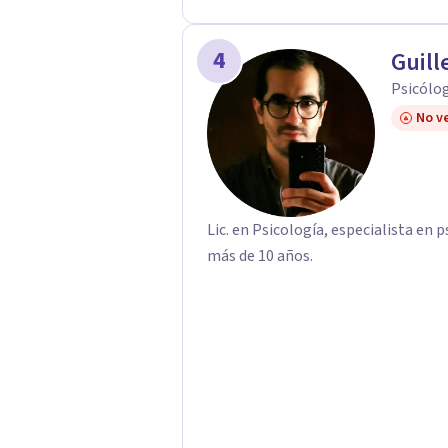
4
Guill
Psicólog
No ve
Lic. en Psicología, especialista en p
más de 10 años.