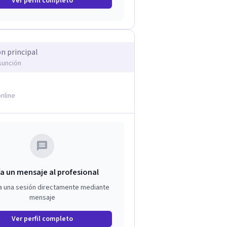
Ver perfil completo
ón principal
sunción
nline
a un mensaje al profesional
a una sesión directamente mediante
mensaje
Ver perfil completo