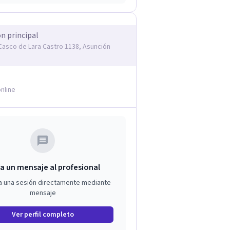
ón principal
asco de Lara Castro 1138, Asunción
nline
a un mensaje al profesional
a una sesión directamente mediante
mensaje
Ver perfil completo