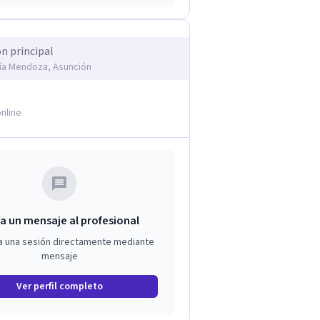
ón principal
fía Mendoza, Asunción
nline
a un mensaje al profesional
a una sesión directamente mediante
mensaje
Ver perfil completo