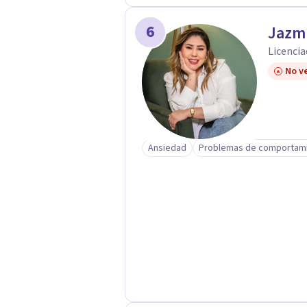
6
Jazm
Licencia
No ve
Ansiedad
Problemas de comportam