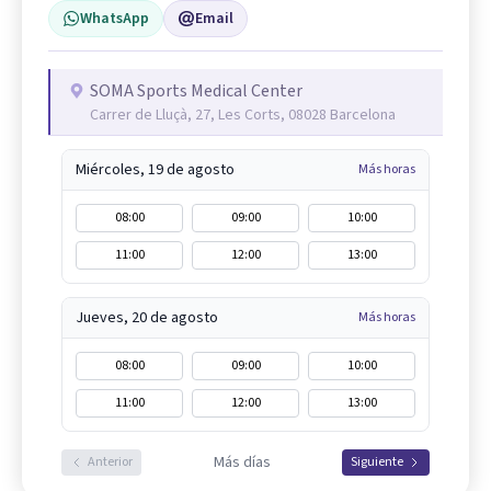
WhatsApp
Email
SOMA Sports Medical Center
Carrer de Lluçà, 27, Les Corts, 08028 Barcelona
Miércoles, 19 de agosto
Más horas
08:00
09:00
10:00
11:00
12:00
13:00
Jueves, 20 de agosto
Más horas
08:00
09:00
10:00
11:00
12:00
13:00
Más días
Anterior
Siguiente