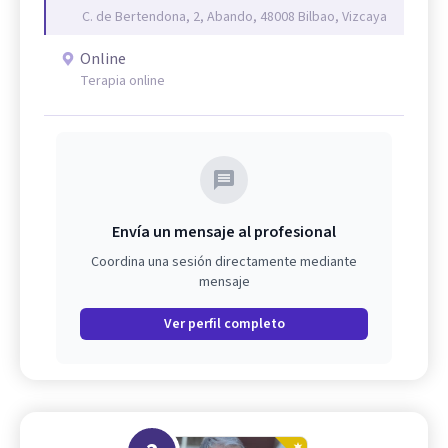
C. de Bertendona, 2, Abando, 48008 Bilbao, Vizcaya
Online
Terapia online
Envía un mensaje al profesional
Coordina una sesión directamente mediante
mensaje
Ver perfil completo