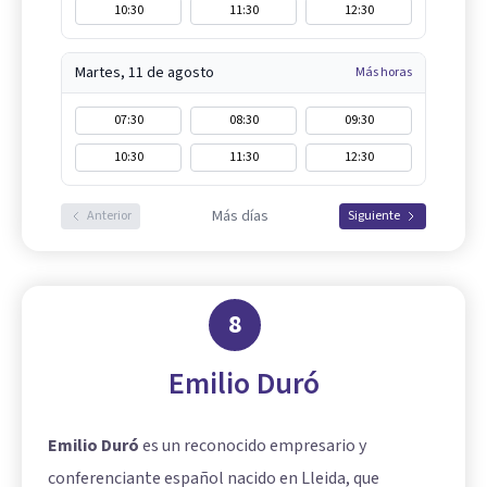
10:30
11:30
12:30
Martes, 11 de agosto
Más horas
07:30
08:30
09:30
10:30
11:30
12:30
Más días
Anterior
Siguiente
8
Emilio Duró
Emilio Duró
es un reconocido empresario y
conferenciante español nacido en Lleida, que