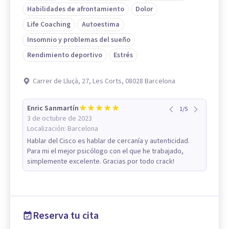
Habilidades de afrontamiento
Dolor
Life Coaching
Autoestima
Insomnio y problemas del sueño
Rendimiento deportivo
Estrés
Carrer de Lluçà, 27, Les Corts, 08028 Barcelona
Enric Sanmartín
1
/
5
3 de octubre de 2023
Localización:
Barcelona
Hablar del Cisco es hablar de cercanía y autenticidad.
Para mi el mejor psicólogo con el que he trabajado,
simplemente excelente. Gracias por todo crack!
Reserva tu cita