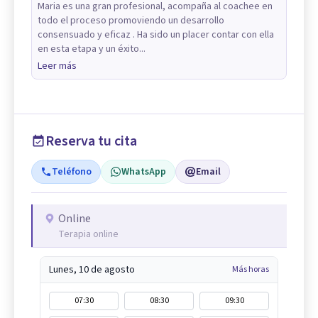
Maria es una gran profesional, acompaña al coachee en
todo el proceso promoviendo un desarrollo
consensuado y eficaz . Ha sido un placer contar con ella
en esta etapa y un éxito...
Leer más
Reserva tu cita
Teléfono
WhatsApp
Email
Online
Terapia online
Lunes, 10 de agosto
Más horas
07:30
08:30
09:30