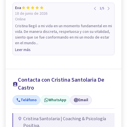
Eva
1
/
5
18 de junio de 2026
Online
Cristina llegó a mi vida en un momento fundamental en mi
vida. De manera discreta, respetuosa y con su vitalidad,
siento que se fue conformando en mi un modo de estar
en el mundo...
Leer más
Contacta con Cristina Santolaria De
Castro
Teléfono
WhatsApp
Email
Cristina Santolaria | Coaching & Psicología
Positiva.