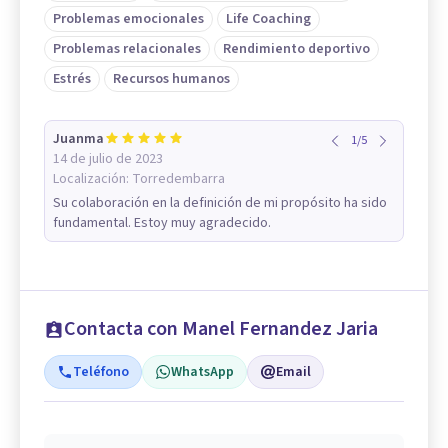
Problemas emocionales
Life Coaching
Problemas relacionales
Rendimiento deportivo
Estrés
Recursos humanos
Juanma
1
/
5
14 de julio de 2023
Localización:
Torredembarra
Su colaboración en la definición de mi propósito ha sido
fundamental. Estoy muy agradecido.
Contacta con Manel Fernandez Jaria
Teléfono
WhatsApp
Email