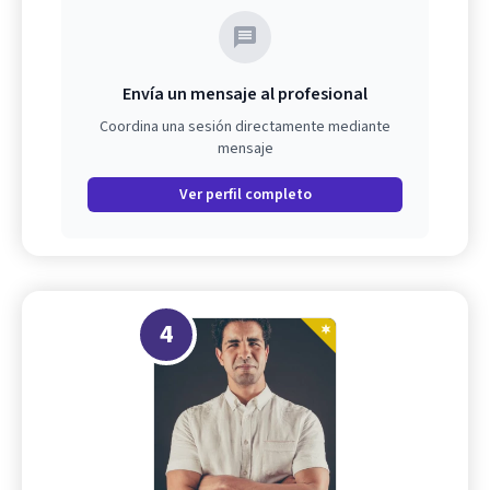
Envía un mensaje al profesional
Coordina una sesión directamente mediante
mensaje
Ver perfil completo
4