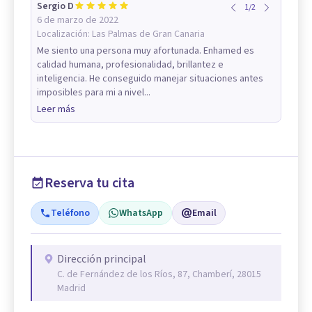
Sergio D
1
/
2
6 de marzo de 2022
Localización:
Las Palmas de Gran Canaria
Me siento una persona muy afortunada. Enhamed es
calidad humana, profesionalidad, brillantez e
inteligencia. He conseguido manejar situaciones antes
imposibles para mi a nivel...
Leer más
Reserva tu cita
Teléfono
WhatsApp
Email
Dirección principal
C. de Fernández de los Ríos, 87, Chamberí, 28015
Madrid