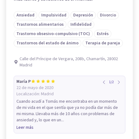
Ansiedad
Impulsividad
Depresión
Divorcio
Trastornos alimentarios
Infidelidad
Trastorno obsesivo-compulsivo (TOC)
Estrés
Trastornos del estado de ánimo
Terapia de pareja
Calle del Príncipe de Vergara, 208b, Chamartín, 28002
Madrid
María P
1
/
2
22 de mayo de 2020
Localización:
Madrid
Cuando acudí a Tomás me encontraba en un momento
de mi vida en el que sentía que ya no podía dar más de
mi misma. Llevaba más de 10 años con problemas de
ansiedad y, lo que en un...
Leer más