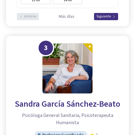
13:00
14:00
Más días
Anterior
Siguiente
3
Sandra García Sánchez-Beato
Psicóloga General Sanitaria, Psicoterapeuta
Humanista