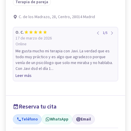
Terapia de pareja
C. de los Madrazo, 28, Centro, 28014 Madrid
O. C.
1
/
5
17 de marzo de 2026
Online
Me gusta mucho mi terapia con Javi. La verdad que es
todo muy práctico y es algo que agradezco porque
venía de un psicólogo que solo me miraba y no hablaba.
Con Javi dsd el día 1...
Leer más
Reserva tu cita
Teléfono
WhatsApp
Email