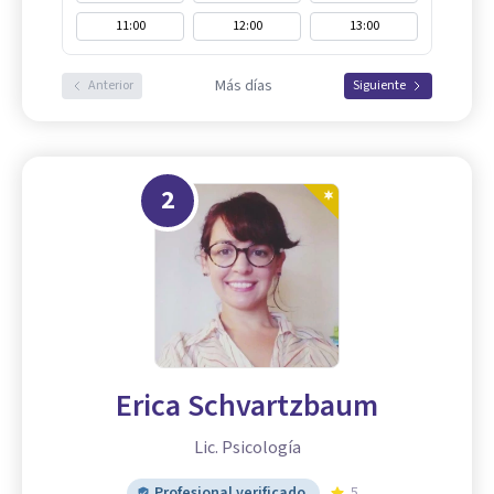
11:00
12:00
13:00
Más días
Anterior
Siguiente
2
Erica Schvartzbaum
Lic. Psicología
Profesional verificado
5