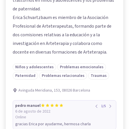
trastornos en niños y adolescentes y los problemas
de paternidad.
Erica Schvartzbaum es miembro de la Asociación
Profesional de Arteterapeutas, formando parte de
dos comisiones relativas a la educación y a la
investigación en Arteterapia y colabora como
docente en diversas formaciones de Arteterapia.
Niños y adolescentes
Problemas emocionales
Paternidad
Problemas relacionales
Traumas
Avinguda Meridiana, 153, 08026 Barcelona
pedro manuel
1
/
5
6 de agosto de 2022
Online
gracias Erica por ayudarme, hermosa charla