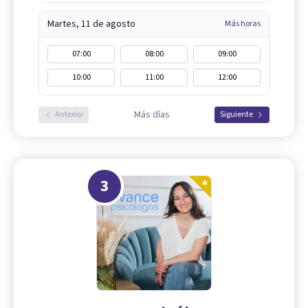
Martes, 11 de agosto
Más horas
07:00
08:00
09:00
10:00
11:00
12:00
Más días
Anterior
Siguiente
3