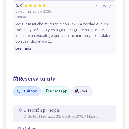
O. C.
1
/
5
17 de marzo de 2026
Online
Me gusta mucho mi terapia con Javi. La verdad que es
todo muy práctico y es algo que agradezco porque
venía de un psicólogo que solo me miraba y no hablaba.
Con Javi dsd el día 1...
Leer más
Reserva tu cita
Teléfono
WhatsApp
Email
Dirección principal
C. de los Madrazo, 28, Centro, 28014 Madrid
Online