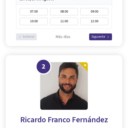
07:00
08:00
09:00
10:00
11:00
12:00
Más días
Anterior
Siguiente
2
Ricardo Franco Fernández