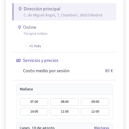
Dirección principal
C. de Miguel Ángel, 7, Chamberí, 28010 Madrid
Online
Terapia online
+1 más
Servicios y precios
Costo medio por sesión
80 €
Mañana
07:00
08:00
09:00
10:00
11:00
12:00
Lunes, 10 de agosto
Más horas