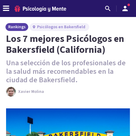
Rankings
Psicólogos en Bakersfield
Los 7 mejores Psicólogos en
Bakersfield (California)
Una selección de los profesionales de
la salud más recomendables en la
ciudad de Bakersfield.
Xavier Molina