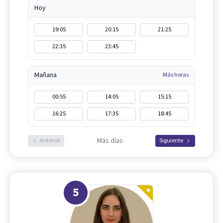
Hoy
19:05
20:15
21:25
22:35
23:45
Mañana
Más horas
00:55
14:05
15:15
16:25
17:35
18:45
Más días
Anterior
Siguiente
5