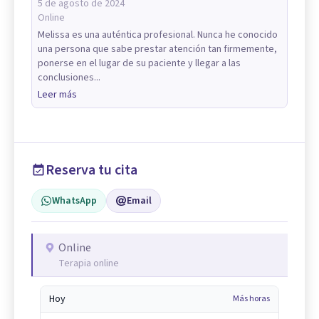
5 de agosto de 2024
Online
Melissa es una auténtica profesional. Nunca he conocido
una persona que sabe prestar atención tan firmemente,
ponerse en el lugar de su paciente y llegar a las
conclusiones...
Leer más
Reserva tu cita
WhatsApp
Email
Online
Terapia online
Hoy
Más horas