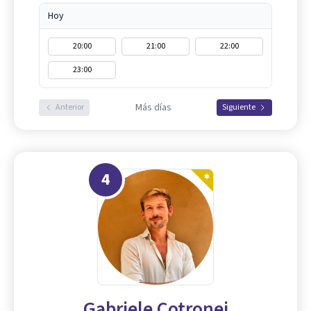
Hoy
20:00
21:00
22:00
23:00
Más días
Anterior
Siguiente
4
Gabriele Cotronei