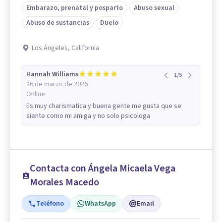
Embarazo, prenatal y posparto
Abuso sexual
Abuso de sustancias
Duelo
Los Ángeles, California
Hannah Williams
1
/
5
26 de marzo de 2026
Online
Es muy charismatica y buena gente me gusta que se
siente como mi amiga y no solo psicologa
Contacta con Ángela Micaela Vega
Morales Macedo
Teléfono
WhatsApp
Email