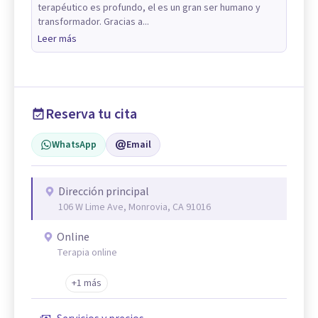
terapéutico es profundo, el es un gran ser humano y
transformador. Gracias a...
Leer más
Reserva tu cita
WhatsApp
Email
Dirección principal
106 W Lime Ave, Monrovia, CA 91016
Online
Terapia online
+1 más