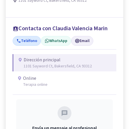
1101 Sayword Ct, Bakersfield, CA 93312
Contacta con Claudia Valencia Marin
Teléfono
WhatsApp
Email
Dirección principal
1101 Sayword Ct, Bakersfield, CA 93312
Online
Terapia online
Envía un mensaje al profesional