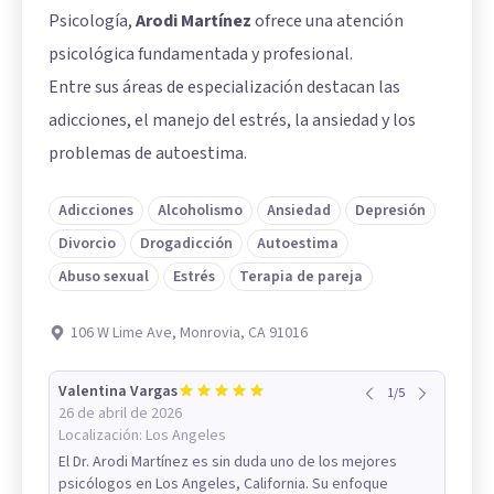
Psicología,
Arodi Martínez
ofrece una atención
psicológica fundamentada y profesional.
Entre sus áreas de especialización destacan las
adicciones, el manejo del estrés, la ansiedad y los
problemas de autoestima.
Adicciones
Alcoholismo
Ansiedad
Depresión
Divorcio
Drogadicción
Autoestima
Abuso sexual
Estrés
Terapia de pareja
106 W Lime Ave, Monrovia, CA 91016
Valentina Vargas
1
/
5
26 de abril de 2026
Localización:
Los Angeles
El Dr. Arodi Martínez es sin duda uno de los mejores
psicólogos en Los Angeles, California. Su enfoque