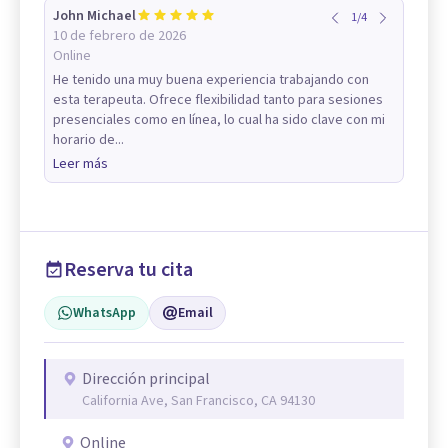
John Michael
1
/
4
10 de febrero de 2026
Online
He tenido una muy buena experiencia trabajando con
esta terapeuta. Ofrece flexibilidad tanto para sesiones
presenciales como en línea, lo cual ha sido clave con mi
horario de...
Leer más
Reserva tu cita
WhatsApp
Email
Dirección principal
California Ave, San Francisco, CA 94130
Online