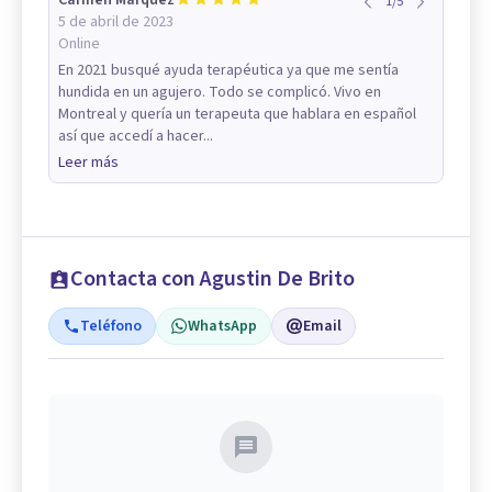
Carmen Marquez
1
/
5
5 de abril de 2023
Online
En 2021 busqué ayuda terapéutica ya que me sentía
hundida en un agujero. Todo se complicó. Vivo en
Montreal y quería un terapeuta que hablara en español
así que accedí a hacer...
Leer más
Contacta con Agustin De Brito
Teléfono
WhatsApp
Email