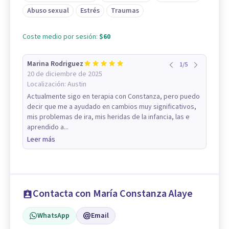
Abuso sexual
Estrés
Traumas
Coste medio por sesión:
$60
Marina Rodriguez
1
/
5
20 de diciembre de 2025
Localización:
Austin
Actualmente sigo en terapia con Constanza, pero puedo
decir que me a ayudado en cambios muy significativos,
mis problemas de ira, mis heridas de la infancia, las e
aprendido a...
Leer más
Contacta con María Constanza Alaye
WhatsApp
Email