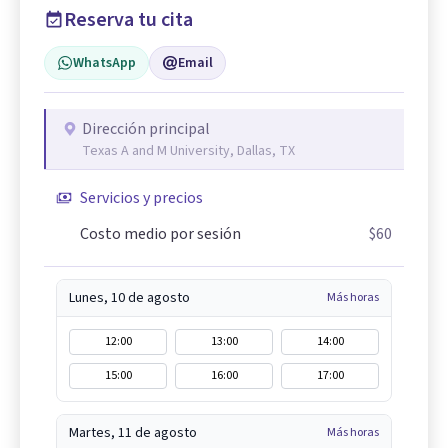
Reserva tu cita
WhatsApp
Email
Dirección principal
Texas A and M University, Dallas, TX
Servicios y precios
Costo medio por sesión
$60
Lunes, 10 de agosto
Más horas
12:00
13:00
14:00
15:00
16:00
17:00
Martes, 11 de agosto
Más horas