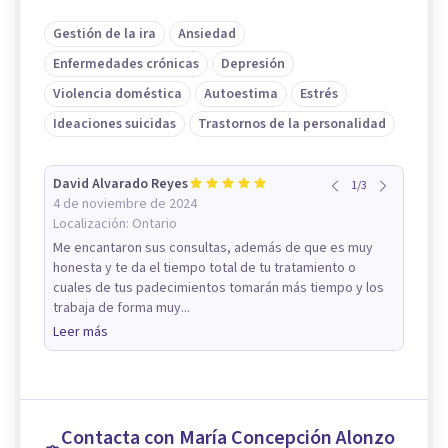
Gestión de la ira
Ansiedad
Enfermedades crónicas
Depresión
Violencia doméstica
Autoestima
Estrés
Ideaciones suicidas
Trastornos de la personalidad
David Alvarado Reyes
1
/
3
4 de noviembre de 2024
Localización:
Ontario
Me encantaron sus consultas, además de que es muy
honesta y te da el tiempo total de tu tratamiento o
cuales de tus padecimientos tomarán más tiempo y los
trabaja de forma muy...
Leer más
Contacta con María Concepción Alonzo