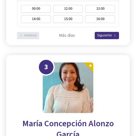
00:00
12:00
13:00
14:00
15:00
16:00
Más días
Anterior
Siguiente
3
María Concepción Alonzo
García