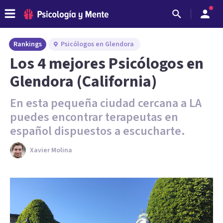
Rankings
Psicólogos en Glendora
Los 4 mejores Psicólogos en
Glendora (California)
En esta pequeña ciudad cercana a LA
puedes encontrar terapeutas en
español dispuestos a escucharte.
Xavier Molina