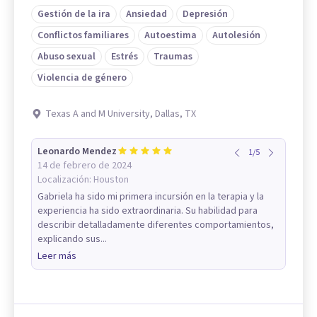
Gestión de la ira
Ansiedad
Depresión
Conflictos familiares
Autoestima
Autolesión
Abuso sexual
Estrés
Traumas
Violencia de género
Texas A and M University, Dallas, TX
Leonardo Mendez
1
/
5
14 de febrero de 2024
Localización:
Houston
Gabriela ha sido mi primera incursión en la terapia y la
experiencia ha sido extraordinaria. Su habilidad para
describir detalladamente diferentes comportamientos,
explicando sus...
Leer más