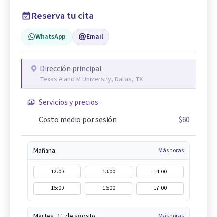
Reserva tu cita
WhatsApp
Email
Dirección principal
Texas A and M University, Dallas, TX
Servicios y precios
Costo medio por sesión
$60
Mañana
Más horas
12:00
13:00
14:00
15:00
16:00
17:00
Martes, 11 de agosto
Más horas