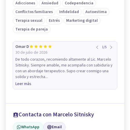
Adicciones
Ansiedad
Codependencia
Conflictos familiares
Infidelidad
Autoestima
Terapia sexual
Estrés
Marketing digital
Terapia de pareja
Omar D
1
/
5
30 de julio de 2026
De todo corazon, recomiendo altamente al Lic. Marcelo
Sitnisky. Siempre amable, me acompaña con sabiduria y
con un abordaje terapeutico. Supo crear conmigo una
solida y estrecha...
Leer más
Contacta con Marcelo Sitnisky
WhatsApp
Email