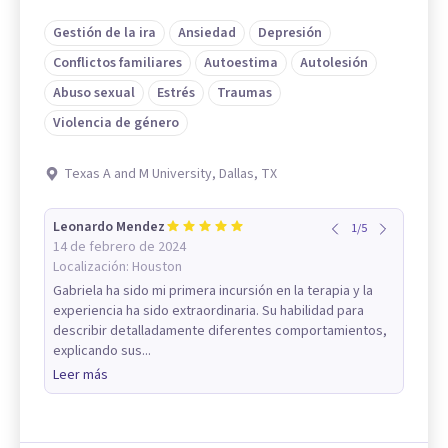
Gestión de la ira
Ansiedad
Depresión
Conflictos familiares
Autoestima
Autolesión
Abuso sexual
Estrés
Traumas
Violencia de género
Texas A and M University, Dallas, TX
Leonardo Mendez
1
/
5
14 de febrero de 2024
Localización:
Houston
Gabriela ha sido mi primera incursión en la terapia y la
experiencia ha sido extraordinaria. Su habilidad para
describir detalladamente diferentes comportamientos,
explicando sus...
Leer más