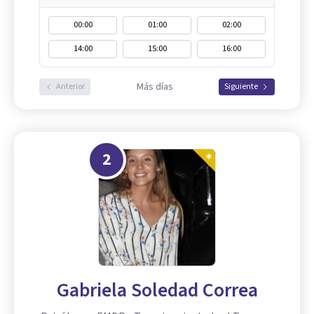
00:00
01:00
02:00
14:00
15:00
16:00
Más días
Anterior
Siguiente
2
Gabriela Soledad Correa