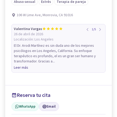
Abuso sexual
Estrés
Terapia de pareja
106 W Lime Ave, Monrovia, CA 91016
Valentina Vargas
1
/
5
26 de abril de 2026
Localización:
Los Angeles
El Dr. Arodi Martínez es sin duda uno de los mejores
psicólogos en Los Angeles, California. Su enfoque
terapéutico es profundo, el es un gran ser humano y
transformador. Gracias a...
Leer más
Reserva tu cita
WhatsApp
Email