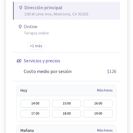
Dirección principal
106 W Lime Ave, Monrovia, CA 91016
Online
Terapia online
+1 más
Servicios y precios
Costo medio por sesión
$126
Hoy
Más horas
14:00
15:00
16:00
17:00
18:00
19:00
Mañana
Más horas