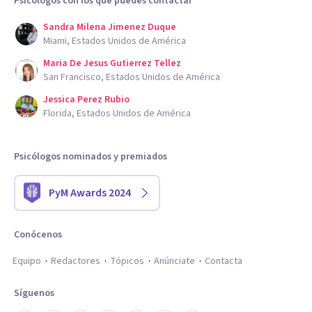
Psicólogos con los que puedes contactar
Sandra Milena Jimenez Duque
Miami, Estados Unidos de América
Maria De Jesus Gutierrez Tellez
San Francisco, Estados Unidos de América
Jessica Perez Rubio
Florida, Estados Unidos de América
Psicólogos nominados y premiados
PyM Awards 2024
Conócenos
Equipo
Redactores
Tópicos
Anúnciate
Contacta
Síguenos