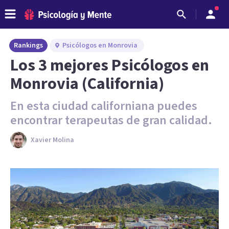
Rankings
Psicólogos en Monrovia
Los 3 mejores Psicólogos en
Monrovia (California)
En esta ciudad californiana puedes
encontrar terapeutas de gran calidad.
Xavier Molina